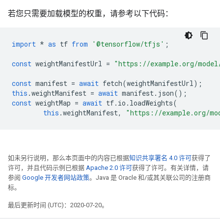
若您只需要加载模型的权重，请参考以下代码：
import
*
as
tf
from
'@tensorflow/tfjs'
;
const
weightManifestUrl
=
"https://example.org/model
const
manifest
=
await
fetch
(
weightManifestUrl
);
this
.
weightManifest
=
await
manifest
.
json
();
const
weightMap
=
await
tf
.
io
.
loadWeights
(
this
.
weightManifest
,
"https://example.org/mo
如未另行说明，那么本页面中的内容已根据
知识共享署名 4.0 许可
获得了
许可，并且代码示例已根据
Apache 2.0 许可
获得了许可。有关详情，请
参阅
Google 开发者网站政策
。Java 是 Oracle 和/或其关联公司的注册商
标。
最后更新时间 (UTC)：2020-07-20。