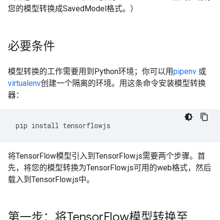
您的模型转换成SavedModel格式。）
必要条件
模型转换的工作需要用到Python环境；你可以用
pipenv
或
virtualenv
创建一个隔离的环境。用这条命令安装模型转换
器：
pip
install
将TensorFlow模型引入到TensorFlow.js需要两个步骤。首
先，将您的模型转换为TensorFlow.js可用的web格式，然后
载入到TensorFlow.js中。
第一步：将Tensor
Flow模型转换至