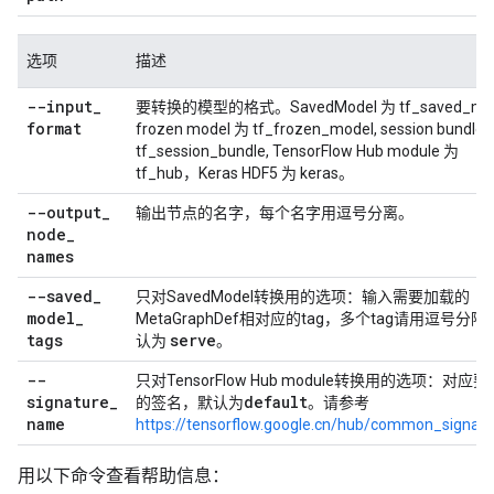
选项
描述
--input
_
要转换的模型的格式。SavedModel 为 tf_saved_mod
format
frozen model 为 tf_frozen_model, session bundle
tf_session_bundle, TensorFlow Hub module 为
tf_hub，Keras HDF5 为 keras。
--output
_
输出节点的名字，每个名字用逗号分离。
node
_
names
--saved
_
只对SavedModel转换用的选项：输入需要加载的
model
_
MetaGraphDef相对应的tag，多个tag请用逗号分
tags
serve
认为
。
--
只对TensorFlow Hub module转换用的选项：对应
signature
_
default
的签名，默认为
。请参考
name
https://tensorflow.google.cn/hub/common_signatu
用以下命令查看帮助信息：