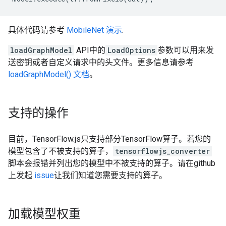
具体代码请参考
MobileNet 演示
.
loadGraphModel
API中的
LoadOptions
参数可以用来发
送密钥或者自定义请求中的头文件。更多信息请参考
loadGraphModel() 文档
。
支持的操作
目前，TensorFlow.js只支持部分TensorFlow算子。若您的
模型包含了不被支持的算子，
tensorflowjs_converter
脚本会报错并列出您的模型中不被支持的算子。请在github
上发起
issue
让我们知道您需要支持的算子。
加载模型权重