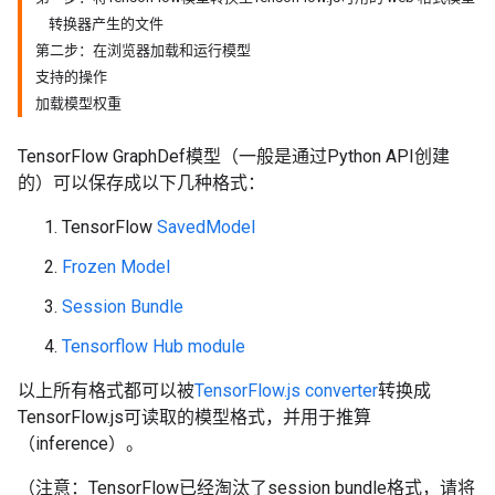
转换器产生的文件
第二步：在浏览器加载和运行模型
支持的操作
加载模型权重
TensorFlow GraphDef模型（一般是通过Python API创建
的）可以保存成以下几种格式：
TensorFlow
SavedModel
Frozen Model
Session Bundle
Tensorflow Hub module
以上所有格式都可以被
TensorFlow.js converter
转换成
TensorFlow.js可读取的模型格式，并用于推算
（inference）。
（注意：TensorFlow已经淘汰了session bundle格式，请将