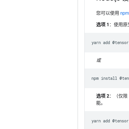
您可以使用
npm 
选项 1
：使用原生 
yarn
add
@
tensor
或
npm
install
@
ten
选项 2
：（仅限 
能。
yarn
add
@
tensor