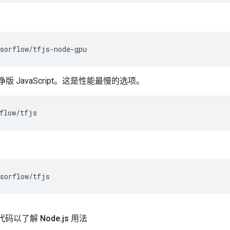
sorflow
/
tfjs
-
node
-
gpu
版 JavaScript。这是性能最慢的选项。
flow
/
tfjs
sorflow
/
tfjs
码以了解 Node
.
js 用法