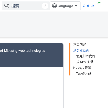
/
GitHub
本页内容
浏览器设置
 of ML using web technologies
使用脚本代码
从 NPM 安装
Node.js 设置
TypeScript