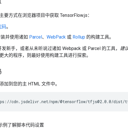
置
方式在浏览器项目中获取 TensorFlow.js：
代码
。
装并使用诸如
Parcel
、
WebPack
或
Rollup
的构建工具。
开发新手，或者从未听说过诸如 Webpack 或 Parcel 的工具，
建
更大的程序，则最好使用构建工具进行探索。
码
加到您的主 HTML 文件中。
示例了解脚本代码设置