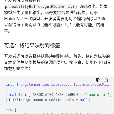
开发者可以直接通过
probabilityBuffer.getFloatArray()
访问输出。如果
模型产生了量化输出，记得要将结果进行转换。对于
MobileNet 量化模型，开发者需要将每个输出值除以 255，
以获得每个类别从 0（最不可能）到 1（最有可能）的概
率。
可选：将结果映射到标签
开发者还可以选择将结果映射到标签。首先，将包含标签的
文本文件复制到模块的资源目录中。接下来，使用以下代码
加载标签文件：
import
org.tensorflow.lite.support.common.FileUtil
;
final
String
ASSOCIATED_AXIS_LABELS
=
"labels.txt"
;
List<String>
associatedAxisLabels
=
null
;
try
{