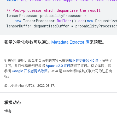
// Post-processor which dequantize the result
TensorProcessor
probabilityProcessor
=
new
TensorProcessor
.
Builder
().
add
(
new
Dequantize
TensorBuffer
dequantizedBuffer
=
probabilityProcesso
张量的量化参数可以通过
Metadata Exractor 库
来读取。
如未另行说明，那么本页面中的内容已根据
知识共享署名 4.0 许可
获得了
许可，并且代码示例已根据
Apache 2.0 许可
获得了许可。有关详情，请
参阅
Google 开发者网站政策
。Java 是 Oracle 和/或其关联公司的注册商
标。
最后更新时间 (UTC)：2022-08-17。
掌握动态
博客