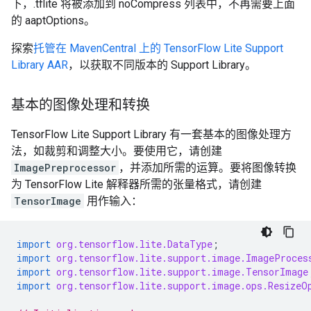
下，.tflite 将被添加到 noCompress 列表中，不再需要上面
的 aaptOptions。
探索
托管在 MavenCentral 上的 TensorFlow Lite Support
Library AAR
，以获取不同版本的 Support Library。
基本的图像处理和转换
TensorFlow Lite Support Library 有一套基本的图像处理方
法，如裁剪和调整大小。要使用它，请创建
ImagePreprocessor
，并添加所需的运算。要将图像转换
为 TensorFlow Lite 解释器所需的张量格式，请创建
TensorImage
用作输入：
import
org.tensorflow.lite.DataType
;
import
org.tensorflow.lite.support.image.ImageProces
import
org.tensorflow.lite.support.image.TensorImage
import
org.tensorflow.lite.support.image.ops.ResizeO