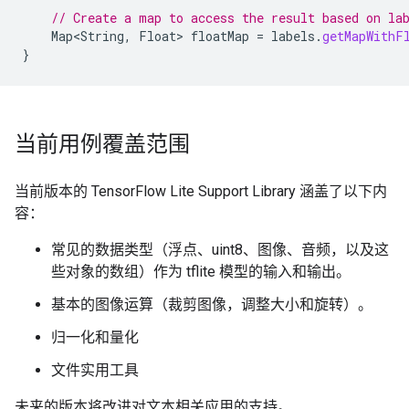
// Create a map to access the result based on la
Map<String
,
Float
>
floatMap
=
labels
.
getMapWithF
}
当前用例覆盖范围
当前版本的 TensorFlow Lite Support Library 涵盖了以下内
容：
常见的数据类型（浮点、uint8、图像、音频，以及这
些对象的数组）作为 tflite 模型的输入和输出。
基本的图像运算（裁剪图像，调整大小和旋转）。
归一化和量化
文件实用工具
未来的版本将改进对文本相关应用的支持。