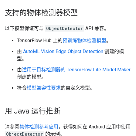
支持的物体检测器模型
以下模型保证可与
ObjectDetector
API 兼容。
TensorFlow Hub 上的
预训练物体检测模型
。
由
AutoML Vision Edge Object Detection
创建的模
型。
由
适用于目标检测器的 TensorFlow Lite Model Maker
创建的模型。
符合
模型兼容性要求
的自定义模型。
用 Java 运行推断
请参阅
物体检测参考应用
，获得如何在 Android 应用中使用
ObjectDetector
的示例。