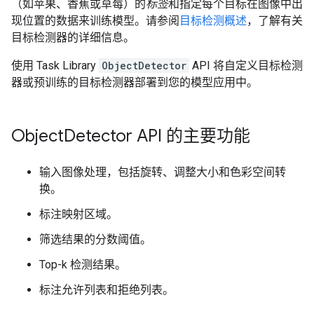
（如苹果、香蕉或草莓）的
标签
和指定每个目标在图像中出
现位置的数据来训练模型。请参阅
目标检测概述
，了解有关
目标检测器的详细信息。
使用 Task Library
ObjectDetector
API 将自定义目标检测
器或预训练的目标检测器部署到您的模型应用中。
Object
Detector API 的主要功能
输入图像处理，包括旋转、调整大小和色彩空间转
换。
标注映射区域。
筛选结果的分数阈值。
Top-k 检测结果。
标注允许列表和拒绝列表。