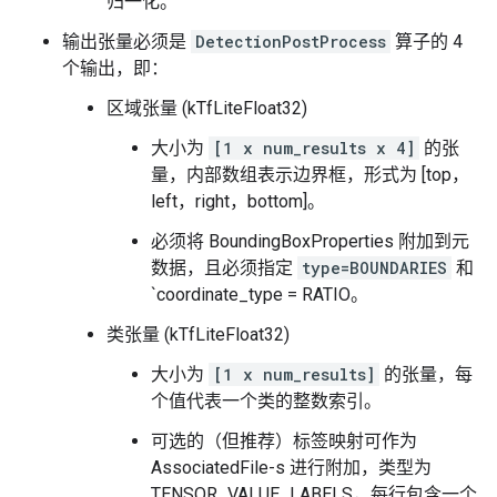
归一化。
输出张量必须是
DetectionPostProcess
算子的 4
个输出，即：
区域张量 (kTfLiteFloat32)
大小为
[1 x num_results x 4]
的张
量，内部数组表示边界框，形式为 [top，
left，right，bottom]。
必须将 BoundingBoxProperties 附加到元
数据，且必须指定
type=BOUNDARIES
和
`coordinate_type = RATIO。
类张量 (kTfLiteFloat32)
大小为
[1 x num_results]
的张量，每
个值代表一个类的整数索引。
可选的（但推荐）标签映射可作为
AssociatedFile-s 进行附加，类型为
TENSOR_VALUE_LABELS，每行包含一个