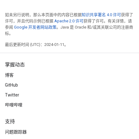
如未另行说明，那么本页面中的内容已根据
知识共享署名 4.0 许可
获得了
许可，并且代码示例已根据
Apache 2.0 许可
获得了许可。有关详情，请
参阅
Google 开发者网站政策
。Java 是 Oracle 和/或其关联公司的注册商
标。
最后更新时间 (UTC)：2024-01-11。
掌握动态
博客
GitHub
Twitter
哔哩哔哩
支持
问题跟踪器