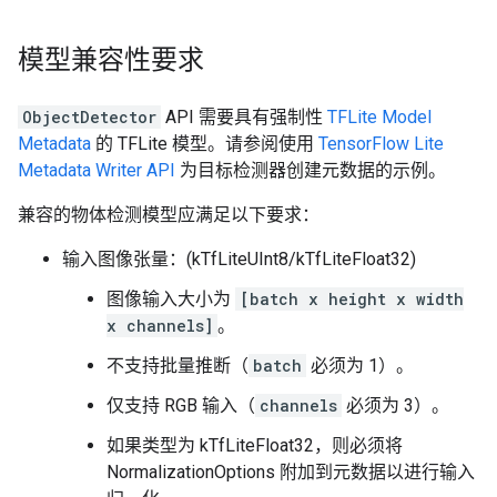
模型兼容性要求
ObjectDetector
API 需要具有强制性
TFLite Model
Metadata
的 TFLite 模型。请参阅使用
TensorFlow Lite
Metadata Writer API
为目标检测器创建元数据的示例。
兼容的物体检测模型应满足以下要求：
输入图像张量：(kTfLiteUInt8/kTfLiteFloat32)
图像输入大小为
[batch x height x width
x channels]
。
不支持批量推断（
batch
必须为 1）。
仅支持 RGB 输入（
channels
必须为 3）。
如果类型为 kTfLiteFloat32，则必须将
NormalizationOptions 附加到元数据以进行输入