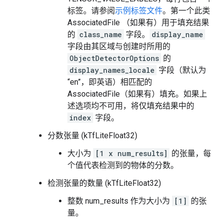
标签。请参阅
示例标签文件
。第一个此类
AssociatedFile （如果有）用于填充结果
的
class_name
字段。
display_name
字段由其区域与创建时所用的
ObjectDetectorOptions
的
display_names_locale
字段（默认为
“en”，即英语）相匹配的
AssociatedFile（如果有）填充。如果上
述选项均不可用，将仅填充结果中的
index
字段。
分数张量 (kTfLiteFloat32)
大小为
[1 x num_results]
的张量，每
个值代表检测到的物体的分数。
检测张量的数量 (kTfLiteFloat32)
整数 num_results 作为大小为
[1]
的张
量。