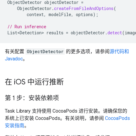
ObjectDetector
objectDetector
=
ObjectDetector
.
createFromFileAndOptions
(
context
,
modelFile
,
options
);
// Run inference
List<Detection>
results
=
objectDetector
.
detect
(
imag
有关配置
ObjectDetector
的更多选项，请参阅
源代码和
Javadoc
。
在 i
OS 中运行推断
第 1 步：安装依赖项
Task Library 支持使用 CocoaPods 进行安装。请确保您的
系统上已安装 CocoaPods。有关说明，请参阅
CocoaPods
安装指南
。