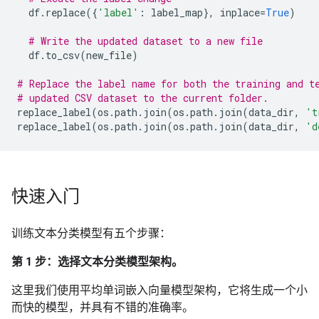
df
.
replace
({
'label'
:
label_map
},
inplace
=
True
)
# Write the updated dataset to a new file
df
.
to_csv
(
new_file
)
# Replace the label name for both the training and t
# updated CSV dataset to the current folder.
replace_label
(
os
.
path
.
join
(
os
.
path
.
join
(
data_dir
,
't
replace_label
(
os
.
path
.
join
(
os
.
path
.
join
(
data_dir
,
'd
快速入门
训练文本分类模型有五个步骤：
第 1 步：选择文本分类模型架构。
这里我们使用平均单词嵌入向量模型架构，它将生成一个小
而快的模型，并具有不错的准确率。