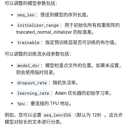
可以调整的模型参数包括：
seq_len
：馈送到模型的序列长度。
initializer_range
：用于初始化所有权重矩阵的
truncated_normal_initializer 的标准差。
trainable
：指定预训练层是否可训练的布尔值。
可以调整的训练流水线参数包括：
model_dir
：模型检查点文件的位置。如果未设置，
则会使用临时目录。
dropout_rate
：随机失活率。
learning_rate
：Adam 优化器的初始学习率。
tpu
：要连接的 TPU 地址。
例如，您可以设置
seq_len=256
（默认为 128）。这允许
模型对较长的文本进行分类。