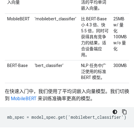
入向量
活的平均单词
嵌入向量。
MobileBERT
'mobilebert_classifier'
比 BERT-Base
25MB
小 4.3 倍、快
w/ 量
5.5 倍，同时可
化
获得具有竞争
100MB
力的结果，适
w/o 量
合设备端应
化
用。
BERT-Base
'bert_classifier'
NLP 任务中广
300MB
泛使用的标准
BERT 模型。
在快速入门中，我们使用了平均词嵌入向量模型。我们切换
到
MobileBERT
来训练准确率更高的模型。