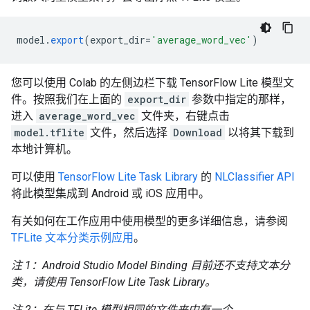
model
.
export
(
export_dir
=
'average_word_vec'
)
您可以使用 Colab 的左侧边栏下载 TensorFlow Lite 模型文
件。按照我们在上面的
export_dir
参数中指定的那样，
进入
average_word_vec
文件夹，右键点击
model.tflite
文件，然后选择
Download
以将其下载到
本地计算机。
可以使用
TensorFlow Lite Task Library
的
NLClassifier API
将此模型集成到 Android 或 iOS 应用中。
有关如何在工作应用中使用模型的更多详细信息，请参阅
TFLite 文本分类示例应用
。
注 1：Android Studio Model Binding 目前还不支持文本分
类，请使用 TensorFlow Lite Task Library。
注 2：在与 TFLite 模型相同的文件夹中有一个