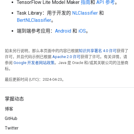
TensorFlow Lite Model Maker
指南
和
API 参考
。
Task Library：用于开发的
NLClassifier
和
BertNLClassifier
。
端到端参考应用：
Android
和
iOS
。
如未另行说明，那么本页面中的内容已根据
知识共享署名 4.0 许可
获得了
许可，并且代码示例已根据
Apache 2.0 许可
获得了许可。有关详情，请
参阅
Google 开发者网站政策
。Java 是 Oracle 和/或其关联公司的注册商
标。
最后更新时间 (UTC)：2024-04-23。
掌握动态
博客
GitHub
Twitter