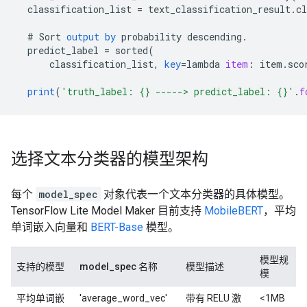
classification_list
=
text_classification_result
.
cl
#
Sort
output
by
probability
descending
.
predict_label
=
sorted
(
classification_list
,
key
=
lambda
item
:
item
.
sco
print
(
'truth_label: {} -----> predict_label: {}'
.
f
选择文本分类器的模型架构
每个
model_spec
对象代表一个文本分类器的具体模型。
TensorFlow Lite Model Maker 目前支持
MobileBERT
，平均
单词嵌入向量和
BERT-Base
模型。
模型规
支持的模型
model_spec 名称
模型描述
模
平均单词嵌
'average_word_vec'
带有 RELU 激
<1MB