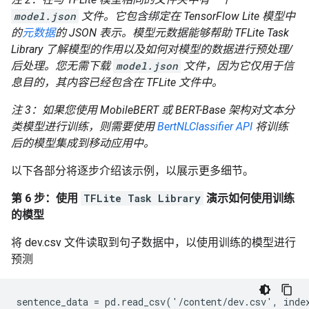
model.json
文件。它包含绑定在 TensorFlow Lite 模型中
的
元数据
的 JSON 表示。模型元数据能够帮助 TFLite Task
Library 了解模型的作用以及如何对模型的数据进行预处理/
后处理。您无需下载
model.json
文件，因为它仅用于信
息目的，其内容已经包含在 TFLite 文件中。
注 3：如果您使用 MobileBERT 或 BERT-Base 架构对文本分
类模型进行训练，则需要使用
BertNLClassifier API
将训练
后的模型集成到移动应用中。
以下各部分将逐步介绍该示例，以展示更多细节。
第 6 步：使用
TFLite Task Library
演示如何使用训练
的模型
将 dev.csv 文件读取到句子数据中，以使用训练的模型进行
预测
sentence_data = pd.read_csv('/content/dev.csv', index