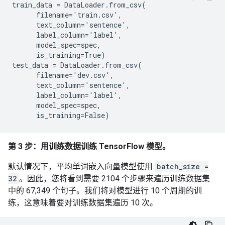
train_data = DataLoader.from_csv(

      filename='train.csv',

      text_column='sentence',

      label_column='label',

      model_spec=spec,

      is_training=True)

test_data = DataLoader.from_csv(

      filename='dev.csv',

      text_column='sentence',

      label_column='label',

      model_spec=spec,

第 3 步：用训练数据训练 TensorFlow 模型。
默认情况下，平均单词嵌入向量模型使用
batch_size =
32
。因此，您将看到需要 2104 个步骤来遍历训练数据集
中的 67,349 个句子。我们将对模型进行 10 个周期的训
练，这意味着要对训练数据集遍历 10 次。