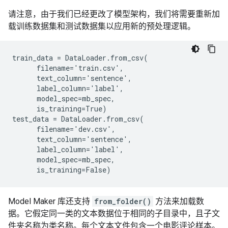
请注意，由于我们已经更改了模型架构，我们将需要重新加
载训练数据集和测试数据集以应用新的预处理逻辑。
train_data = DataLoader.from_csv(

      filename='train.csv',

      text_column='sentence',

      label_column='label',

      model_spec=mb_spec,

      is_training=True)

test_data = DataLoader.from_csv(

      filename='dev.csv',

      text_column='sentence',

      label_column='label',

      model_spec=mb_spec,

Model Maker 库还支持
from_folder()
方法来加载数
据。它假定同一类的文本数据位于相同的子目录中，且子文
件夹名称为类名称。每个文本文件包含一个电影评论样本。