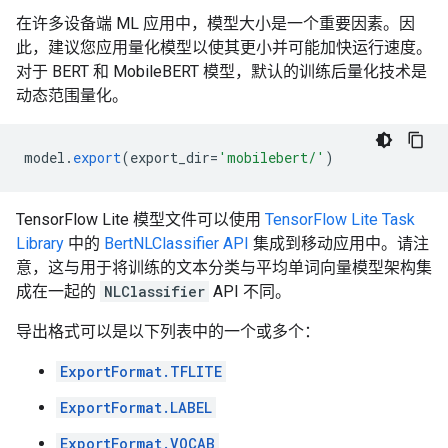
在许多设备端 ML 应用中，模型大小是一个重要因素。因
此，建议您应用量化模型以使其更小并可能加快运行速度。
对于 BERT 和 MobileBERT 模型，默认的训练后量化技术是
动态范围量化。
model
.
export
(
export_dir
=
'mobilebert/'
)
TensorFlow Lite 模型文件可以使用
TensorFlow Lite Task
Library
中的
BertNLClassifier API
集成到移动应用中。请注
意，这与用于将训练的文本分类与平均单词向量模型架构集
成在一起的
NLClassifier
API 不同。
导出格式可以是以下列表中的一个或多个：
ExportFormat.TFLITE
ExportFormat.LABEL
ExportFormat.VOCAB