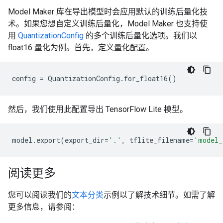
Model Maker 库在导出模型时会应用默认的训练后量化技
术。如果您想自定义训练后量化，Model Maker 也支持使
用
QuantizationConfig
的多个训练后量化选项。我们以
float16 量化为例。首先，定义量化配置。
config
=
QuantizationConfig
.
for_float16
()
然后，我们使用此配置导出 TensorFlow Lite 模型。
model
.
export
(
export_dir
=
'.'
,
tflite_filename
=
'model_
阅读更多
您可以阅读我们的
文本分类
示例以了解技术细节。如需了解
更多信息，请参阅：