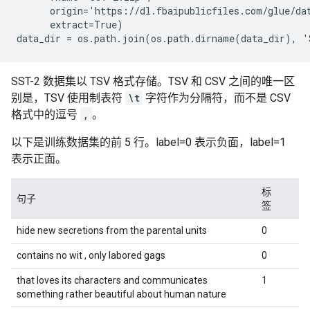
      origin='https://dl.fbaipublicfiles.com/glue/dat
      extract=True)

SST-2 数据集以 TSV 格式存储。TSV 和 CSV 之间的唯一区
别是，TSV 使用制表符
\t
字符作为分隔符，而不是 CSV
格式中的逗号
,
。
以下是训练数据集的前 5 行。label=0 表示负面，label=1
表示正面。
标
句子
签
hide new secretions from the parental units
0
contains no wit , only labored gags
0
that loves its characters and communicates
1
something rather beautiful about human nature