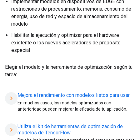
Implementar modelos en dispositivos de EDGE con
restricciones de procesamiento, memoria, consumo de
energía, uso de red y espacio de almacenamiento del
modelo
Habilitar la ejecución y optimizar para el hardware
existente o los nuevos aceleradores de propósito
especial
Elegir el modelo y la herramienta de optimización según tu
tarea:
Mejora el rendimiento con modelos listos para usar
chevron_right
En muchos casos, los modelos optimizados con
anterioridad pueden mejorar la eficacia de tu aplicación.
Utiliza el kit de herramientas de optimización de
chevron_right
modelos de TensorFlow