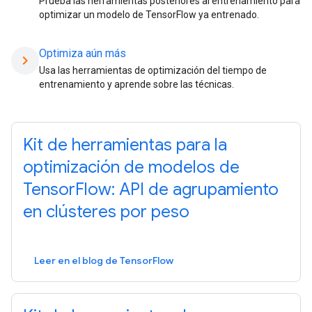
Prueba las herramientas posteriores al entrenamiento para
optimizar un modelo de TensorFlow ya entrenado.
Optimiza aún más
chevron_right
Usa las herramientas de optimización del tiempo de
entrenamiento y aprende sobre las técnicas.
Kit de herramientas para la
optimización de modelos de
TensorFlow: API de agrupamiento
en clústeres por peso
Leer en el blog de TensorFlow