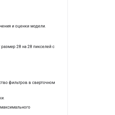
учения и оценки модели.
размер 28 на 28 пикселей с
ество фильтров в сверточном
ки.
 максимального