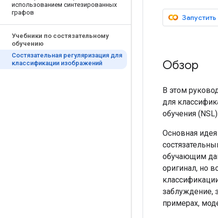
использованием синтезированных
графов
Запустить
Учебники по состязательному
обучению
Состязательная регуляризация для
Обзор
классификации изображений
В этом руково
для классифик
обучения (NSL)
Основная идея 
состязательны
обучающим дан
оригинал, но в
классификации
заблуждение, 
примерах, мод