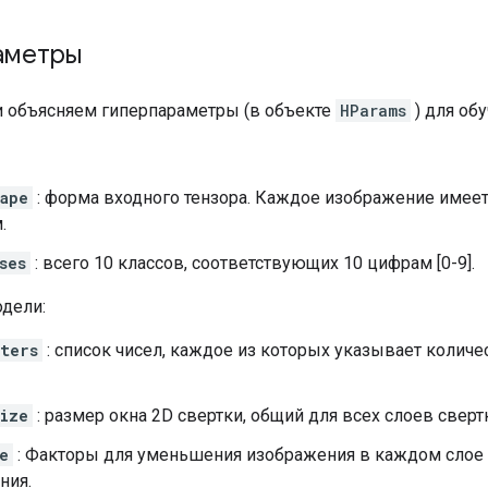
аметры
 объясняем гиперпараметры (в объекте
HParams
) для об
ape
: форма входного тензора. Каждое изображение имеет 
.
ses
: всего 10 классов, соответствующих 10 цифрам [0-9].
одели:
ters
: список чисел, каждое из которых указывает колич
ize
: размер окна 2D свертки, общий для всех слоев сверт
e
: Факторы для уменьшения изображения в каждом слое
ния.