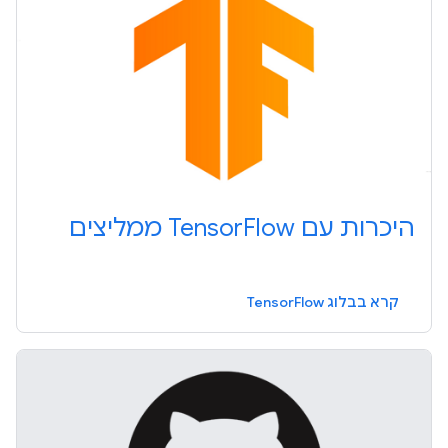
היכרות עם TensorFlow ממליצים
קרא בבלוג TensorFlow