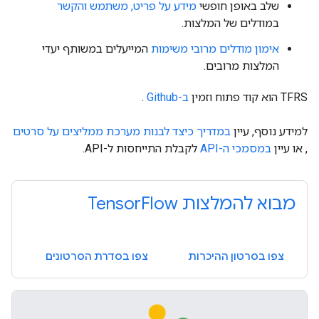
שלב באופן חופשי
מידע על פריט, משתמש והקשר
במודלים של המלצות.
אימון מודלים מרובי משימות
המייעלים במשותף יעדי
המלצות מרובים.
TFRS הוא קוד פתוח וזמין
ב-Github
.
למידע נוסף, עיין
במדריך כיצד לבנות מערכת ממליצים על סרטים
, או עיין
במסמכי ה-API
לקבלת התייחסות ל-API.
מבוא להמלצות TensorFlow
צפו בסרטון ההיכרות
צפו בסדרת הסרטונים