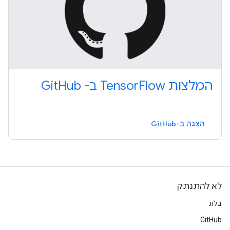
המלצות TensorFlow ב- GitHub
הצגה ב-GitHub
לא להתנתק
בלוג
GitHub