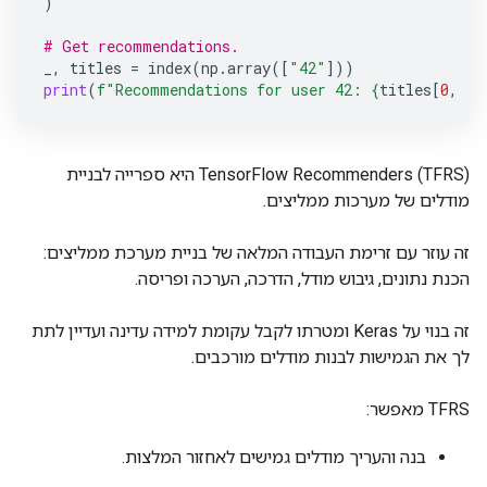
)
# Get recommendations.
_
,
titles
=
index
(
np
.
array
([
"42"
]))
print
(
f
"Recommendations for user 42: 
{
titles
[
0
,
:
3
TensorFlow Recommenders (TFRS) היא ספרייה לבניית
מודלים של מערכות ממליצים.
זה עוזר עם זרימת העבודה המלאה של בניית מערכת ממליצים:
הכנת נתונים, גיבוש מודל, הדרכה, הערכה ופריסה.
זה בנוי על Keras ומטרתו לקבל עקומת למידה עדינה ועדיין לתת
לך את הגמישות לבנות מודלים מורכבים.
TFRS מאפשר:
בנה והעריך מודלים גמישים לאחזור המלצות.