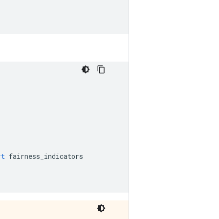
rt
 fairness_indicators