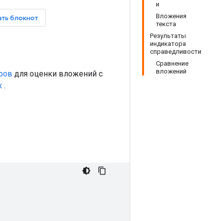
и
Вложения
ть блокнот
текста
Результаты
индикатора
справедливости
Сравнение
вложений
ров
для оценки вложений с
х
.