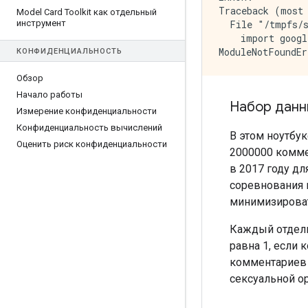
Traceback (most 
Model Card Toolkit как отдельный
инструмент
  File "/tmpfs/s
    import googl
КОНФИДЕНЦИАЛЬНОСТЬ
Обзор
Начало работы
Набор данн
Измерение конфиденциальности
Конфиденциальность вычислений
В этом ноутбук
Оценить риск конфиденциальности
2000000 комме
в 2017 году дл
соревнования 
минимизирова
Каждый отдель
равна 1, если 
комментариев 
сексуальной ор