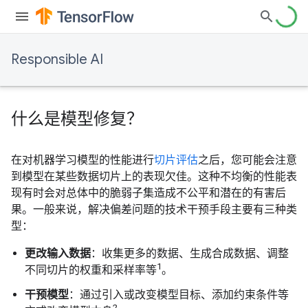
Responsible AI
什么是模型修复？
在对机器学习模型的性能进行
切片评估
之后，您可能会注意
到模型在某些数据切片上的表现欠佳。这种不均衡的性能表
现有时会对总体中的脆弱子集造成不公平和潜在的有害后
果。一般来说，解决偏差问题的技术干预手段主要有三种类
型：
更改输入数据
：收集更多的数据、生成合成数据、调整
1
不同切片的权重和采样率等
。
干预模型
：通过引入或改变模型目标、添加约束条件等
2