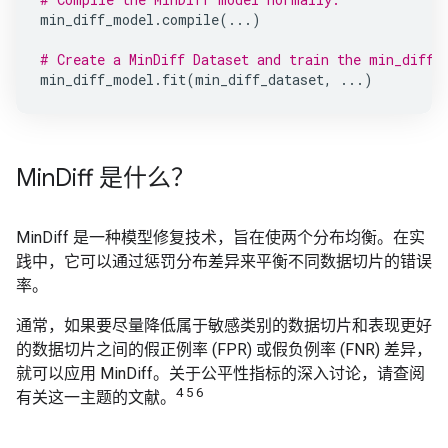
min_diff_model
.
compile
(
...
)
# Create a MinDiff Dataset and train the min_diff_
min_diff_model
.
fit
(
min_diff_dataset
,
...
)
Min
Diff 是什么？
MinDiff 是一种模型修复技术，旨在使两个分布均衡。在实
践中，它可以通过惩罚分布差异来平衡不同数据切片的错误
率。
通常，如果要尽量降低属于敏感类别的数据切片和表现更好
的数据切片之间的假正例率 (FPR) 或假负例率 (FNR) 差异，
就可以应用 MinDiff。关于公平性指标的深入讨论，请查阅
4 5 6
有关这一主题的文献。