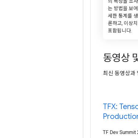
의 특성을 조사
는 방법을 보여
세한 통계를 생
론하고, 이상
포함됩니다.
동영상 
최신 동영상과
TFX: Tens
Productio
TF Dev Summit