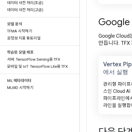
데이터 사전 처리(초급)
데이터 사전 처리(고급)
Google
모델 분석
TFMA 시작하기
Google Cl
공정성 지표 튜토리얼
만듭니다. TF
학습된 모델 배포
서버: Tensor
Flow Serving용 TFX
Vertex Pip
모바일 및 Io
T: Tensor
Flow Lite용 TFX
에서 실행
ML 메타데이터
관리형 파이프
MLMD 시작하기
스인 Cloud AI 
파이프라인에서
라인을 실행합