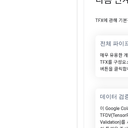
다음 단
TFX에 관해 기
전체 파이
매우 유용한 
TFX를 구성
버튼을 클릭합
데이터 검
이 Google C
TFDV(TensorF
Validatio