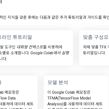
계
본적인 지식을 갖춘 후에는 다음과 같은 추가 튜토리얼과 가이드를 확
프라인 튜토리얼
맞춤 구성요
개발 도구인
대화형 컨텍스트
를 비롯하여
자체 맞춤 TF
요소별로 소개합니다.
Google Colab에서 실행
토리얼입니다.
니다.
증
모델 분석
olab 메모장은
이 Google Colab 메모장은
low Data
TFMA(TensorFlow Model
n)를 사용하여 데이터 세트
Analysis)를 사용하여 데이터 세트