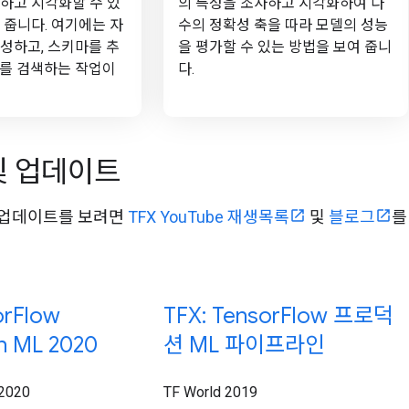
하고 시각화할 수 있
의 특성을 조사하고 시각화하여 다
 줍니다. 여기에는 자
수의 정확성 축을 따라 모델의 성능
성하고, 스키마를 추
을 평가할 수 있는 방법을 보여 줍니
치를 검색하는 작업이
다.
및 업데이트
 업데이트를 보려면
TFX YouTube 재생목록
및
블로그
를
or
Flow
TFX: Tensor
Flow 프로덕
n ML 2020
션 ML 파이프라인
 2020
TF World 2019