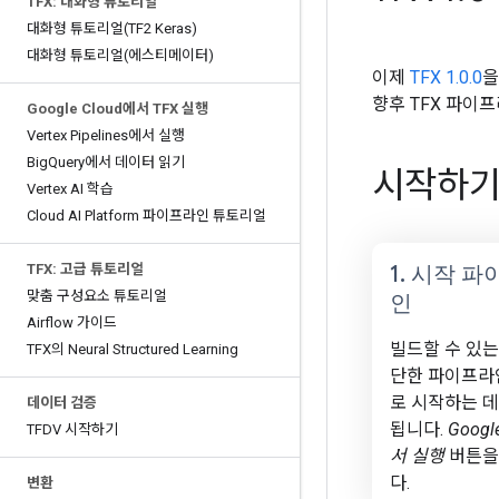
TFX: 대화형 튜토리얼
대화형 튜토리얼(TF2 Keras)
대화형 튜토리얼(에스티메이터)
이제
TFX 1.0.0
을
향후 TFX 파이
Google Cloud에서 TFX 실행
Vertex Pipelines에서 실행
Big
Query에서 데이터 읽기
시작하기
Vertex AI 학습
Cloud AI Platform 파이프라인 튜토리얼
TFX: 고급 튜토리얼
1
.
시작 파
맞춤 구성요소 튜토리얼
인
Airflow 가이드
빌드할 수 있는
TFX의 Neural Structured Learning
단한 파이프라
로 시작하는 데
데이터 검증
됩니다.
Googl
TFDV 시작하기
서 실행
버튼을
다.
변환