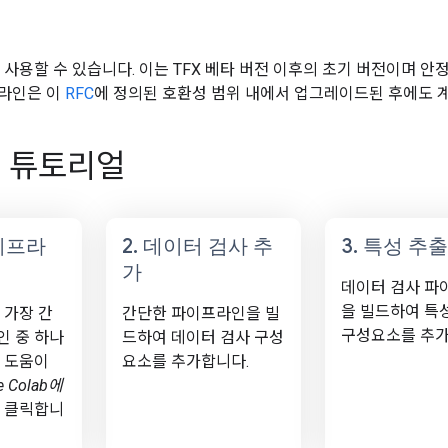
 사용할 수 있습니다. 이는 TFX 베타 버전 이후의 초기 버전이며 안
프라인은 이
RFC
에 정의된 호환성 범위 내에서 업그레이드된 후에도 
 튜토리얼
이프라
2
.
데이터 검사 추
3
.
특성 추출
가
데이터 검사 파
을 빌드하여 특
 가장 간
간단한 파이프라인을 빌
구성요소를 추가
인 중 하나
드하여 데이터 검사 구성
 도움이
요소를 추가합니다.
e Colab에
 클릭합니