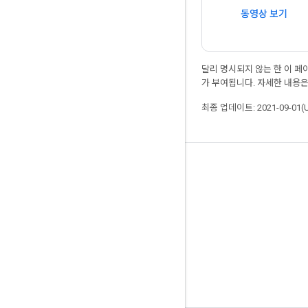
동영상 보기
달리 명시되지 않는 한 이 
가 부여됩니다. 자세한 내용
최종 업데이트: 2021-09-01(
최신 소식 확인하기
블로그
GitHub
Twitter
哔哩哔哩