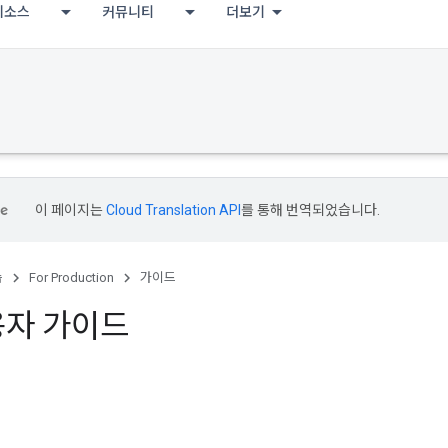
리소스
커뮤니티
더보기
이 페이지는
Cloud Translation API
를 통해 번역되었습니다.
습
For Production
가이드
용자 가이드