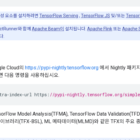
구성 요소를 설치하려면
TensorFlow Serving
,
TensorFlow JS
및/또는
Tensor
ctRunner와 함께
Apache Beam이
설치됩니다.
Apache Flink
또는
Apache 
다.
le Cloud의
https://pypi-nightly.tensorflow.org
에서 Nightly 패키
 다음 명령을 사용하십시오.
tra
-
index
-
url
https
:
//pypi-nightly.tensorflow.org/simple
low Model Analysis(TFMA), TensorFlow Data Validation(TFDV
라이브러리(TFX-BSL), ML 메타데이터(MLMD)와 같은 TFX의 주요 종