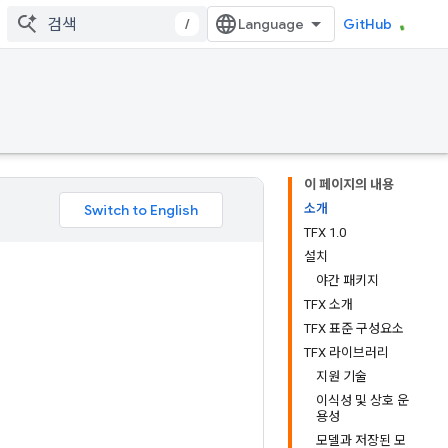
/
GitHub
이 페이지의 내용
소개
TFX 1.0
설치
야간 패키지
TFX 소개
TFX 표준 구성요소
TFX 라이브러리
지원 기술
이식성 및 상호 운
용성
모델과 저장된 모