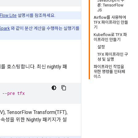
JavaScript의 추
론: TensorFlow
JS
Flow Lite
설명서를 참조하세요.
Airflow를 사용하여
TFX 파이프라인 만들
기
Spark
와 같이 분산 계산을 수행하는 실행기를
Kubeflow로 TFX 파
이프라인 만들기
설정
TFX 파이프라인 구
성 및 실행
지를 호스팅합니다. 최신 nightly 패
파이프라인 작업을
위한 명령줄 인터페
이스
 --pre tfx
), TensorFlow Transform(TFT),
속성을 위한 Nightly 패키지가 설