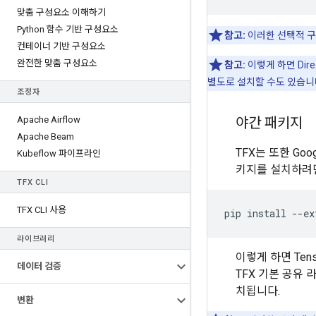
맞춤 구성요소 이해하기
Python 함수 기반 구성요소
참고:
이러한 선택적 
컨테이너 기반 구성요소
완전한 맞춤 구성요소
참고:
이렇게 하면 Dire
별도로 설치할 수도 있습니
조정자
Apache Airflow
야간 패키지
Apache Beam
TFX는 또한 Goog
Kubeflow 파이프라인
키지를 설치하려면
TFX CLI
TFX CLI 사용
pip
install
--
ex
라이브러리
이렇게 하면 TensorF
데이터 검증
TFX 기본 공유 
치됩니다.
변환