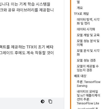
델
랫폼입니다. 이는 기계 학습 시스템을
개요
임워크와 공유 라이브러리를 제공합니
TFX로 개발
데이터 탐색, 시각
화 및 정리
데이터 시각화
모델 개발 및 교육
모델 성능 분석 및
이해
팩트를 제공하는 TFX의 초기 베타
모델 분석 및 시각
그레이드 후에도 계속 작동할 것이
화
모델 성능 검증
모델이 제공될 수
있는지 검증
배포 대상
추론: TensorFlow
Serving
네이티브 모바일
및 IoT 애플리케이
션의 추론:
TensorFlow Lite