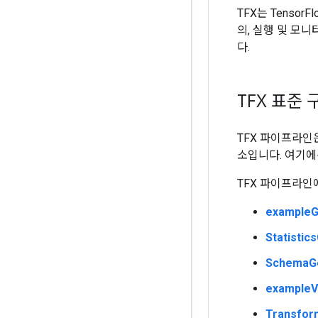
TFX는 Tenso
의, 실행 및 모
다.
TFX 표준
TFX 파이프라인
소입니다. 여기에는
TFX 파이프라인
example
Statisti
Schema
exampleV
Transfo