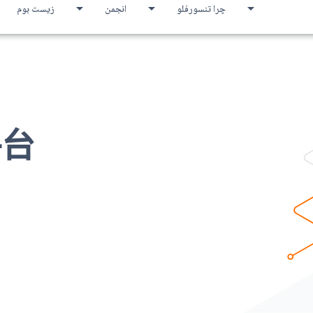
چرا تنسورفلو
انجمن
زیست بوم
平台