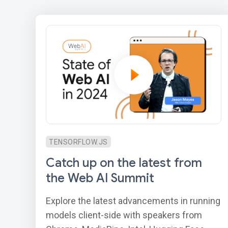
TENSORFLOW.JS
Catch up on the latest from
the Web AI Summit
Explore the latest advancements in running
models client-side with speakers from