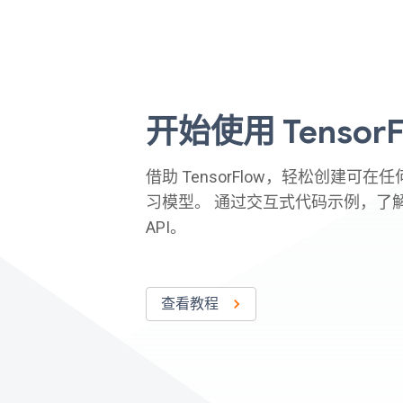
开始使用 TensorF
借助 TensorFlow，轻松创建可
习模型。 通过交互式代码示例，了
API。
查看教程