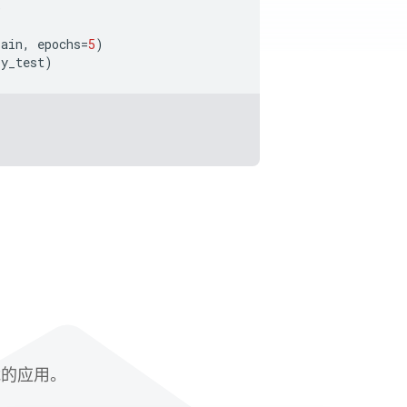
)
rain
,
epochs
=
5
)
y_test
)
赋能的应用。