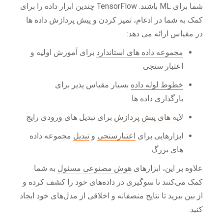
شما برای ML باشند. TensorFlow چندین ابزار داده را برای
کمک به شما در ادغام، تمیز کردن و پیش پردازش داده ها
در مقیاس ارائه می دهد:
مجموعه داده های استاندارد
برای آموزش اولیه و
اعتبار سنجی
خطوط لوله داده
بسیار مقیاس پذیر برای
بارگذاری داده ها
لایه های پیش پردازش
برای تبدیل های ورودی رایج
ابزارهایی برای
اعتبارسنجی
و
تبدیل
مجموعه داده
های بزرگ
علاوه بر این، ابزارهای
هوش مصنوعی مسئول
به شما
کمک می‌کنند تا سوگیری در داده‌های خود را کشف کرده و
از بین ببرید تا نتایج منصفانه و اخلاقی از مدل‌های خود ایجاد
کنید.