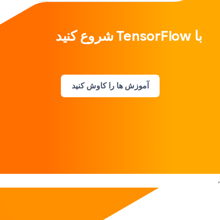
با TensorFlow شروع کنید
آموزش ها را کاوش کنید
،