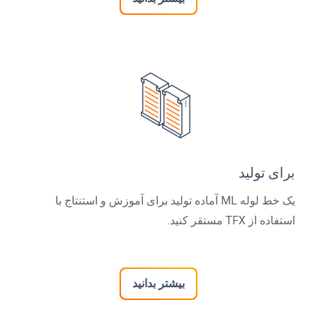
برای تولید
یک خط لوله ML آماده تولید برای آموزش و استنتاج با
استفاده از TFX مستقر کنید.
بیشتر بدانید