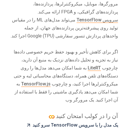
مرورگرها، موبایل، میکروکنترلرها، پردازنده‌ها،
پردازنده‌های گرافیکی، و FPGA ارائه می‌کند.
سرویس TensorFlow
می‌تواند مدل‌های ML را در مقیاس
تولید روی پیشرفته‌ترین پردازنده‌های جهان، از جمله
واحدهای پردازش تنسور سفارشی Google (TPU) اجرا کند.
اگر برای کاهش تأخیر و بهبود حفظ حریم خصوصی داده‌ها
نیاز به تجزیه و تحلیل داده‌های نزدیک به منبع آن دارید،
چارچوب
LiteRT
به شما امکان می‌دهد مدل‌ها را روی
دستگاه‌های تلفن همراه، دستگاه‌های محاسباتی لبه و حتی
میکروکنترلرها اجرا کنید، و چارچوب
TensorFlow.js
به
شما امکان می‌دهد یادگیری ماشینی را فقط با استفاده از
آن اجرا کنید. یک مرورگر وب
آن را در کولب امتحان کنید
یک مدل را با سرویس TensorFlow سرو کنید