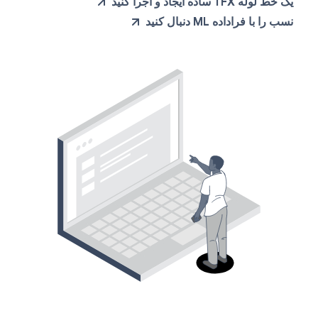
یک خط لوله TFX ساده ایجاد و اجرا کنید
نسب را با فراداده ML دنبال کنید