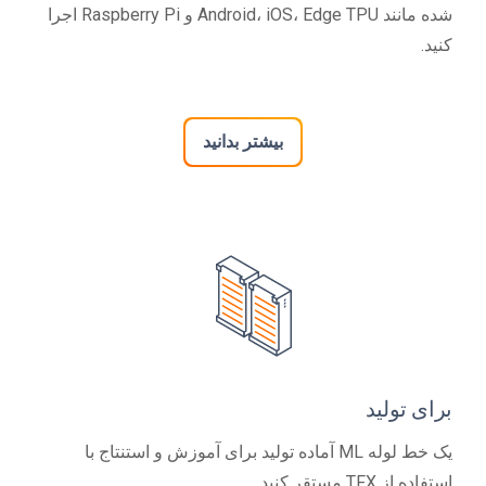
شده مانند Android، iOS، Edge TPU و Raspberry Pi اجرا
کنید.
بیشتر بدانید
برای تولید
یک خط لوله ML آماده تولید برای آموزش و استنتاج با
استفاده از TFX مستقر کنید.