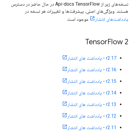
نسخه‌های زیر از Api-docs TensorFlow در حال حاضر در دسترس
هستند. ویژگی‌های اصلی، پیشرفت‌ها و تغییرات هر نسخه در
یادداشت‌های انتشار
موجود است.
Tensor
Flow 2
r2.17
-
یادداشت های انتشار
r2.16
-
یادداشت های انتشار
r2.15
-
یادداشت های انتشار
r2.14
-
یادداشت های انتشار
r2.13
-
یادداشت های انتشار
r2.12
-
یادداشت های انتشار
r2.11
-
یادداشت های انتشار