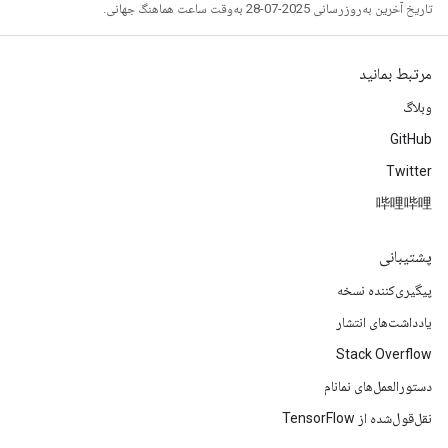
تاریخ آخرین به‌روزرسانی 2025-07-28 به‌وقت ساعت هماهنگ جهانی.
مرتبط بمانید
وبلاگ
GitHub
Twitter
哔哩哔哩
پشتیبانی
پیگیری‌کننده نسخه
یادداشت‌های انتشار
Stack Overflow
دستورالعمل‌های نمانام
نقل‌قول‌شده از TensorFlow