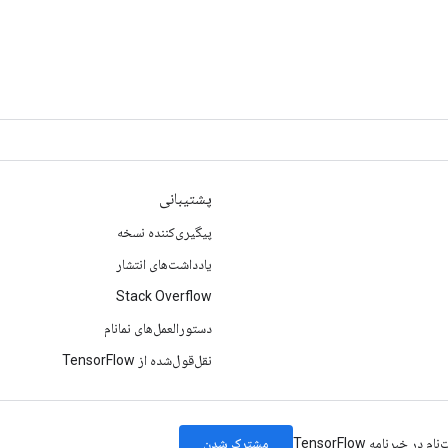
پشتیبانی
پیگیری‌کننده نسخه
یادداشت‌های انتشار
Stack Overflow
دستورالعمل‌های نمانام
نقل‌قول‌شده از TensorFlow
مشترک شدن
نام در خبرنامه TensorFlow