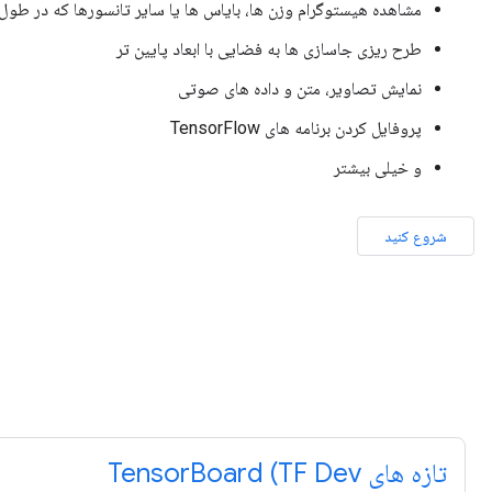
مشاهده هیستوگرام وزن ها، بایاس ها یا سایر تانسورها که در طول 
طرح ریزی جاسازی ها به فضایی با ابعاد پایین تر
نمایش تصاویر، متن و داده های صوتی
پروفایل کردن برنامه های TensorFlow
و خیلی بیشتر
شروع کنید
تازه های TensorBoard (TF Dev