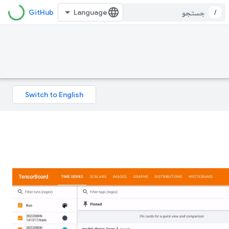
GitHub
/