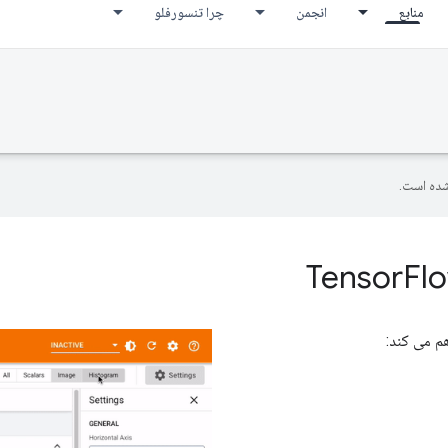
منابع
انجمن
چرا تنسورفلو
ده است.