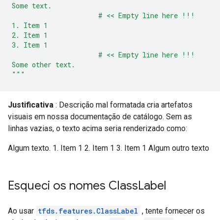
Some text.
                      # << Empty line here !!!
1. Item 1
2. Item 1
3. Item 1
                      # << Empty line here !!!
Some other text.
"""
Justificativa
: Descrição mal formatada cria artefatos
visuais em nossa documentação de catálogo. Sem as
linhas vazias, o texto acima seria renderizado como:
Algum texto. 1. Item 1 2. Item 1 3. Item 1 Algum outro texto
Esqueci os nomes Class
Label
Ao usar
tfds.features.ClassLabel
, tente fornecer os