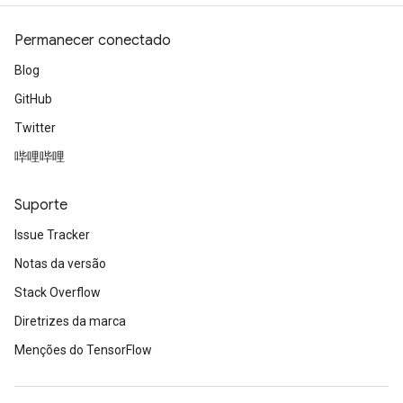
Permanecer conectado
Blog
GitHub
Twitter
哔哩哔哩
Suporte
Issue Tracker
Notas da versão
Stack Overflow
Diretrizes da marca
Menções do TensorFlow