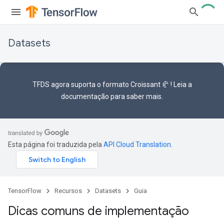
Datasets
TFDS agora suporta o
formato Croissant 🥐
! Leia a
documentação
para saber mais.
Esta página foi traduzida pela
API Cloud Translation
.
TensorFlow
Recursos
Datasets
Guia
Dicas comuns de implementação