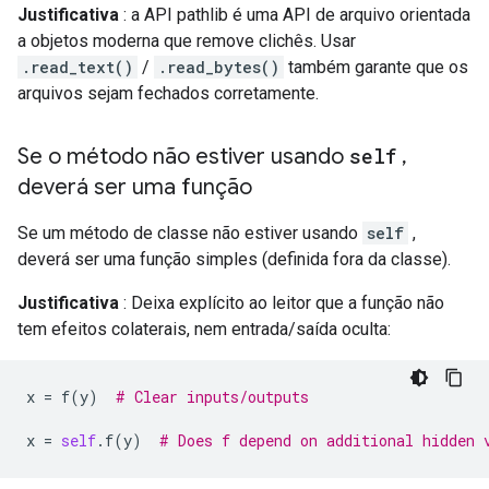
Justificativa
: a API pathlib é uma API de arquivo orientada
a objetos moderna que remove clichês. Usar
.read_text()
/
.read_bytes()
também garante que os
arquivos sejam fechados corretamente.
Se o método não estiver usando
self
,
deverá ser uma função
Se um método de classe não estiver usando
self
,
deverá ser uma função simples (definida fora da classe).
Justificativa
: Deixa explícito ao leitor que a função não
tem efeitos colaterais, nem entrada/saída oculta:
x
=
f
(
y
)
# Clear inputs/outputs
x
=
self
.
f
(
y
)
# Does f depend on additional hidden 