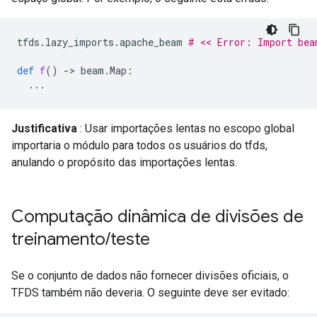
tfds
.
lazy_imports
.
apache_beam
# << Error: Import bea
def
f
()
-
> 
beam
.
Map
:
...
Justificativa
: Usar importações lentas no escopo global
importaria o módulo para todos os usuários do tfds,
anulando o propósito das importações lentas.
Computação dinâmica de divisões de
treinamento
/
teste
Se o conjunto de dados não fornecer divisões oficiais, o
TFDS também não deveria. O seguinte deve ser evitado: