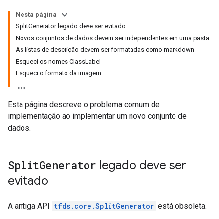
Nesta página
SplitGenerator legado deve ser evitado
Novos conjuntos de dados devem ser independentes em uma pasta
As listas de descrição devem ser formatadas como markdown
Esqueci os nomes ClassLabel
Esqueci o formato da imagem
Esta página descreve o problema comum de
implementação ao implementar um novo conjunto de
dados.
Split
Generator
legado deve ser
evitado
A antiga API
tfds.core.SplitGenerator
está obsoleta.