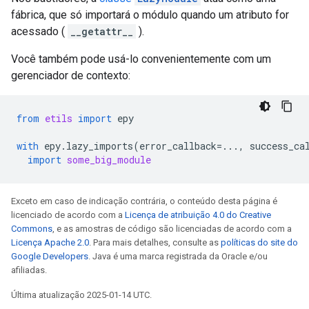
fábrica, que só importará o módulo quando um atributo for
acessado (
__getattr__
).
Você também pode usá-lo convenientemente com um
gerenciador de contexto:
from
etils
import
epy
with
epy
.
lazy_imports
(
error_callback
=...
,
success_ca
import
some_big_module
Exceto em caso de indicação contrária, o conteúdo desta página é
licenciado de acordo com a
Licença de atribuição 4.0 do Creative
Commons
, e as amostras de código são licenciadas de acordo com a
Licença Apache 2.0
. Para mais detalhes, consulte as
políticas do site do
Google Developers
. Java é uma marca registrada da Oracle e/ou
afiliadas.
Última atualização 2025-01-14 UTC.