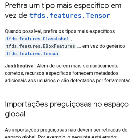
Prefira um tipo mais específico em
vez de
tfds
.
features
.
Tensor
Quando possível, prefira os tipos mais específicos
tfds.features.ClassLabel
,
tfds.features.BBoxFeatures
,... em vez do genérico
tfds.features.Tensor
.
Justificativa
: Além de serem mais semanticamente
corretos, recursos específicos fornecem metadados
adicionais aos usuários e são detectados por ferramentas.
Importações preguiçosas no espaço
global
As importações preguiçosas não devem ser retiradas do
espaço global. Por exemplo, o seguinte está errado: