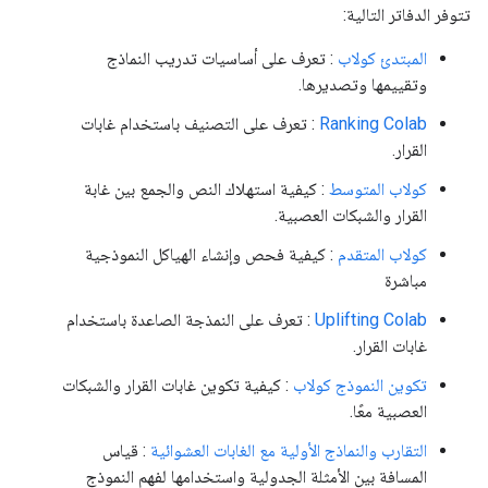
تتوفر الدفاتر التالية:
المبتدئ كولاب
: تعرف على أساسيات تدريب النماذج
وتقييمها وتصديرها.
Ranking Colab
: تعرف على التصنيف باستخدام غابات
القرار.
كولاب المتوسط
: كيفية استهلاك النص والجمع بين غابة
القرار والشبكات العصبية.
كولاب المتقدم
: كيفية فحص وإنشاء الهياكل النموذجية
مباشرة
Uplifting Colab
: تعرف على النمذجة الصاعدة باستخدام
غابات القرار.
تكوين النموذج كولاب
: كيفية تكوين غابات القرار والشبكات
العصبية معًا.
التقارب والنماذج الأولية مع الغابات العشوائية
: قياس
المسافة بين الأمثلة الجدولية واستخدامها لفهم النموذج