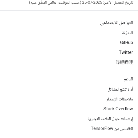
تاريخ التعديل الأخير: 2025-07-25 (حسب التوقيت العالمي المتفَّق عليه)
التواصل الاجتماعي
المدوّنة
GitHub
Twitter
哔哩哔哩
الدعم
أداة تتبّع المشاكل
ملاحظات الإصدار
Stack Overflow
إرشادات حول العلامة التجارية
الاقتباس من TensorFlow