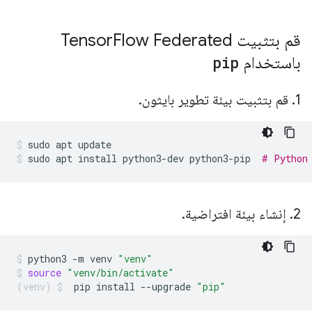
قم بتثبيت Tensor
Flow Federated
باستخدام
pip
1
.
قم بتثبيت بيئة تطوير بايثون
.
sudo
apt
update
sudo
apt
install
python3-dev
python3-pip
# Python
2
.
إنشاء بيئة افتراضية
.
python3
-m
venv
"venv"
source
"venv/bin/activate"
pip
install
--upgrade
"pip"