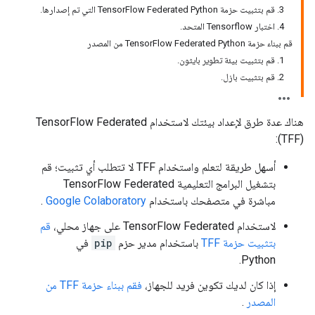
3. قم بتثبيت حزمة TensorFlow Federated Python التي تم إصدارها.
4. اختبار Tensorflow المتحد.
قم ببناء حزمة TensorFlow Federated Python من المصدر
1. قم بتثبيت بيئة تطوير بايثون.
2. قم بتثبيت بازل.
هناك عدة طرق لإعداد بيئتك لاستخدام TensorFlow Federated
(TFF):
أسهل طريقة لتعلم واستخدام TFF لا تتطلب أي تثبيت؛ قم
بتشغيل البرامج التعليمية TensorFlow Federated
مباشرة في متصفحك باستخدام
Google Colaboratory
.
لاستخدام TensorFlow Federated على جهاز محلي،
قم
بتثبيت حزمة TFF
باستخدام مدير حزم
pip
في
Python.
إذا كان لديك تكوين فريد للجهاز،
فقم ببناء حزمة TFF من
المصدر
.