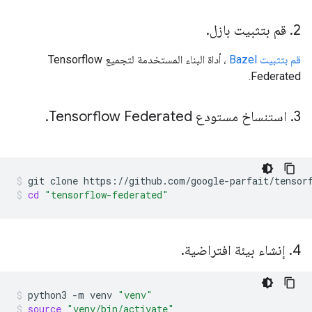
2
.
قم بتثبيت بازل
.
قم بتثبيت Bazel
، أداة البناء المستخدمة لتجميع Tensorflow
Federated.
3
.
استنساخ مستودع Tensorflow Federated
.
git
clone
https://github.com/google-parfait/tensor
cd
"tensorflow-federated"
4
.
إنشاء بيئة افتراضية
.
python3
-m
venv
"venv"
source
"venv/bin/activate"