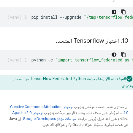
pip
install
--upgrade
"/tmp/tensorflow_fed
10
.
اختبار Tensorflow المتحد
.
python
-c
"import tensorflow_federated as 
النجاح:
تم الآن إنشاء حزمة TensorFlow Federated Python من المصدر
وتثبيتها.
إنّ محتوى هذه الصفحة مرخّص بموجب
ترخيص Creative Commons Attribution
4.0‏
ما لم يُنصّ على خلاف ذلك، ونماذج الرموز مرخّصة بموجب
ترخيص Apache 2.0‏
.
للاطّلاع على التفاصيل، يُرجى مراجعة
سياسات موقع Google Developers‏
. إنّ Java
هي علامة تجارية مسجَّلة لشركة Oracle و/أو شركائها التابعين.