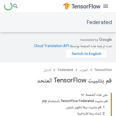
Federated
تمت ترجمة هذه الصفحة بواسطة
Cloud Translation API‏
.
TensorFlow
الموارد
Federated
الدليل
قم بتثبيت Tensor
Flow المتحد
على هذه الصفحة
قم بتثبيت TensorFlow Federated باستخدام pip
1. قم بتثبيت بيئة تطوير بايثون.
2. إنشاء بيئة افتراضية.