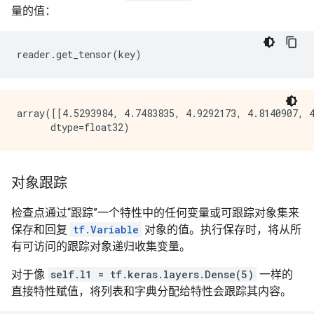
量的值：
reader
.
get_tensor
(
key
)
array([[4.5293984, 4.7483835, 4.9292173, 4.8140907, 4
对象跟踪
检查点通过“跟踪”一个特性中的任何变量或可跟踪对象集来
保存和回复
tf.Variable
对象的值。执行保存时，将从所
有可访问的跟踪对象递归收集变量。
对于像
self.l1 = tf.keras.layers.Dense(5)
一样的
直接特性赋值，将列表和字典分配给特性会跟踪其内容。