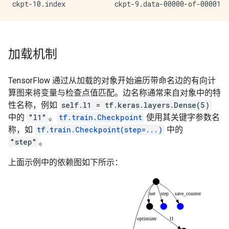
加载机制
TensorFlow 通过从加载的对象开始遍历带命名边的有向计
算图来将变量与检查点值匹配。边名称通常来自对象中的特
性名称，例如
self.l1 = tf.keras.layers.Dense(5)
中的
"l1"
。
tf.train.Checkpoint
使用其关键字参数名
称，如
tf.train.Checkpoint(step=...)
中的
"step"
。
上面示例中的依赖图如下所示：