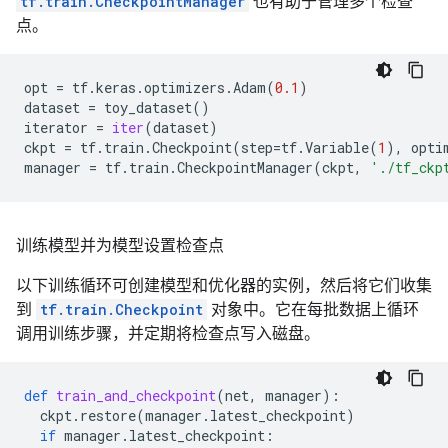
tf.train.CheckpointManager
也有助于管理多个检查
点。
opt
=
tf
.
keras
.
optimizers
.
Adam
(
0.1
)
dataset
=
toy_dataset
()
iterator
=
iter
(
dataset
)
ckpt
=
tf
.
train
.
Checkpoint
(
step
=
tf
.
Variable
(
1
),
opti
manager
=
tf
.
train
.
CheckpointManager
(
ckpt
,
'./tf_ckp
训练模型并为模型设置检查点
以下训练循环可创建模型和优化器的实例，然后将它们收集
到
tf.train.Checkpoint
对象中。它在每批数据上循环
调用训练步骤，并定期将检查点写入磁盘。
def
train_and_checkpoint
(
net
,
manager
):
ckpt
.
restore
(
manager
.
latest_checkpoint
)
if
manager
.
latest_checkpoint
: