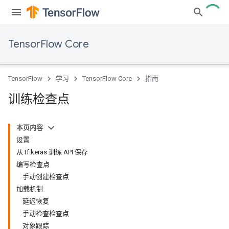
TensorFlow Core
TensorFlow
学习
TensorFlow Core
指南
训练检查点
本页内容
设置
从 tf.keras 训练 API 保存
编写检查点
手动创建检查点
加载机制
延迟恢复
手动检查检查点
对象跟踪