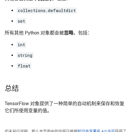
collections.defaultdict
set
所有其他 Python 对象都会被
忽略
，包括：
int
string
float
总结
TensorFlow 对象提供了一种简单的自动机制来保存和恢复
它们所使用变量的值。
如未另行说明，那么本页面中的内容已根据
知识共享署名 4.0 许可
获得了