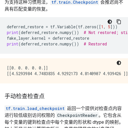
为支持这种习惯用法，
tf.train.Checkpoint
会推迟尚不
具有匹配变量的恢复。
deferred_restore
=
tf
.
Variable
(
tf
.
zeros
([
1
,
5
]))
print
(
deferred_restore
.
numpy
())
# Not restored; sti
fake_layer
.
kernel
=
deferred_restore
print
(
deferred_restore
.
numpy
())
# Restored
[[0. 0. 0. 0. 0.]]

手动检查检查点
tf.train.load_checkpoint
返回一个提供对检查点内容
进行较低级别访问权限的
CheckpointReader
。它包含从
每个变量的键到检查点中每个变量的形状和 dtype 的映射。