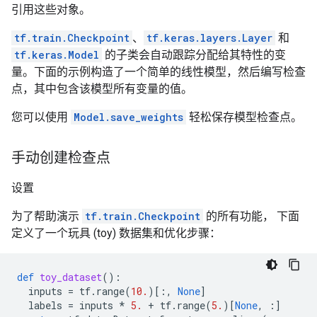
引用这些对象。
tf.train.Checkpoint
、
tf.keras.layers.Layer
和
tf.keras.Model
的子类会自动跟踪分配给其特性的变
量。下面的示例构造了一个简单的线性模型，然后编写检查
点，其中包含该模型所有变量的值。
您可以使用
Model.save_weights
轻松保存模型检查点。
手动创建检查点
设置
为了帮助演示
tf.train.Checkpoint
的所有功能， 下面
定义了一个玩具 (toy) 数据集和优化步骤：
def
toy_dataset
():
inputs
=
tf
.
range
(
10.
)[:,
None
]
labels
=
inputs
*
5.
+
tf
.
range
(
5.
)[
None
,
:]