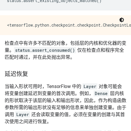
status
.
assert_existing_objects_matched
()
检查点中有许多不匹配的对象，包括层的内核和优化器的变
量。
status.assert_consumed()
仅在检查点和程序完全
匹配时通过，并在此处抛出异常。
延迟恢复
当输入形状可用时，TensorFlow 中的
Layer
对象可能会
将变量创建延迟到变量的首次调用。例如，
Dense
层内核
的形状取决于该层的输入和输出形状，因此，作为构造函数
参数所需的输出形状没有足够的信息来单独创建变量。由于
调用
Layer
还会读取变量的值，必须在变量的创建与其首
次使用之间进行恢复。