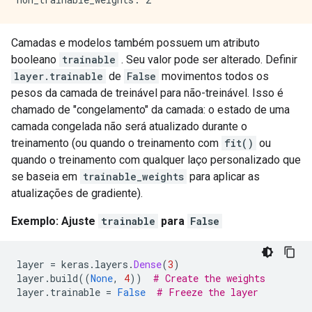
Camadas e modelos também possuem um atributo
booleano
trainable
. Seu valor pode ser alterado. Definir
layer.trainable
de
False
movimentos todos os
pesos da camada de treinável para não-treinável. Isso é
chamado de "congelamento" da camada: o estado de uma
camada congelada não será atualizado durante o
treinamento (ou quando o treinamento com
fit()
ou
quando o treinamento com qualquer laço personalizado que
se baseia em
trainable_weights
para aplicar as
atualizações de gradiente).
Exemplo: Ajuste
trainable
para
False
layer 
=
 keras
.
layers
.
Dense
(
3
)
layer
.
build
((
None
,
4
))
# Create the weights
layer
.
trainable 
=
False
# Freeze the layer