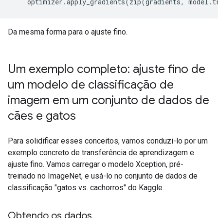
    optimizer
.
apply_gradients
(
zip
(
gradients
,
 model
.
t
Da mesma forma para o ajuste fino.
Um exemplo completo: ajuste fino de
um modelo de classificação de
imagem em um conjunto de dados de
cães e gatos
Para solidificar esses conceitos, vamos conduzi-lo por um
exemplo concreto de transferência de aprendizagem e
ajuste fino. Vamos carregar o modelo Xception, pré-
treinado no ImageNet, e usá-lo no conjunto de dados de
classificação "gatos vs. cachorros" do Kaggle.
Obtendo os dados