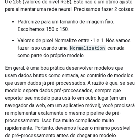
0 e 255 (valores de nível RGB). Este não é um ótimo ajuste
para alimentar uma rede neural. Precisamos fazer 2 coisas:
Padronize para um tamanho de imagem fixo.
Escolhemos 150 x 150.
Valores de pixel Normalize entre -1 e 1. Nós vamos
fazer isso usando uma
Normalization
camada
como parte do próprio modelo.
Em geral, é uma boa prática desenvolver modelos que
usam dados brutos como entrada, ao contrário de modelos
que usam dados já pré-processados. A razão é que, se seu
modelo espera dados pré-processados, sempre que
exportar seu modelo para usá-lo em outro lugar (em um
navegador da web, em um aplicativo móvel), você precisará
reimplementar exatamente o mesmo pipeline de pré-
processamento. Isso fica muito complicado muito
rapidamente. Portanto, devemos fazer o mínimo possível
de pré-processamento antes de chegar ao modelo.