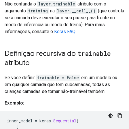
Não confunda o
layer.trainable
atributo com o
argumento
training
na
layer.__call__()
(que controla
se a camada deve executar o seu passe para frente no
modo de inferência ou modo de treino). Para mais
informações, consulte o
Keras FAQ
.
Definição recursiva do
trainable
atributo
Se você definir
trainable = False
em um modelo ou
em qualquer camada que tem subcamadas, todas as
crianças camadas se tornar não-treinável também.
Exemplo:
inner_model 
=
 keras
.
Sequential
(
[