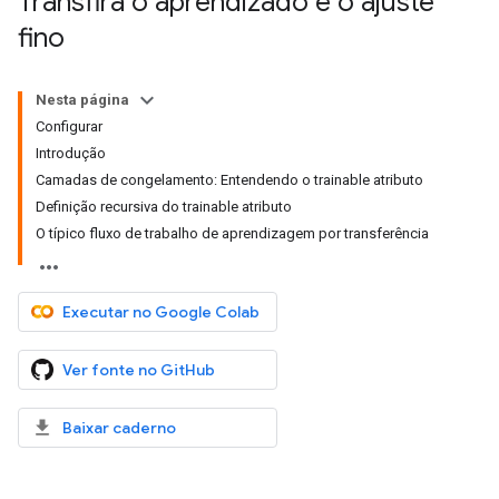
Transfira o aprendizado e o ajuste
fino
Nesta página
Configurar
Introdução
Camadas de congelamento: Entendendo o trainable atributo
Definição recursiva do trainable atributo
O típico fluxo de trabalho de aprendizagem por transferência
Executar no Google Colab
Ver fonte no GitHub
Baixar caderno