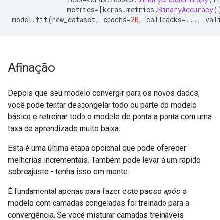
              metrics
=[
keras
.
metrics
.
BinaryAccuracy
(
model
.
fit
(
new_dataset
,
 epochs
=
20
,
 callbacks
=...,
 val
Afinação
Depois que seu modelo convergir para os novos dados,
você pode tentar descongelar todo ou parte do modelo
básico e retreinar todo o modelo de ponta a ponta com uma
taxa de aprendizado muito baixa.
Esta é uma última etapa opcional que pode oferecer
melhorias incrementais. Também pode levar a um rápido
sobreajuste - tenha isso em mente.
É fundamental apenas para fazer este passo
após
o
modelo com camadas congeladas foi treinado para a
convergência. Se você misturar camadas treináveis ​​