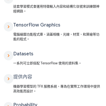
這套學習模式會運用特徵輸入內容和結構化信號來訓練類神
經網路。
Tensor
Flow Graphics
chevron_right
電腦繪圖功能程式庫，涵蓋相機、光線、材質、和算繪等功
能的程式。
Datasets
chevron_right
一系列可立即搭配 TensorFlow 使用的資料集。
提供內容
chevron_right
機器學習模型的 TFX 服務系統，專為在實際工作環境中提供
高效能而設計。
Probability