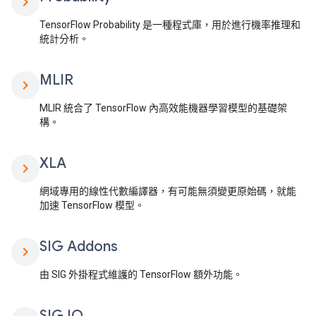
chevron_right
TensorFlow Probability 是一種程式庫，用於進行機率推理和
統計分析。
MLIR
chevron_right
MLIR 統合了 TensorFlow 內高效能機器學習模型的基礎架
構。
XLA
chevron_right
網域專用的線性代數編譯器，有可能無須變更原始碼，就能
加速 TensorFlow 模型。
SIG Addons
chevron_right
由 SIG 外掛程式維護的 TensorFlow 額外功能。
SIG IO