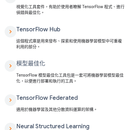
視覺化工具套件，有助於使用者瞭解 TensorFlow 程式、進行
偵錯與最佳化。
Tensor
Flow Hub
chevron_right
這個程式庫是用來發布、探索和使用機器學習模型中可重複
利用的部分。
模型最佳化
chevron_right
TensorFlow 模型最佳化工具包是一套可將機器學習模型最佳
化，以便進行部署和執行的工具。
Tensor
Flow Federated
chevron_right
適用於機器學習及其他分散資料運算的架構。
Neural Structured Learning
chevron_right