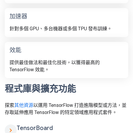
加速器
針對多個 GPU、多台機器或多個 TPU 發布訓練。
效能
提供最佳做法和最佳化技術，以獲得最高的
TensorFlow 效能。
程式庫與擴充功能
探索
其他資源
以運用 TensorFlow 打造進階模型或方法，並
存取延伸應用 TensorFlow 的特定領域應用程式套件。
Tensor
Board
chevron_right