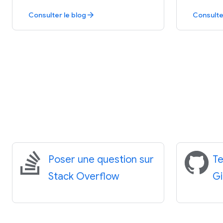
Consulter le blog
Consulte
arrow_forward
Poser une question sur
Te
Stack Overflow
G