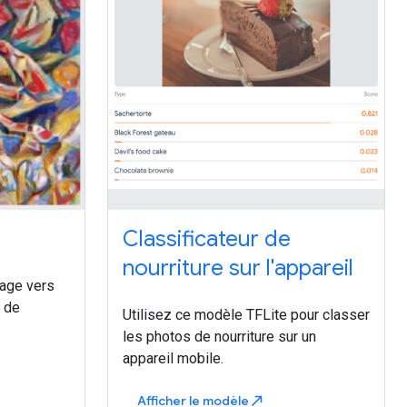
Classificateur de
nourriture sur l'appareil
mage vers
e de
Utilisez ce modèle TFLite pour classer
les photos de nourriture sur un
appareil mobile.
Afficher le modèle
north_east