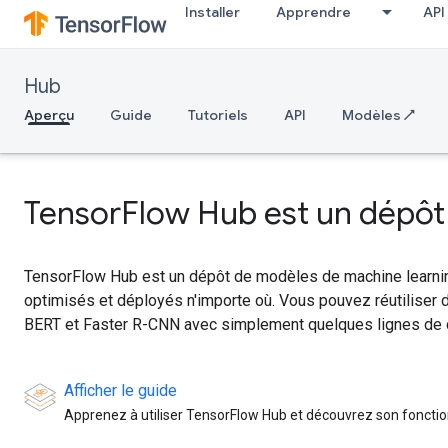
Installer
Apprendre
API
Hub
Aperçu
Guide
Tutoriels
API
Modèles ↗
TensorFlow Hub est un dépôt 
TensorFlow Hub est un dépôt de modèles de machine learning
optimisés et déployés n'importe où. Vous pouvez réutilise
BERT et Faster R-CNN avec simplement quelques lignes de 
Afficher le guide
Apprenez à utiliser TensorFlow Hub et découvrez son fonct