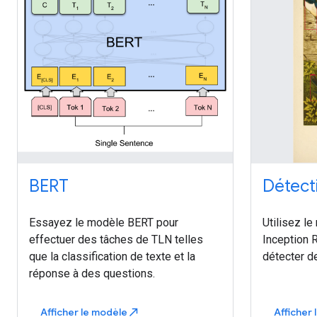
BERT
Détect
Essayez le modèle BERT pour
Utilisez l
effectuer des tâches de TLN telles
Inception 
que la classification de texte et la
détecter d
réponse à des questions.
Afficher le modèle
Afficher
north_east