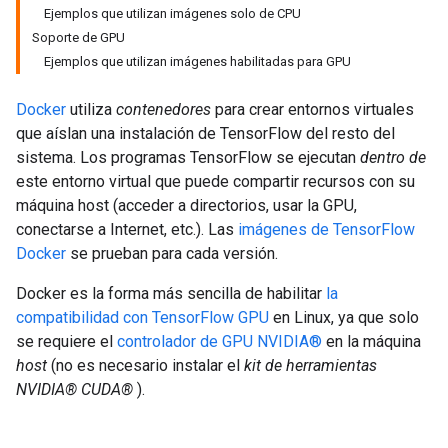
Ejemplos que utilizan imágenes solo de CPU
Soporte de GPU
Ejemplos que utilizan imágenes habilitadas para GPU
Docker
utiliza
contenedores
para crear entornos virtuales
que aíslan una instalación de TensorFlow del resto del
sistema. Los programas TensorFlow se ejecutan
dentro de
este entorno virtual que puede compartir recursos con su
máquina host (acceder a directorios, usar la GPU,
conectarse a Internet, etc.). Las
imágenes de TensorFlow
Docker
se prueban para cada versión.
Docker es la forma más sencilla de habilitar
la
compatibilidad con TensorFlow GPU
en Linux, ya que solo
se requiere el
controlador de GPU NVIDIA®
en la máquina
host
(no es necesario instalar el
kit de herramientas
NVIDIA® CUDA®
).