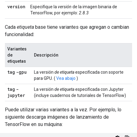
version
Especifique la
versión
de la imagen binaria de
TensorFlow, por ejemplo:
2.8.3
Cada
etiqueta
base tiene variantes que agregan o cambian
funcionalidad:
Variantes
de
Descripción
etiquetas
tag
-gpu
La versión
de etiqueta
especificada con soporte
para GPU. (
Vea abajo
)
tag
-
La versión
de etiqueta
especificada con Jupyter
jupyter
(incluye cuadernos de tutoriales de TensorFlow)
Puede utilizar varias variantes a la vez. Por ejemplo, lo
siguiente descarga imágenes de lanzamiento de
TensorFlow en su máquina: