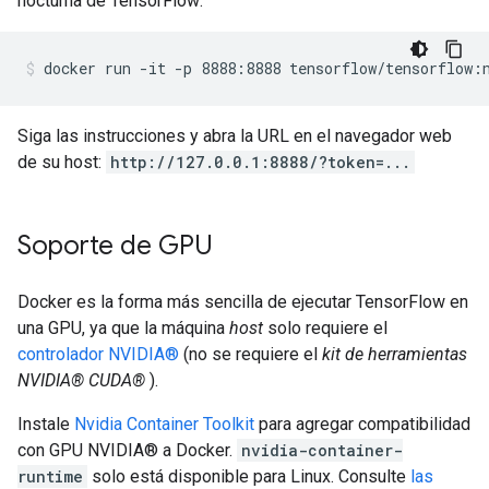
nocturna de TensorFlow:
Siga las instrucciones y abra la URL en el navegador web
de su host:
http://127.0.0.1:8888/?token=...
Soporte de GPU
Docker es la forma más sencilla de ejecutar TensorFlow en
una GPU, ya que la máquina
host
solo requiere el
controlador NVIDIA®
(no se requiere el
kit de herramientas
NVIDIA® CUDA®
).
Instale
Nvidia Container Toolkit
para agregar compatibilidad
con GPU NVIDIA® a Docker.
nvidia-container-
runtime
solo está disponible para Linux. Consulte
las