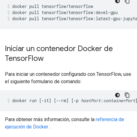
docker
pull
tensorflow/tensorflow
docker
pull
tensorflow/tensorflow:devel-gpu
docker
pull
tensorflow/tensorflow:latest-gpu-jupyt
Iniciar un contenedor Docker de
Tensor
Flow
Para iniciar un contenedor configurado con TensorFlow, use
el siguiente formulario de comando:
docker run [-it] [--rm] [-p 
hostPort
:
containerPort
Para obtener más información, consulte la
referencia de
ejecución de Docker
.