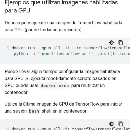
Ejemplos que utilizan imágenes habilitadas
para GPU
Descargue y ejecute una imagen de TensorFlow habilitada
para GPU (puede tardar unos minutos):
docker
run
--gpus
all
-it
--rm
tensorflow/tensorfl
python
-c
"import tensorflow as tf; print(tf.redu
Puede llevar algún tiempo configurar la imagen habilitada
para GPU. Si ejecuta repetidamente scripts basados ​​en
GPU, puede usar
docker exec
para reutilizar un
contenedor.
Utilice la última imagen de GPU de TensorFlow para iniciar
una sesión
bash
shell en el contenedor: