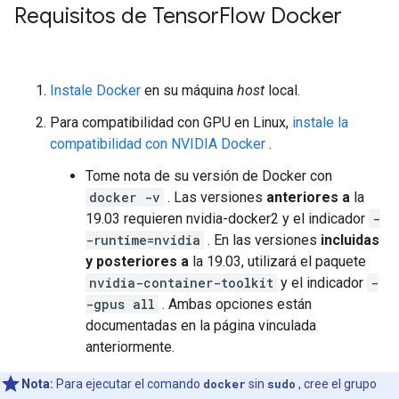
Requisitos de Tensor
Flow Docker
Instale Docker
en su máquina
host
local.
Para compatibilidad con GPU en Linux,
instale la
compatibilidad con NVIDIA Docker
.
Tome nota de su versión de Docker con
docker -v
. Las versiones
anteriores a
la
19.03 requieren nvidia-docker2 y el indicador
-
-runtime=nvidia
. En las versiones
incluidas
y posteriores a
la 19.03, utilizará el paquete
nvidia-container-toolkit
y el indicador
-
-gpus all
. Ambas opciones están
documentadas en la página vinculada
anteriormente.
Nota:
Para ejecutar el comando
docker
sin
sudo
, cree el grupo