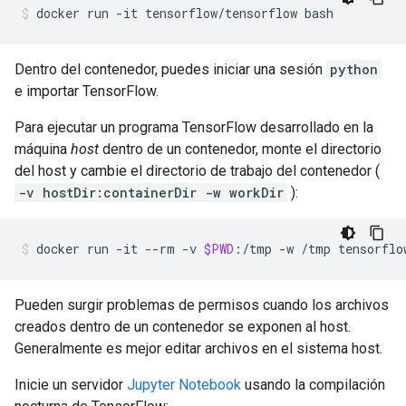
Dentro del contenedor, puedes iniciar una sesión
python
e importar TensorFlow.
Para ejecutar un programa TensorFlow desarrollado en la
máquina
host
dentro de un contenedor, monte el directorio
del host y cambie el directorio de trabajo del contenedor (
-v hostDir:containerDir -w workDir
):
docker
run
-it
--rm
-v
$PWD
:/tmp
-w
/tmp
tensorflo
Pueden surgir problemas de permisos cuando los archivos
creados dentro de un contenedor se exponen al host.
Generalmente es mejor editar archivos en el sistema host.
Inicie un servidor
Jupyter Notebook
usando la compilación