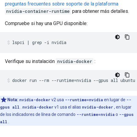
preguntas frecuentes sobre soporte de la plataforma
nvidia-container-runtime
para obtener más detalles.
Compruebe si hay una GPU disponible:
Verifique su instalación
nvidia-docker
:
Nota:
nvidia-docker
v2 usa
--runtime=nvidia
en lugar de
--
gpus all
.
nvidia-docker
v1 usa el alias
nvidia-docker
, en lugar
de los indicadores de línea de comando
--runtime=nvidia
o
--gpus
all
.