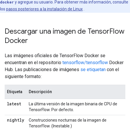
docker
y agregue su usuario. Para obtener más información, consulte
los
pasos posteriores a la instalación de Linux
.
Descargar una imagen de Tensor
Flow
Docker
Las imágenes oficiales de TensorFlow Docker se
encuentran en el repositorio
tensorflow/tensorflow
Docker
Hub. Las publicaciones de imágenes
se etiquetan
con el
siguiente formato:
Etiqueta
Descripción
latest
La última versión de la imagen binaria de CPU de
TensorFlow. Por defecto.
nightly
Construcciones nocturnas de la imagen de
TensorFlow. (Inestable.)