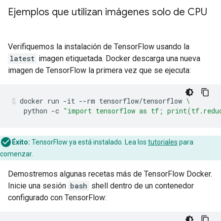
Ejemplos que utilizan imágenes solo de CPU
Verifiquemos la instalación de TensorFlow usando la
latest
imagen etiquetada. Docker descarga una nueva
imagen de TensorFlow la primera vez que se ejecuta:
docker
run
-it
--rm
tensorflow/tensorflow
\
python
-c
"import tensorflow as tf; print(tf.redu
Éxito:
TensorFlow ya está instalado. Lea los
tutoriales
para
comenzar.
Demostremos algunas recetas más de TensorFlow Docker.
Inicie una sesión
bash
shell dentro de un contenedor
configurado con TensorFlow: