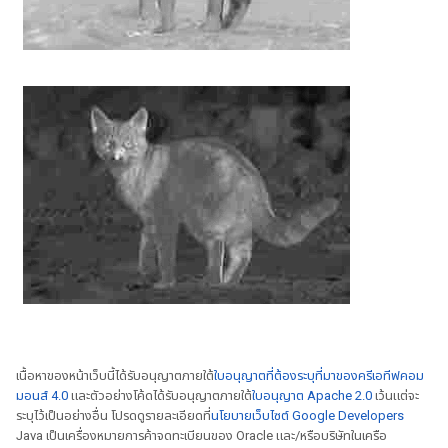
เนื้อหาของหน้าเว็บนี้ได้รับอนุญาตภายใต้
ใบอนุญาตที่ต้องระบุที่มาของครีเอทีฟคอม
มอนส์ 4.0
และตัวอย่างโค้ดได้รับอนุญาตภายใต้
ใบอนุญาต Apache 2.0
เว้นแต่จะ
ระบุไว้เป็นอย่างอื่น โปรดดูรายละเอียดที่
นโยบายเว็บไซต์ Google Developers
Java เป็นเครื่องหมายการค้าจดทะเบียนของ Oracle และ/หรือบริษัทในเครือ