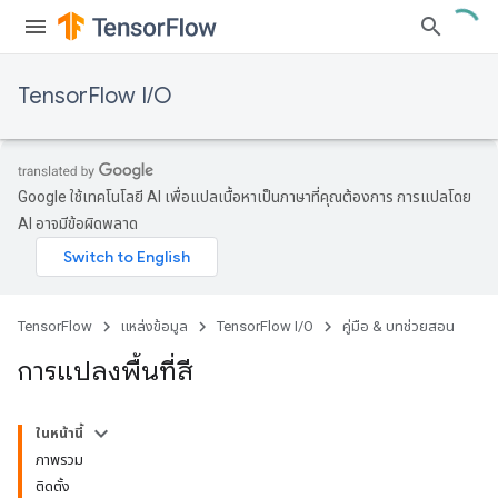
TensorFlow I/O
Google ใช้เทคโนโลยี AI เพื่อแปลเนื้อหาเป็นภาษาที่คุณต้องการ การแปลโดย
AI อาจมีข้อผิดพลาด
TensorFlow
แหล่งข้อมูล
TensorFlow I/O
คู่มือ & บทช่วยสอน
การแปลงพื้นที่สี
ในหน้านี้
ภาพรวม
ติดตั้ง