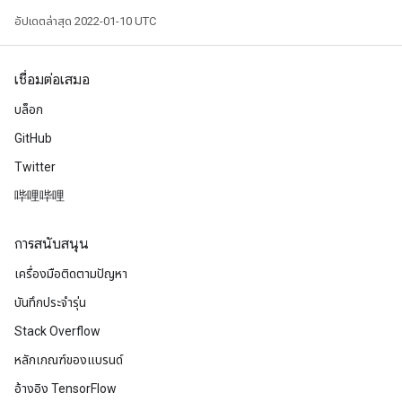
อัปเดตล่าสุด 2022-01-10 UTC
เชื่อมต่อเสมอ
บล็อก
GitHub
Twitter
哔哩哔哩
การสนับสนุน
เครื่องมือติดตามปัญหา
บันทึกประจำรุ่น
Stack Overflow
หลักเกณฑ์ของแบรนด์
อ้างอิง TensorFlow