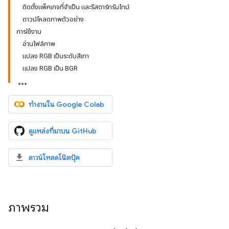
ติดตั้งแพ็คเกจที่จำเป็น และรีสตาร์ทรันไทม์
ดาวน์โหลดภาพตัวอย่าง
การใช้งาน
อ่านไฟล์ภาพ
แปลง RGB เป็นระดับสีเทา
แปลง RGB เป็น BGR
ทำงานใน Google Colab
ดูแหล่งที่มาบน GitHub
ดาวน์โหลดโน๊ตบุ๊ค
ภาพรวม