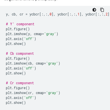
y
,
 cb
,
 cr 
=
 ycbcr
[:,:,
0
],
 ycbcr
[:,:,
1
],
 ycbcr
[:,:,
2
]
# Y' component
plt
.
figure
()
plt
.
imshow
(
y
,
 cmap
=
'gray'
)
plt
.
axis
(
'off'
)
plt
.
show
()
# Cb component
plt
.
figure
()
plt
.
imshow
(
cb
,
 cmap
=
'gray'
)
plt
.
axis
(
'off'
)
plt
.
show
()
# Cr component
plt
.
figure
()
plt
.
imshow
(
cr
,
 cmap
=
'gray'
)
plt
.
axis
(
'off'
)
plt
.
show
()