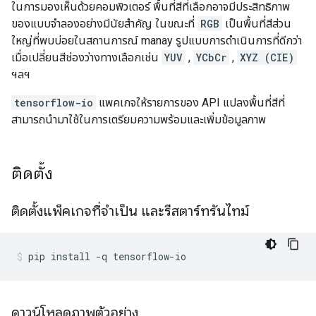
ในการมองเห็นด้วยคอมพิวเตอร์ พื้นที่สีที่เลือกอาจมีประสิทธิภาพ
ของแบบจำลองอย่างมีนัยสำคัญ ในขณะที่
RGB
เป็นพื้นที่สีส่วน
ใหญ่ที่พบบ่อยในสถานการณ์ manay รูปแบบการดำเนินการที่ดีกว่า
เมื่อเปลี่ยนสีช่องว่างทางเลือกเช่น
YUV
,
YCbCr
,
XYZ (CIE)
ฯลฯ
tensorflow-io
แพคเกจให้รายการของ API แปลงพื้นที่สีที่
สามารถนำมาใช้ในการเตรียมความพร้อมและเพิ่มข้อมูลภาพ
ติดตั้ง
ติดตั้งแพ็คเกจที่จำเป็น และรีสตาร์ทรันไทม์
pip install 
-
q tensorflow
-
io
ดาวน์โหลดภาพตัวอย่าง