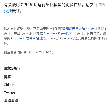
有关使用 GPU 加速运行量化模型的更多信息，请参阅
GPU
委托
概述。
如未另行说明，那么本页面中的内容已根据
知识共享署名 4.0 许可
获得了
许可，并且代码示例已根据
Apache 2.0 许可
获得了许可。有关详情，请
参阅
Google 开发者网站政策
。Java 是 Oracle 和/或其关联公司的注册商
标。
最后更新时间 (UTC)：2024-01-11。
掌握动态
博客
GitHub
Twitter
哔哩哔哩