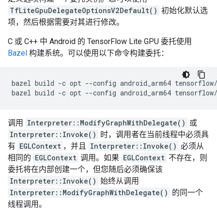
TfLiteGpuDelegateOptionsV2Default()
初始化默认选
项，然后根据需要对其进行修改。
C 或 C++ 中 Android 的 TensorFlow Lite GPU 委托使用
Bazel
构建系统。可以使用以下命令构建委托：
bazel
build
-c
opt
--config
android_arm64
tensorflow
bazel
build
-c
opt
--config
android_arm64
tensorflow
调用
Interpreter::ModifyGraphWithDelegate()
或
Interpreter::Invoke()
时，调用者在当前线程中必须具
有
EGLContext
，并且
Interpreter::Invoke()
必须从
相同的
EGLContext
调用。如果
EGLContext
不存在，则
委托将在内部创建一个，但您随后必须确保该
Interpreter::Invoke()
始终从调用
Interpreter::ModifyGraphWithDelegate()
的同一个
线程调用。