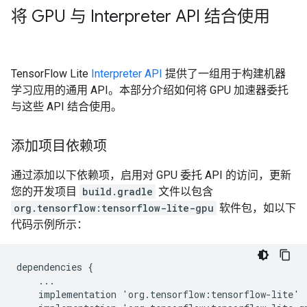
将 GPU 与 Interpreter API 结合使用
TensorFlow Lite
Interpreter API
提供了一组用于构建机器
学习应用的通用 API。本部分介绍如何将 GPU 加速器委托
与这些 API 结合使用。
添加项目依赖项
通过添加以下依赖项，启用对 GPU 委托 API 的访问，更新
您的开发项目
build.gradle
文件以包含
org.tensorflow:tensorflow-lite-gpu
软件包，如以下
代码示例所示：
dependencies
{
...
implementation
'
org
.
tensorflow
:
tensorflow
-
lite
'