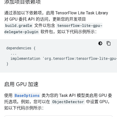
添加项目依赖项
通过添加以下依赖项，启用 TensorFlow Lite Task Library
对 GPU 委托 API 的访问，更新您的开发项目
build.gradle
文件以包含
tensorflow-lite-gpu-
delegate-plugin
软件包，如以下代码示例所示：
dependencies
{
...
implementation
'
org
.
tensorflow
:
tensorflow
-
lite
-
gpu
}
启用 GPU 加速
使用
BaseOptions
类为您的 Task API 模型类启用 GPU 委
托选项。例如，您可以在
ObjectDetector
中设置 GPU，
如以下代码示例所示：