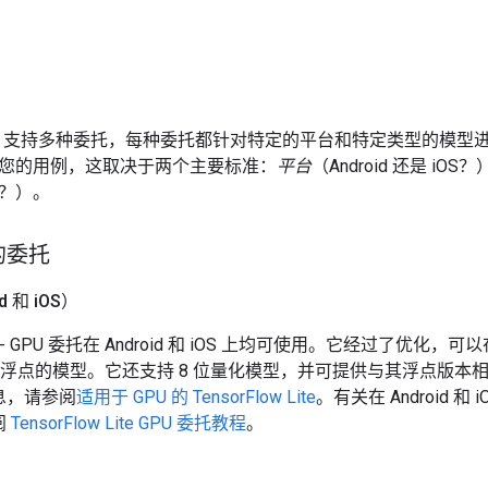
ow Lite 支持多种委托，每种委托都针对特定的平台和特定类型的
您的用例，这取决于两个主要标准：
平台
（Android 还是 i
？）。
的委托
 和 i
OS）
- GPU 委托在 Android 和 iOS 上均可使用。它经过了优化，可
 位浮点的模型。它还支持 8 位量化模型，并可提供与其浮点版本相当的
息，请参阅
适用于 GPU 的 TensorFlow Lite
。有关在 Android 和
阅
TensorFlow Lite GPU 委托教程
。