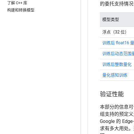
了解 C++ 库
的委托支持情况
构建和转换模型
模型类型
浮点（32 位）
训练后 float16 
训练后动态范围
训练后整数量化
量化感知训练
验证性能
本部分的信息可
组支持的预定义
Google 的
求有多大用处。这