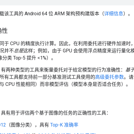
载该工具的 Android 64 位 ARM 架构预构建版本（
详细信息
）。
确性
同于 CPU 的精度执行计算。因此，在利用委托进行硬件加速时
况并不
总是
这样；例如，由于 GPU 会使用浮点精度来运行量
像分类 Top-5 提升 <1%）。
ow Lite 有两种类型的工具来衡量委托对于给定模型的行为准确性：
基
所有工具都支持前一部分基准测试工具使用的
高级委托参数
。请
与 CPU 性能相同）而非模型评估（模型本身是否适合任务）。
w Lite 具有用于评估两个基于图像的任务的正确性的工具：
012
（图像分类），具有
Top-K 准确率