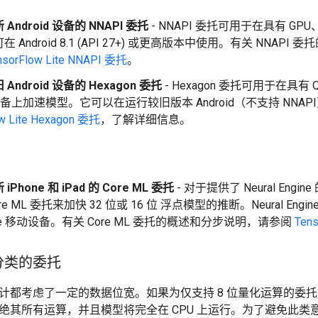
Android 设备的 NNAPI 委托
- NNAPI 委托可用于在具有 GPU
 Android 8.1 (API 27+) 或更高版本中使用。有关 NNA
nsorFlow Lite NNAPI 委托
。
Android 设备的 Hexagon 委托
- Hexagon 委托可用于在具有 Qua
id 设备上加速模型。它可以在运行较旧版本 Android（不支持 NN
ow Lite Hexagon 委托
，了解详细信息。
Phone 和 iPad 的 Core ML 委托
- 对于提供了 Neural Engin
re ML 委托来加快 32 位或 16 位 浮点模型的推断。Neural Engi
ple 移动设备。有关 Core ML 委托的概述和分步说明，请参阅
Tens
分类的委托
计都考虑了一定的数据位宽。如果为仅支持 8 位量化运算的委
绝其所有运算，并且模型将完全在 CPU 上运行。为了避免此