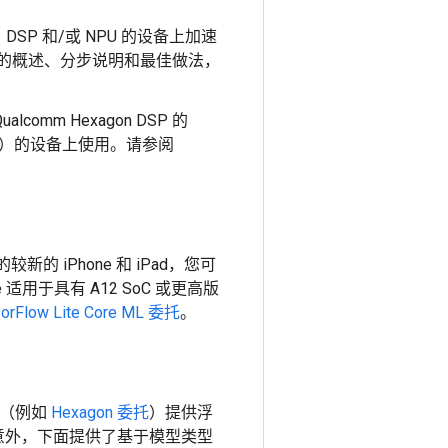
、DSP 和/或 NPU 的设备上加速
PI 委托的概述、分步说明和最佳做法，
lcomm Hexagon DSP 的
API）的设备上使用。请参阅
e 的较新的 iPhone 和 iPad，您可
ne 适用于具有 A12 SoC 或更高版
orFlow Lite Core ML 委托
。
托（例如
Hexagon 委托
）提供浮
类意外，下面提供了基于模型类型