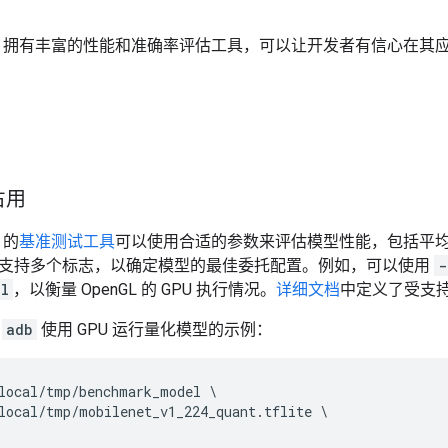
ow Lite 拥有丰富的性能和准确率评估工具，可以让开发者有信心
占用
e 的
基准测试工具
可以使用合适的参数来评估模型性能，包括平
支持多个标志，以确定模型的最佳委托配置。例如，可以使用
-
gl
，以衡量 OpenGL 的 GPU 执行情况。
详细文档
中定义了受支
过
adb
使用 GPU 运行量化模型的示例：
local/tmp/benchmark_model \

local/tmp/mobilenet_v1_224_quant.tflite \
