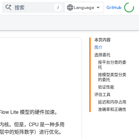
/
GitHub
本页内容
简介
选择委托
按平台分类的委
托
按模型类型分类
的委托
验证性能
评估工具
延迟和内存占用
准确率和正确性
Flow Lite 模型的硬件加速。
 内核。但是，CPU 是一种多用
层中的矩阵数学）进行优化。