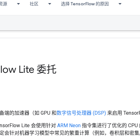
资源
社区
选择 TensorFlow 的原因
low Lite 委托
备端的加速器（如 GPU 和
数字信号处理器 (DSP)
来启用 Tensor
orFlow Lite 会使用针对
ARM Neon
指令集进行了优化的 CPU
定会针对机器学习模型中常见的繁重计算（例如，卷积层和密集