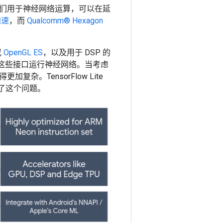
们用于神经网络运算，可以在延
加速
，而
Qualcomm® Hexagon
或
OpenGL ES
，以及用于 DSP 的
这些接口运行神经网络。当考虑
。TensorFlow Lite
解决了这个问题。