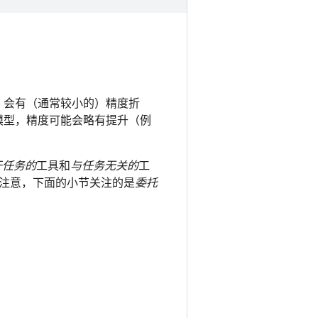
，会有（通常较小的）精度折
化模型，精度可能会略有提升（例
于任务的
工具和
与任务无关的
工
注意，下面的小节关注的是
委托