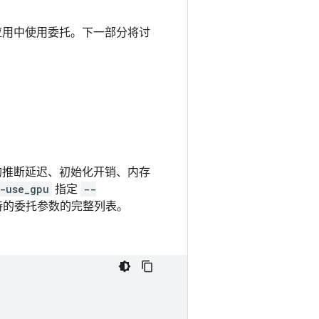
在其应用中使用委托。下一部分将讨
均推断延迟、初始化开销、内存
-use_gpu
指定
--
持的委托参数的完整列表。