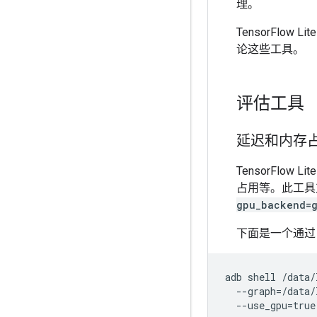
理。
TensorFl
论这些工具。
评估工具
延迟和内存
TensorFlow Lit
占用等。此工具
gpu_backend=
下面是一个通
adb shell /data/
  --graph=/data/