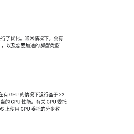
模型进行了优化。通常情况下，会有
OS？），以及您要加速的
模型类型
以在有 GPU 的情况下运行基于 32
 GPU 性能。有关 GPU 委托
 iOS 上使用 GPU 委托的分步教