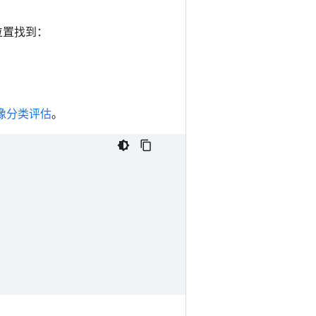
下位置找到：
像分类评估
。