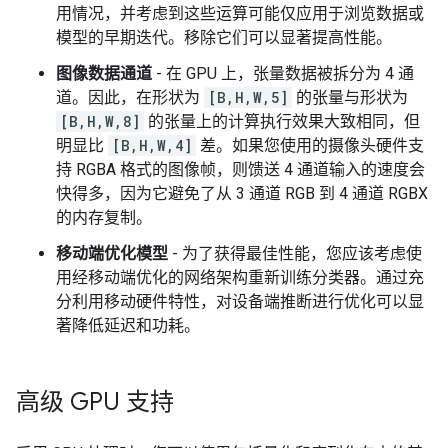
用情况，并考虑到这些运算可能仅应用于浏览数据或
模型的早期迭代。移除它们可以显著提高性能。
图像数据通道
- 在 GPU 上，张量数据被拆分为 4 通
道。因此，在形状为
[B,H,W,5]
的张量与形状为
[B,H,W,8]
的张量上的计算执行效果大致相同，但
明显比
[B,H,W,4]
差。如果您使用的摄像头硬件支
持 RGBA 格式的图像帧，则馈送 4 通道输入的速度会
快得多，因为它避免了从 3 通道 RGB 到 4 通道 RGBX
的内存复制。
移动端优化模型
- 为了获得最佳性能，您应该考虑使
用经移动端优化的网络架构重新训练分类器。通过充
分利用移动硬件特性，对设备端推断进行优化可以显
著降低延迟和功耗。
高级 GPU 支持