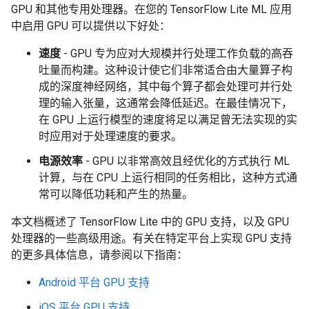
GPU 和其他专用处理器。在您的 TensorFlow Lite ML 应用
中启用 GPU 可以提供以下好处：
速度
- GPU 专为应对大规模并行处理工作负载的高吞
吐量而构建。这种设计使它们非常适合由大量算子构
成的深度神经网络，其中每个算子都会处理可并行处
理的输入张量，这通常会降低延迟。在最佳情况下，
在 GPU 上运行模型的速度将足以满足曾无法实现的实
时应用对于处理速度的要求。
电源效率
- GPU 以非常高效且经优化的方式执行 ML
计算，与在 CPU 上运行相同的任务相比，这种方式通
常可以降低功耗和产生的热量。
本文档概述了 TensorFlow Lite 中的 GPU 支持，以及 GPU
处理器的一些高级用途。有关在特定平台上实现 GPU 支持
的更多具体信息，请参阅以下指南：
Android 平台 GPU 支持
iOS 平台 GPU 支持