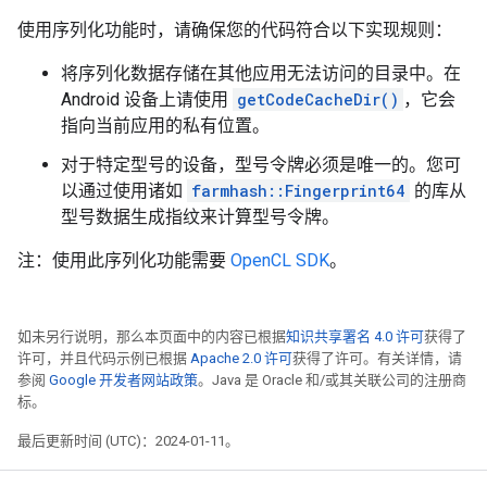
使用序列化功能时，请确保您的代码符合以下实现规则：
将序列化数据存储在其他应用无法访问的目录中。在
Android 设备上请使用
getCodeCacheDir()
，它会
指向当前应用的私有位置。
对于特定型号的设备，型号令牌必须是唯一的。您可
以通过使用诸如
farmhash::Fingerprint64
的库从
型号数据生成指纹来计算型号令牌。
注：使用此序列化功能需要
OpenCL SDK
。
如未另行说明，那么本页面中的内容已根据
知识共享署名 4.0 许可
获得了
许可，并且代码示例已根据
Apache 2.0 许可
获得了许可。有关详情，请
参阅
Google 开发者网站政策
。Java 是 Oracle 和/或其关联公司的注册商
标。
最后更新时间 (UTC)：2024-01-11。