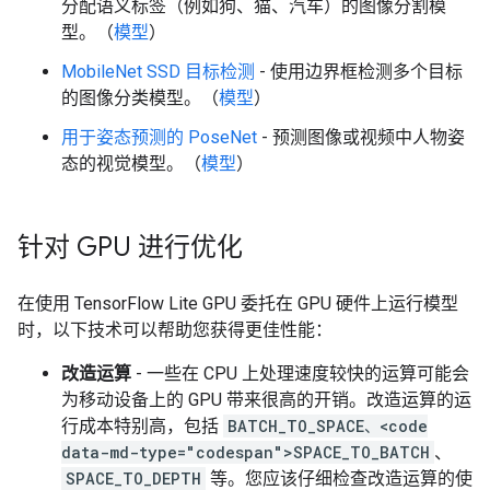
分配语义标签（例如狗、猫、汽车）的图像分割模
型。（
模型
）
MobileNet SSD 目标检测
- 使用边界框检测多个目标
的图像分类模型。（
模型
）
用于姿态预测的 PoseNet
- 预测图像或视频中人物姿
态的视觉模型。（
模型
）
针对 GPU 进行优化
在使用 TensorFlow Lite GPU 委托在 GPU 硬件上运行模型
时，以下技术可以帮助您获得更佳性能：
改造运算
- 一些在 CPU 上处理速度较快的运算可能会
为移动设备上的 GPU 带来很高的开销。改造运算的运
行成本特别高，包括
BATCH_TO_SPACE、<code
data-md-type="codespan">SPACE_TO_BATCH
、
SPACE_TO_DEPTH
等。您应该仔细检查改造运算的使