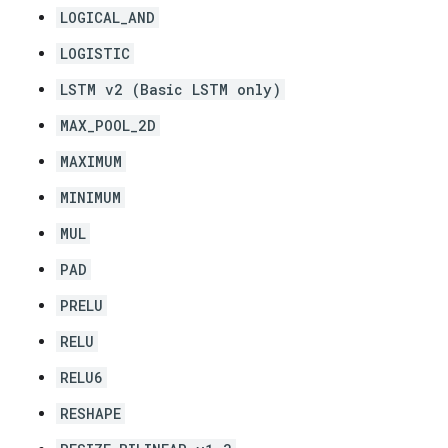
LOGICAL_AND
LOGISTIC
LSTM v2 (Basic LSTM only)
MAX_POOL_2D
MAXIMUM
MINIMUM
MUL
PAD
PRELU
RELU
RELU6
RESHAPE