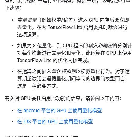
型的“浮点视图”来运行量化模型。概括来讲，这需要执行以
下步骤：
常量张量
（例如权重/偏置）进入 GPU 内存后会立即
去量化。在为 TensorFlow Lite 启用委托时就会进行
这项运算。
如果为 8 位量化，则 GPU 程序的
输入和输出
将分别针
对每个推断进行去量化和量化。此运算在 CPU 上使用
TensorFlow Lite 的优化内核完成。
在运算之间插入
量化模拟器
以模拟量化行为。对于运
算期望激活会遵循量化期间学习的边界的模型而言，
这是一种必要方式。
有关对 GPU 委托启用此功能的信息，请参阅以下内容：
在 Android 平台的 GPU 上使用量化模型
在 iOS 平台的 GPU 上使用量化模型