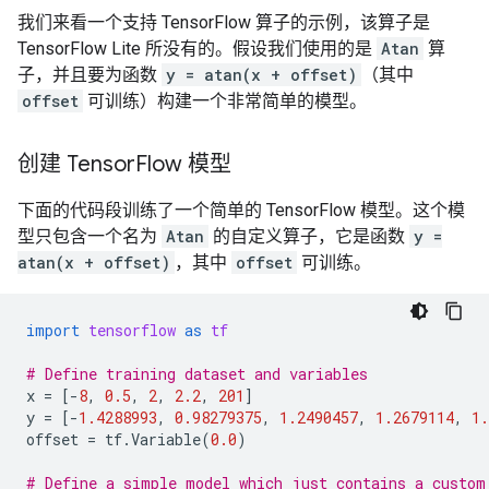
我们来看一个支持 TensorFlow 算子的示例，该算子是
TensorFlow Lite 所没有的。假设我们使用的是
Atan
算
子，并且要为函数
y = atan(x + offset)
（其中
offset
可训练）构建一个非常简单的模型。
创建 Tensor
Flow 模型
下面的代码段训练了一个简单的 TensorFlow 模型。这个模
型只包含一个名为
Atan
的自定义算子，它是函数
y =
atan(x + offset)
，其中
offset
可训练。
import
tensorflow
as
tf
# Define training dataset and variables
x
=
[
-
8
,
0.5
,
2
,
2.2
,
201
]
y
=
[
-
1.4288993
,
0.98279375
,
1.2490457
,
1.2679114
,
1.
offset
=
tf
.
Variable
(
0.0
)
# Define a simple model which just contains a custom