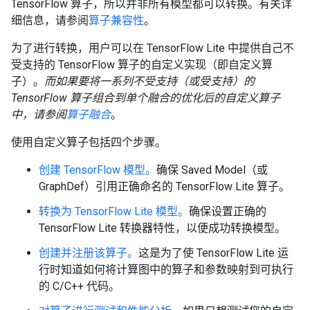
TensorFlow 算子，所以并非所有模型都可以转换。有关详
细信息，请参阅
算子兼容性
。
为了进行转换，用户可以在 TensorFlow Lite 中提供自己不
受支持的 TensorFlow 算子的自定义实现（即自定义算
子）。
而如果要将一系列不受支持（或受支持）的
TensorFlow 算子组合到单个融合的优化后的自定义算子
中，请参阅
算子融合
。
使用自定义算子包括四个步骤。
创建 TensorFlow 模型。
确保 Saved Model（或
GraphDef）引用正确命名的 TensorFlow Lite 算子。
转换为 TensorFlow Lite 模型。
确保设置正确的
TensorFlow Lite 转换器特性，以便成功转换模型。
创建并注册该算子。
这是为了使 TensorFlow Lite 运
行时知道如何将计算图中的算子和参数映射到可执行
的 C/C++ 代码。