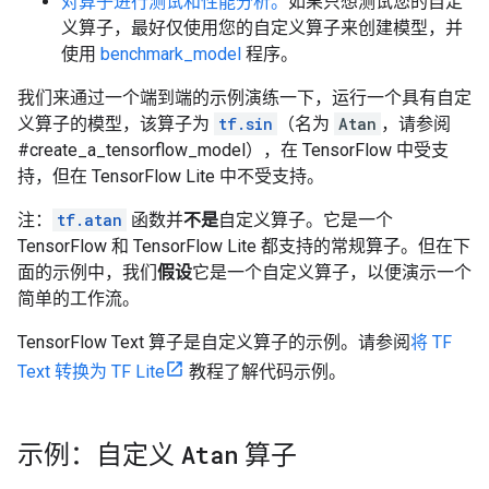
对算子进行测试和性能分析。
如果只想测试您的自定
义算子，最好仅使用您的自定义算子来创建模型，并
使用
benchmark_model
程序。
我们来通过一个端到端的示例演练一下，运行一个具有自定
义算子的模型，该算子为
tf.sin
（名为
Atan
，请参阅
#create_a_tensorflow_model），在 TensorFlow 中受支
持，但在 TensorFlow Lite 中不受支持。
注：
tf.atan
函数并
不是
自定义算子。它是一个
TensorFlow 和 TensorFlow Lite 都支持的常规算子。但在下
面的示例中，我们
假设
它是一个自定义算子，以便演示一个
简单的工作流。
TensorFlow Text 算子是自定义算子的示例。请参阅
将 TF
Text 转换为 TF Lite
教程了解代码示例。
示例：自定义
Atan
算子