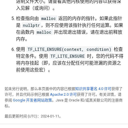
进制文件大小。请查看其他内核使用的内容以获得深
入见解（或询问）。
检查指向由
malloc
返回的内存的指针。如果此指针
是
nullptr
，则不应使用该指针执行任何运算。如果
在函数内
malloc
并出现退出错误，请在退出前释放
内存。
使用
TF_LITE_ENSURE(context, condition)
检查
特定条件。使用
TF_LITE_ENSURE
时，您的代码不得
将内存挂起（即，应该在分配任何可能泄漏的资源之
前使用这些宏）。
如未另行说明，那么本页面中的内容已根据
知识共享署名 4.0 许可
获得了
许可，并且代码示例已根据
Apache 2.0 许可
获得了许可。有关详情，请
参阅
Google 开发者网站政策
。Java 是 Oracle 和/或其关联公司的注册商
标。
最后更新时间 (UTC)：2024-01-11。