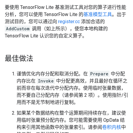
要使用 TensorFlow Lite 基准测试工具对您的算子进行性能
分析，您可以使用 TensorFlow Lite 的
基准模型工具
。出于
测试目的，您可以通过向
register.cc
添加合适的
AddCustom
调用（如上所示），使您本地构建的
TensorFlow Lite 认识您的自定义算子。
最佳做法
谨慎优化内存分配和取消分配。在
Prepare
中分配
内存比在
Invoke
中分配更高效，并且最好在循环之
前而非在每次迭代中分配内存。使用临时张量数据，
而不要自己分配内存（请参阅第 2 项）。使用指针/引
用而不是无节制地进行复制。
如果某个数据结构在整个运算期间持续存在，建议使
用临时张量预分配内存。您可能需要使用 OpData 结
构来引用其他函数中的张量索引。请参阅
卷积内核
中