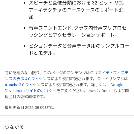
スピーチと画像分類における 32 ビット MCU
アーキテクチャのユースケースのサポート追
加。
音声フロントエンド: グラフ内音声プリプロセ
ッシングとアクセラレーションサポート。
ビジョンデータと音声データ用のサンプルコー
ドとモデル。
特に記載のない限り、このページのコンテンツは
クリエイティブ・コモ
ンズの表示 4.0 ライセンス
により使用許諾されます。コードサンプルは
Apache 2.0 ライセンス
により使用許諾されます。詳しくは、
Google
Developers サイトのポリシー
をご覧ください。Java は Oracle および関
連会社の登録商標です。
最終更新日 2022-08-09 UTC。
つながる