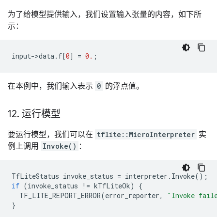
为了给模型提供输入，我们设置输入张量的内容，如下所
示：
input
-
>
data
.
f
[
0
]
=
0.
;
在本例中，我们输入表示
0
的浮点值。
12
.
运行模型
要运行模型，我们可以在
tflite::MicroInterpreter
实
例上调用
Invoke()
：
TfLiteStatus
invoke_status
=
interpreter
.
Invoke
();
if
(
invoke_status
!=
kTfLiteOk
)
{
TF_LITE_REPORT_ERROR
(
error_reporter
,
"Invoke fail
}