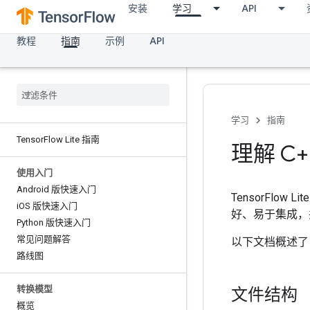
安装
学习
API
教程
指南
示例
API
学习
指南
Tensor
Flow Lite 指南
理解 C+
使用入门
Android 版快速入门
TensorFlow Lit
i
OS 版快速入门
好、易于集成，并与
Python 版快速入门
常见问题解答
以下文档概述了
路线图
转换模型
文件结构
概览