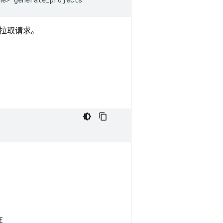
拉取请求。
在