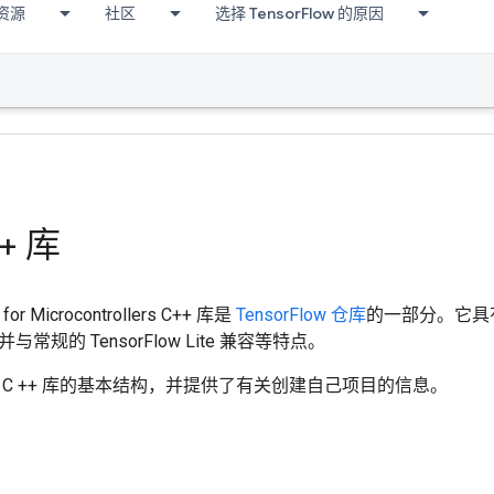
资源
社区
选择 TensorFlow 的原因
+ 库
e for Microcontrollers C++ 库是
TensorFlow 仓库
的一部分。它具
常规的 TensorFlow Lite 兼容等特点。
 C ++ 库的基本结构，并提供了有关创建自己项目的信息。