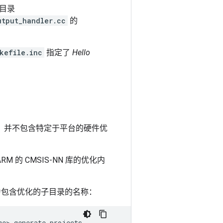
目录
utput_handler.cc
的
kefile.inc
指定了
Hello
的，并不包含特定于平台的硬件优
M 的 CMSIS-NN 库的优化内
包含优化的子目录的名称：
me>