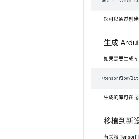
您可以通过创建
生成 Ardui
如果需要生成库的
生成的库可在
g
移植到新
有关将 TensorF