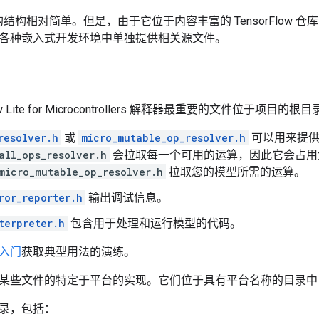
结构相对简单。但是，由于它位于内容丰富的 TensorFlow 
各种嵌入式开发环境中单独提供相关源文件。
low Lite for Microcontrollers 解释器最重要的文件位于项
resolver.h
或
micro_mutable_op_resolver.h
可以用来提供
all_ops_resolver.h
会拉取每一个可用的运算，因此它会占用
micro_mutable_op_resolver.h
拉取您的模型所需的运算。
ror_reporter.h
输出调试信息。
terpreter.h
包含用于处理和运行模型的代码。
入门
获取典型用法的演练。
某些文件的特定于平台的实现。它们位于具有平台名称的目录
录，包括：