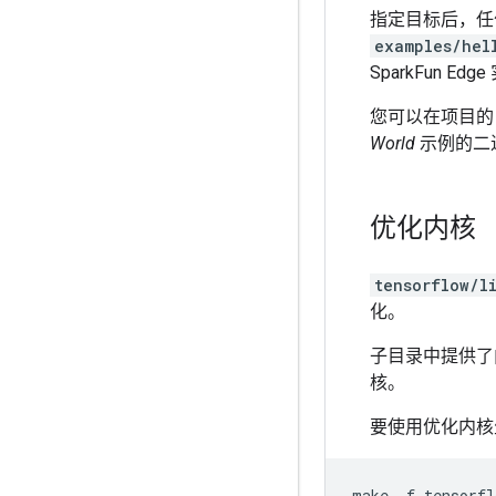
指定目标后，任
examples/hel
SparkFun E
您可以在项目的 
World
示例的二
优化内核
tensorflow/l
化。
子目录中提供了
核。
要使用优化内核
make
-f
tensorfl