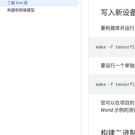
了解 C++ 库
构建和转换模型
写入新设
要构建库并运行
make
-f
tensorfl
要运行一个单独
make
-f
tensorfl
您可以在项目的 
World
示例的测
构建二进