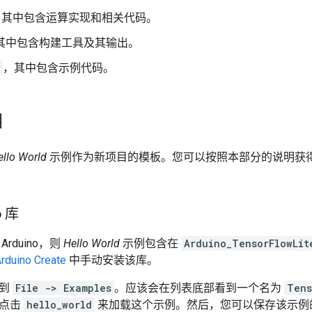
，其中包含运算实现和相关代码。
其中包含构建工具及其输出。
，其中包含示例代码。
目
ello World
示例作为新项目的模板。您可以按照本部分的说明获
o 库
rduino，则
Hello World
示例包含在
Arduino_TensorFlowLit
rduino Create
中手动安装该库。
转到
File -> Examples
。应该会在列表底部看到一个名为
Tens
并点击
hello_world
来加载这个示例。然后，您可以保存该示例