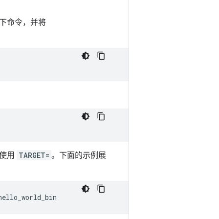
下命令，并将
请使用
TARGET=
。下面的示例展