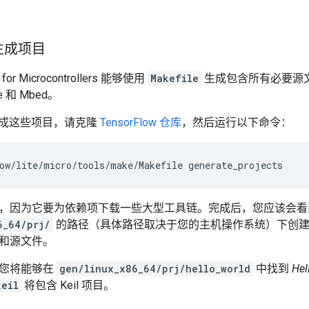
生成项目
e for Microcontrollers 能够使用
Makefile
生成包含所有必要源
e 和 Mbed。
 生成这些项目，请克隆
TensorFlow 仓库
，然后运行以下命令：
ow/lite/micro/tools/make/Makefile
，因为它要为依赖项下载一些大型工具链。完成后，您应该会看
6_64/prj/
的路径（具体路径取决于您的主机操作系统）下创建
和源文件。
，您将能够在
gen/linux_x86_64/prj/hello_world
中找到
Hel
keil
将包含 Keil 项目。