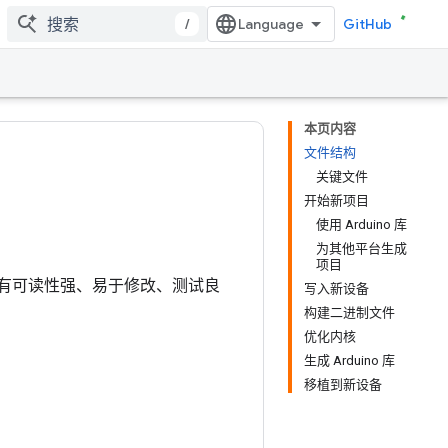
/
GitHub
本页内容
文件结构
关键文件
开始新项目
使用 Arduino 库
为其他平台生成
项目
有可读性强、易于修改、测试良
写入新设备
构建二进制文件
优化内核
生成 Arduino 库
移植到新设备