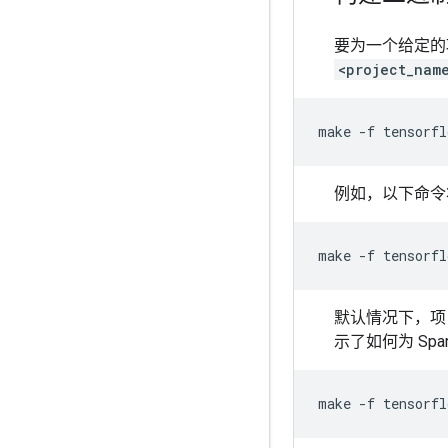
要为一个给定的
<project_nam
make
-f
tensorfl
例如，以下命
make
-f
tensorfl
默认情况下，项
示了如何为 Spar
make
-f
tensorfl