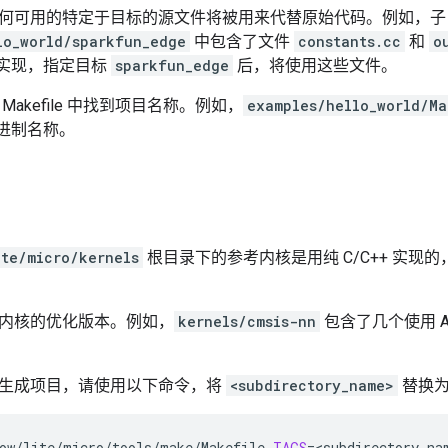
何可用的特定于目标的源文件将被用来代替原始代码。例如，子
lo_world/sparkfun_edge
中包含了文件
constants.cc
和
o
dge 实现，指定目标
sparkfun_edge
后，将使用这些文件。
Makefile 中找到项目名称。例如，
examples/hello_world/Ma
进制名称。
ite/micro/kernels
根目录下的参考内核是用纯 C/C++ 实现
内核的优化版本。例如，
kernels/cmsis-nn
包含了几个使用 AR
生成项目，请使用以下命令，将
<subdirectory_name>
替换为
ow/lite/micro/tools/make/Makefile
TAGS
=
<subdirectory_na