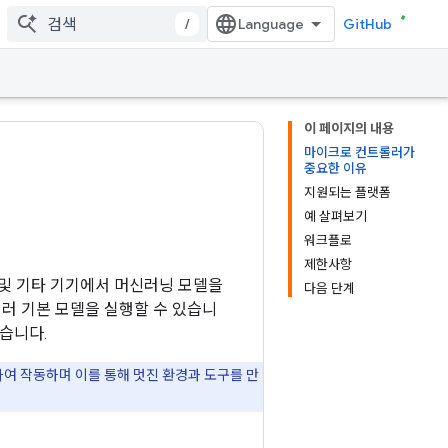
/
GitHub
이 페이지의 내용
마이크로 컨트롤러가
중요한 이유
지원되는 플랫폼
예 살펴보기
워크플로
제한사항
컨트롤러 및 기타 기기에서 머신러닝 모델을
다음 단계
 여러 기본 모델을 실행할 수 있습니
않습니다.
조합하여 작동하며 이를 통해 멋진 환경과 도구를 만