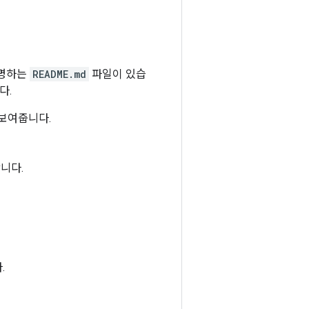
설명하는
README.md
파일이 있습
다.
항을 보여줍니다.
합니다.
.