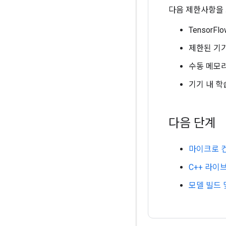
다음 제한사항을 
TensorF
제한된 기기
수동 메모리
기기 내 학
다음 단계
마이크로 
C++ 라이
모델 빌드 