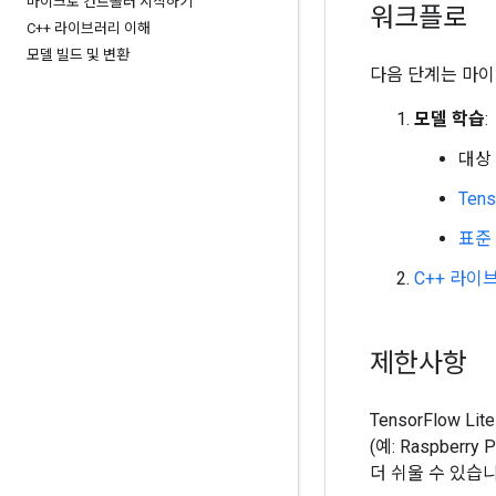
마이크로 컨트롤러 시작하기
워크플로
C++ 라이브러리 이해
모델 빌드 및 변환
다음 단계는 마이
모델 학습
:
대상
Ten
표준
C++ 라이
제한사항
TensorFlow 
(예: Raspber
더 쉬울 수 있습니