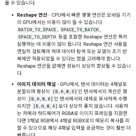
울 수 있습니다.
Reshape 연산
- CPU에서 빠른 몇몇 연산은 모바일 기기
의 GPU에서는 비용이 많이 들 수 있습니다.
BATCH_TO_SPACE
,
SPACE_TO_BATCH
,
SPACE_TO_DEPTH
등을 포함한 Reshape 연산은 특히
실행하는 데 비용이 많이 듭니다. Reshape 연산 사용을
면밀히 검토해야 하며 데이터 탐색 또는 모델의 초기 반
복에만 적용되었을 수 있다는 점을 고려해야 합니다.
Reshape 연산을 없애면 성능이 상당히 향상될 수 있습니
다.
이미지 데이터 채널
- GPU에서, 텐서 데이터는 4채널로
분할되며 형상이
[B,H,W,5]
인 텐서에서의 계산은 형
상이
[B,H,W,8]
인 텐서에서와 대체로 유사하게 수행
되지만
[B,H,W,4]
보다 상당히 좋지 않습니다. 사용하
는 카메라 하드웨어가 RGBA로 이미지 프레임을 지원한
다면 3채널 RGB에서 4채널 RGBX로의 메모리 복사를 피
할 수 있으므로 해당 4채널 입력을 공급하는 것이 훨씬 더
빠릅니다.