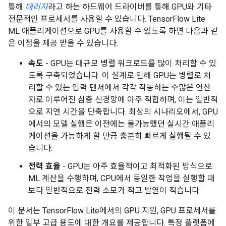
통해
대리자
라고 하는 하드웨어 드라이버를 통해 GPU와 기타
전문적인 프로세서를 사용할 수 있습니다. TensorFlow Lite
ML 애플리케이션으로 GPU를 사용할 수 있도록 하면 다음과 같
은 이점을 제공 받을 수 있습니다.
속도
- GPU는 대규모 병렬 워크로드를 많이 처리할 수 있
도록 구축되었습니다. 이 설계로 인해 GPU는 병렬로 처
리할 수 있는 입력 텐서에서 각각 작동하는 수많은 연산
자로 이루어진 심층 신경망에 아주 적합하며, 이는 일반적
으로 지연 시간을 단축합니다. 최상의 시나리오에서, GPU
에서의 모델 실행은 이전에는 불가능했던 실시간 애플리
케이션을 가능하게 할 만큼 충분히 빠르게 실행될 수 있
습니다.
전력 효율
- GPU는 아주 효율적이고 최적화된 방식으로
ML 계산을 수행하며, CPU에서 동일한 작업을 실행할 때
보다 일반적으로 전력 소모가 적고 발열이 적습니다.
이 문서는 TensorFlow Lite에서의 GPU 지원, GPU 프로세서를
위한 일부 고급 용도에 대한 개요를 제공합니다. 특정 플랫폼에