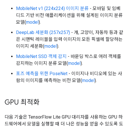
MobileNet v1 (224x224) 이미지 분류
- 모바일 및 임베
디드 기반 비전 애플리케이션을 위해 설계된 이미지 분류
모델(
model
).
DeepLab 세분화 (257x257)
- 개, 고양이, 자동차 등과 같
은 시맨틱 레이블을 입력 이미지의 모든 픽셀에 할당하는
이미지 세분화(
model
).
MobileNet SSD 객체 감지
- 바운딩 박스로 여러 객체를
감지하는 이미지 분류 모델(
model
).
포즈 예측을 위한 PoseNet
- 이미지나 비디오에 있는 사
람의 이미지를 예측하는 비전 모델(
model
).
GPU 최적화
다음 기술은 TensorFlow Lite GPU 대리자를 사용하는 GPU 하
드웨어에서 모델을 실행할 때 더 나은 성능을 얻을 수 있도록 도