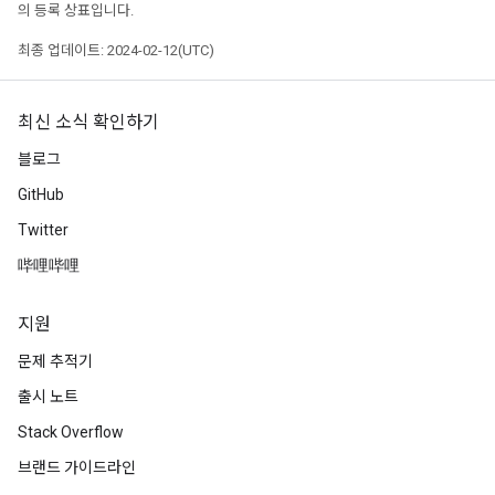
의 등록 상표입니다.
최종 업데이트: 2024-02-12(UTC)
최신 소식 확인하기
블로그
GitHub
Twitter
哔哩哔哩
지원
문제 추적기
출시 노트
Stack Overflow
브랜드 가이드라인