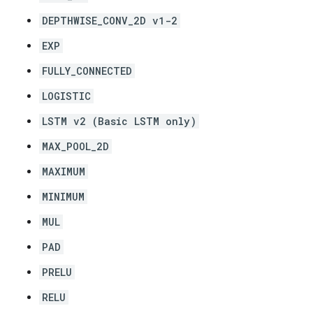
DEPTHWISE_CONV_2D v1-2
EXP
FULLY_CONNECTED
LOGISTIC
LSTM v2 (Basic LSTM only)
MAX_POOL_2D
MAXIMUM
MINIMUM
MUL
PAD
PRELU
RELU