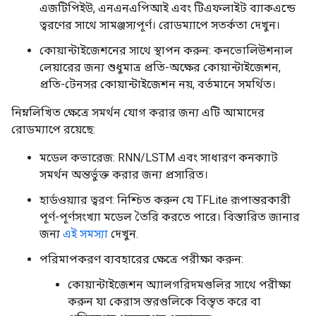
এজটিপিইউ, এনএনএপিআই এবং টিএফলাইট ব্যাকএন্ডে
ত্বরণের সাথে সামঞ্জস্যপূর্ণ। রোডম্যাপে সতর্কতা দেখুন।
কোয়ান্টাইজেশনের সাথে স্থাপন করুন: কনভোলিউশনাল
লেয়ারের জন্য শুধুমাত্র প্রতি-অক্ষের কোয়ান্টাইজেশন,
প্রতি-টেনসর কোয়ান্টাইজেশন নয়, বর্তমানে সমর্থিত।
নিম্নলিখিত ক্ষেত্রে সমর্থন যোগ করার জন্য এটি আমাদের
রোডম্যাপে রয়েছে:
মডেল কভারেজ: RNN/LSTM এবং সাধারণ কনক্যাট
সমর্থন অন্তর্ভুক্ত করার জন্য প্রসারিত।
হার্ডওয়্যার ত্বরণ: নিশ্চিত করুন যে TFLite রূপান্তরকারী
পূর্ণ-পূর্ণসংখ্যা মডেল তৈরি করতে পারে। বিস্তারিত জানার
জন্য
এই সমস্যা
দেখুন.
পরিমাপকরণ ব্যবহারের ক্ষেত্রে পরীক্ষা করুন:
কোয়ান্টাইজেশন অ্যালগরিদমগুলির সাথে পরীক্ষা
করুন যা কেরাস স্তরগুলিকে বিস্তৃত করে বা