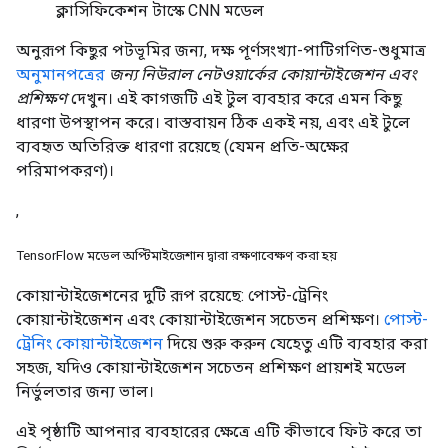
ক্লাসিফিকেশন টাস্কে CNN মডেল
অনুরূপ কিছুর পটভূমির জন্য, দক্ষ পূর্ণসংখ্যা-পাটিগণিত-শুধুমাত্র
অনুমানপত্রের
জন্য নিউরাল নেটওয়ার্কের কোয়ান্টাইজেশন এবং
প্রশিক্ষণ
দেখুন। এই কাগজটি এই টুল ব্যবহার করে এমন কিছু
ধারণা উপস্থাপন করে। বাস্তবায়ন ঠিক একই নয়, এবং এই টুলে
ব্যবহৃত অতিরিক্ত ধারণা রয়েছে (যেমন প্রতি-অক্ষের
পরিমাপকরণ)।
,
TensorFlow মডেল অপ্টিমাইজেশান দ্বারা রক্ষণাবেক্ষণ করা হয়
কোয়ান্টাইজেশনের দুটি রূপ রয়েছে: পোস্ট-ট্রেনিং
কোয়ান্টাইজেশন এবং কোয়ান্টাইজেশন সচেতন প্রশিক্ষণ।
পোস্ট-
ট্রেনিং কোয়ান্টাইজেশন
দিয়ে শুরু করুন যেহেতু এটি ব্যবহার করা
সহজ, যদিও কোয়ান্টাইজেশন সচেতন প্রশিক্ষণ প্রায়শই মডেল
নির্ভুলতার জন্য ভাল।
এই পৃষ্ঠাটি আপনার ব্যবহারের ক্ষেত্রে এটি কীভাবে ফিট করে তা