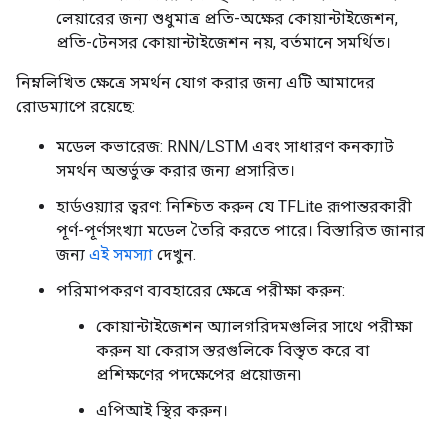
লেয়ারের জন্য শুধুমাত্র প্রতি-অক্ষের কোয়ান্টাইজেশন,
প্রতি-টেনসর কোয়ান্টাইজেশন নয়, বর্তমানে সমর্থিত।
নিম্নলিখিত ক্ষেত্রে সমর্থন যোগ করার জন্য এটি আমাদের
রোডম্যাপে রয়েছে:
মডেল কভারেজ: RNN/LSTM এবং সাধারণ কনক্যাট
সমর্থন অন্তর্ভুক্ত করার জন্য প্রসারিত।
হার্ডওয়্যার ত্বরণ: নিশ্চিত করুন যে TFLite রূপান্তরকারী
পূর্ণ-পূর্ণসংখ্যা মডেল তৈরি করতে পারে। বিস্তারিত জানার
জন্য
এই সমস্যা
দেখুন.
পরিমাপকরণ ব্যবহারের ক্ষেত্রে পরীক্ষা করুন:
কোয়ান্টাইজেশন অ্যালগরিদমগুলির সাথে পরীক্ষা
করুন যা কেরাস স্তরগুলিকে বিস্তৃত করে বা
প্রশিক্ষণের পদক্ষেপের প্রয়োজন৷
এপিআই স্থির করুন।