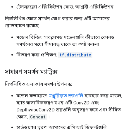
টেনসরফ্লো এক্সিকিউশন মোড: আগ্রহী এক্সিকিউশন
নিম্নলিখিত ক্ষেত্রে সমর্থন যোগ করার জন্য এটি আমাদের
রোডম্যাপে রয়েছে:
মডেল বিল্ডিং: সাবক্লাসড মডেলগুলি কীভাবে কোনও
সমর্থনের মধ্যে সীমাবদ্ধ থাকে তা স্পষ্ট করুন৷
বিতরণ করা প্রশিক্ষণ:
tf.distribute
সাধারণ সমর্থন ম্যাট্রিক্স
নিম্নলিখিত এলাকায় সমর্থন উপলব্ধ:
মডেল কভারেজ:
মঞ্জুরিকৃত স্তরগুলি
ব্যবহার করে মডেল,
ব্যাচ স্বাভাবিককরণ যখন এটি Conv2D এবং
DepthwiseConv2D স্তরগুলি অনুসরণ করে এবং সীমিত
ক্ষেত্রে,
Concat
।
হার্ডওয়্যার ত্বরণ: আমাদের এপিআই ডিফল্টগুলি