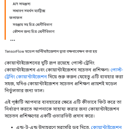
API সামঞ্জস্য
সাধারণ সমর্থন ম্যাট্রিক্স
ফলাফল
সরঞ্জাম সহ চিত্র শ্রেণীবিভাগ
কৌশল জন্য চিত্র শ্রেণীবিভাগ
TensorFlow মডেল অপ্টিমাইজেশান দ্বারা রক্ষণাবেক্ষণ করা হয়
কোয়ান্টাইজেশনের দুটি রূপ রয়েছে: পোস্ট-ট্রেনিং
কোয়ান্টাইজেশন এবং কোয়ান্টাইজেশন সচেতন প্রশিক্ষণ।
পোস্ট-
ট্রেনিং কোয়ান্টাইজেশন
দিয়ে শুরু করুন যেহেতু এটি ব্যবহার করা
সহজ, যদিও কোয়ান্টাইজেশন সচেতন প্রশিক্ষণ প্রায়শই মডেল
নির্ভুলতার জন্য ভাল।
এই পৃষ্ঠাটি আপনার ব্যবহারের ক্ষেত্রে এটি কীভাবে ফিট করে তা
নির্ধারণ করতে আপনাকে সাহায্য করার জন্য কোয়ান্টাইজেশন
সচেতন প্রশিক্ষণের একটি ওভারভিউ প্রদান করে।
এন্ড-টু-এন্ড উদাহরণে সরাসরি ডুব দিতে,
কোয়ান্টাইজেশন