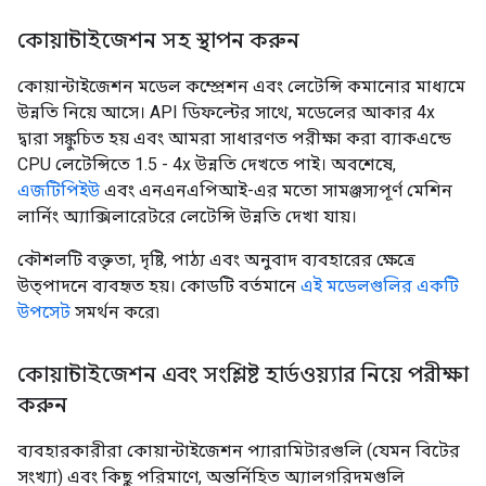
কোয়ান্টাইজেশন সহ স্থাপন করুন
কোয়ান্টাইজেশন মডেল কম্প্রেশন এবং লেটেন্সি কমানোর মাধ্যমে
উন্নতি নিয়ে আসে। API ডিফল্টের সাথে, মডেলের আকার 4x
দ্বারা সঙ্কুচিত হয় এবং আমরা সাধারণত পরীক্ষা করা ব্যাকএন্ডে
CPU লেটেন্সিতে 1.5 - 4x উন্নতি দেখতে পাই। অবশেষে,
এজটিপিইউ
এবং এনএনএপিআই-এর মতো সামঞ্জস্যপূর্ণ মেশিন
লার্নিং অ্যাক্সিলারেটরে লেটেন্সি উন্নতি দেখা যায়।
কৌশলটি বক্তৃতা, দৃষ্টি, পাঠ্য এবং অনুবাদ ব্যবহারের ক্ষেত্রে
উত্পাদনে ব্যবহৃত হয়। কোডটি বর্তমানে
এই মডেলগুলির একটি
উপসেট
সমর্থন করে৷
কোয়ান্টাইজেশন এবং সংশ্লিষ্ট হার্ডওয়্যার নিয়ে পরীক্ষা
করুন
ব্যবহারকারীরা কোয়ান্টাইজেশন প্যারামিটারগুলি (যেমন বিটের
সংখ্যা) এবং কিছু পরিমাণে, অন্তর্নিহিত অ্যালগরিদমগুলি