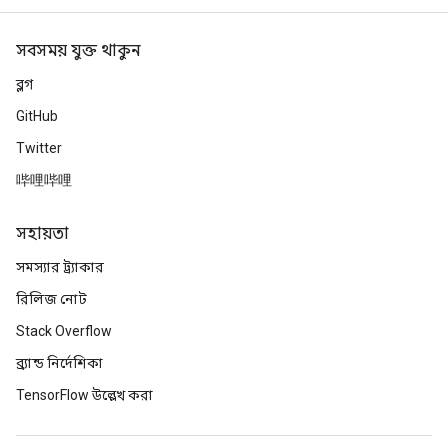
সবসময় যুক্ত থাকুন
ব্লগ
GitHub
Twitter
哔哩哔哩
সহায়তা
সমস্যার ট্র্যাকার
রিলিজ নোট
Stack Overflow
ব্র্যান্ড নির্দেশিকা
TensorFlow উল্লেখ করা