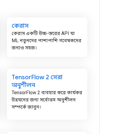
কেরাস
কেরাস একটি উচ্চ-স্তরের API যা
ML নতুনদের পাশাপাশি গবেষকদের
জন্যও সহজ।
Tensor
Flow 2 সেরা
অনুশীলন
TensorFlow 2 ব্যবহার করে কার্যকর
উন্নয়নের জন্য সর্বোত্তম অনুশীলন
সম্পর্কে জানুন।