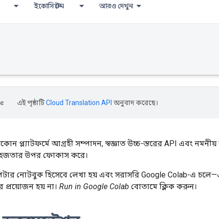
ইকোসিস্টেম
আরও দেখুন
এই পৃষ্ঠাটি
Cloud Translation API
অনুবাদ করেছে।
কোন প্ল্যাটফর্মে আগ্রহী সম্পাদন, স্বজ্ঞাত উচ্চ-স্তরের API এবং ন
 সহজতার উপর ফোকাস করে।
টার নোটবুক হিসেবে লেখা হয় এবং সরাসরি Google Colab-এ চলে—
্রয়োজন হয় না।
Run in Google Colab
বোতামে ক্লিক করুন।