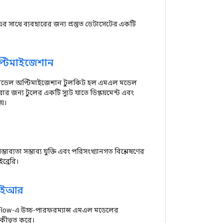
 সাথে ব্যবহারের জন্য প্রস্তুত ডেটাসেটের একটি
্টিমাইজেশান
মডেল অপ্টিমাইজেশান টুলকিট হল এমএল মডেল
র জন্য টুলের একটি স্যুট যাতে ডিপ্লয়মেন্ট এবং
য়।
ভাব্যতা সম্ভাব্য যুক্তি এবং পরিসংখ্যানগত বিশ্লেষণের
ব্রেরি।
ইআর
low-এ উচ্চ-পারফরম্যান্স এমএল মডেলের
কীভূত করে।