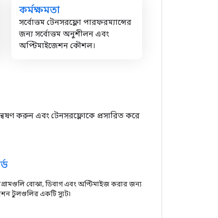
কর্মক্ষমতা
সর্বোত্তম টেনসরফ্লো পারফরম্যান্সের
জন্য সর্বোত্তম অনুশীলন এবং
অপ্টিমাইজেশন কৌশল।
বেষণ করুন এবং টেনসরফ্লোকে প্রসারিত করে
্ড
োগ্রামগুলি বোঝা, ডিবাগ এবং অপ্টিমাইজ করার জন্য
েশন টুলগুলির একটি স্যুট৷