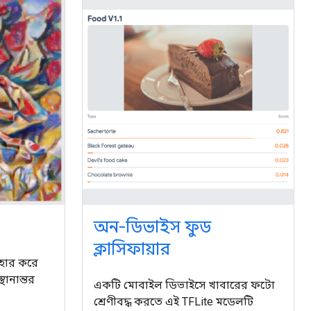
অন-ডিভাইস ফুড
ক্লাসিফায়ার
যবহার করে
থানান্তর
একটি মোবাইল ডিভাইসে খাবারের ফটো
শ্রেণীবদ্ধ করতে এই TFLite মডেলটি