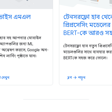
ভাইস এমএল
টেনসরফ্লো হাব থে
প্রিপ্রসেসিং মডেলের
BERT-কে আরও স
 হাব সহ আপনার মোবাইল
অ্যাপগুলির জন্য ML
টেনসরফ্লো হাব নতুন প্রিপ্রসেস
ি অন্বেষণ করতে, Google অন-
মডেলগুলির সাথে ব্যবহার কর
ন লার্নিং পৃষ্ঠাতে যান৷
BERTকে সহজ করে তোলে।
 দেখুন
ব্লগ
পড়ুন
arrow_forward