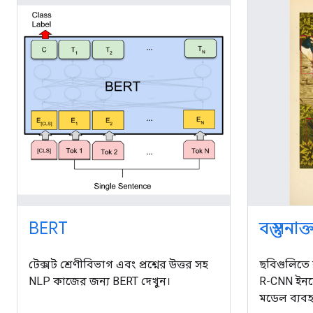
BERT
বস্তু সন
টেক্সট শ্রেণীবিভাগ এবং প্রশ্নের উত্তর সহ
ছবিগুলিতে ব
NLP কাজের জন্য BERT দেখুন।
R-CNN ইনস
মডেল ব্যবহ