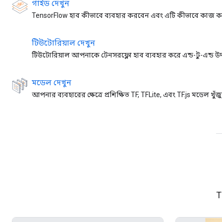
গাইড দেখুন
TensorFlow হাব কীভাবে ব্যবহার করবেন এবং এটি কীভাবে কাজ করে
টিউটোরিয়াল দেখুন
টিউটোরিয়াল আপনাকে টেনসরফ্লো হাব ব্যবহার করে এন্ড-টু-এন্ড উ
মডেল দেখুন
আপনার ব্যবহারের ক্ষেত্রে প্রশিক্ষিত TF, TFLite, এবং TF.js মডেল খুঁজ
T