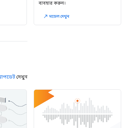
ব্যবহার করুন।
মডেল দেখুন
north_east
আপডেট
দেখুন