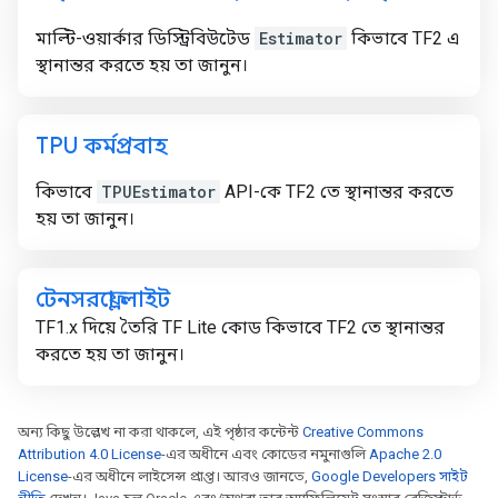
মাল্টি-ওয়ার্কার ডিস্ট্রিবিউটেড
Estimator
কিভাবে TF2 এ
স্থানান্তর করতে হয় তা জানুন।
TPU কর্মপ্রবাহ
কিভাবে
TPUEstimator
API-কে TF2 তে স্থানান্তর করতে
হয় তা জানুন।
টেনসরফ্লো লাইট
TF1.x দিয়ে তৈরি TF Lite কোড কিভাবে TF2 তে স্থানান্তর
করতে হয় তা জানুন।
অন্য কিছু উল্লেখ না করা থাকলে, এই পৃষ্ঠার কন্টেন্ট
Creative Commons
Attribution 4.0 License
-এর অধীনে এবং কোডের নমুনাগুলি
Apache 2.0
License
-এর অধীনে লাইসেন্স প্রাপ্ত। আরও জানতে,
Google Developers সাইট