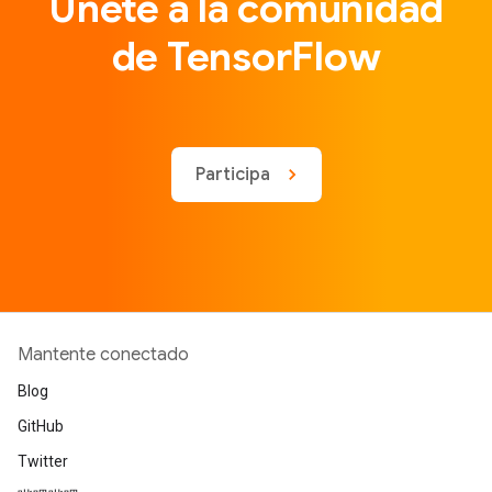
Únete a la comunidad
de TensorFlow
Participa
Mantente conectado
Blog
GitHub
Twitter