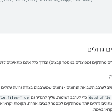
ם גדולים
לים מחולקים (מפוצלים במספר קבצים) ובדרך כלל אינם מתאימים לזיכרו
ה
ב לערבב היטב את הנתונים - נתונים שמערבבים בצורה גרועה עלולים לג
ds.shuffle
כדי לערבב רשומות, עליך להגדיר גם
fle_files=True
נתונים גדולים יותר שמחולקים למספר קבצים. אחרת, תקופות יקראו את
קראי באמת.