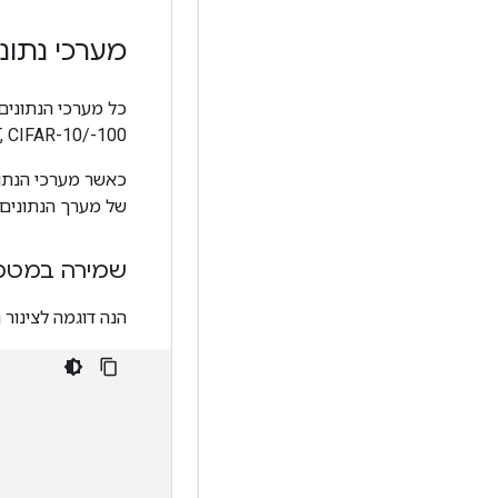
מערכי נתונים
כל מערכי הנתונים של TFDS מאחסנים את הנתונים ב
MNIST, CIFAR-10/-100),
כאשר מערכי הנתונ
של מערך הנתונים. שים לב ש-TFDS מאחסן באופן אוטומטי מערכי 
שמירה במטמו
הנה דוגמה לצינור