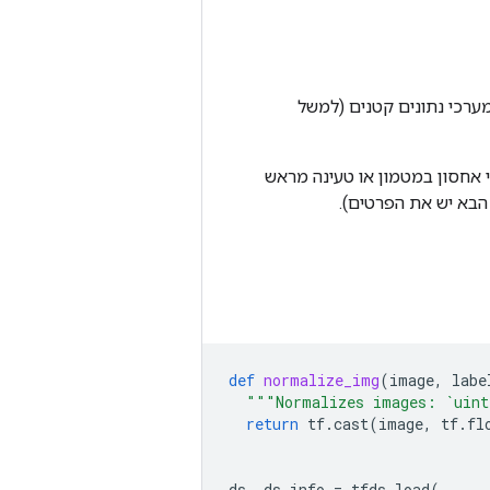
מערכי נתונים קטנים (למשל
י אחסון במטמון או טעינה מראש
def
normalize_img
(
image
,
labe
"""Normalizes images: `uint
return
tf
.
cast
(
image
,
tf
.
fl
ds
,
ds_info
=
tfds
.
load
(