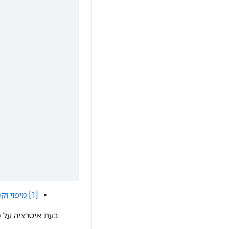
[1] מיפוי וקטוריזי
בעת איטרציה על מ