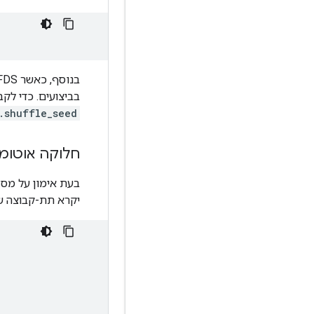
בנוסף, כאשר
, TFDS מ
בביצועים. כדי לק
.shuffle_seed
חלוקה אוטומטי
בעת אימון על מס
יקרא תת-קבוצה של