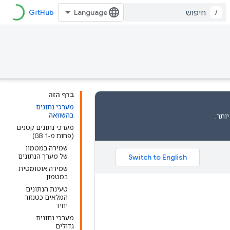
GitHub
/
בדף הזה
מערכי נתונים
בהשוואה
ותר.
מערכי נתונים קטנים
(פחות מ-1 GB)
שמירה במטמון
של מערך הנתונים
שמירה אוטומטית
במטמון
טעינת הנתונים
המלאים כטנזור
יחיד
מערכי נתונים
גדולים