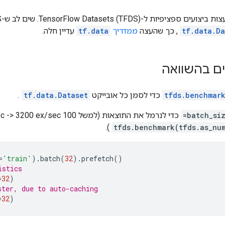
tf.data.Da
, כך שהעצה
ממדריך
tf.data
עדיין חלה.
ים בהשוואה
tfds.benchmar
כדי לסמן כל אובייקט
tf.data.Dataset
.
batch_siz
).
tfds.benchmark(tfds.as_nu
=
'train'
)
.
batch
(
32
)
.
prefetch
()
istics
=
32
)
ster, due to auto-caching
=
32
)