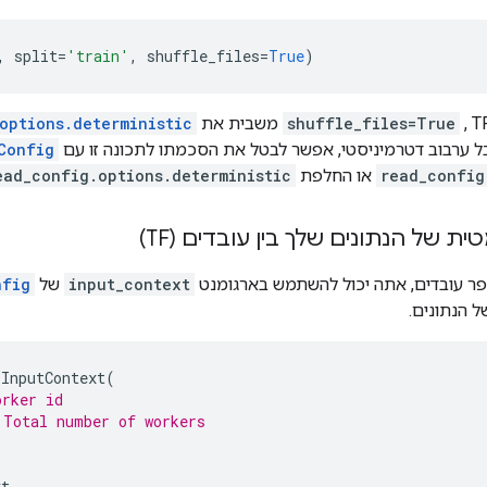
,
split
=
'train'
,
shuffle_files
=
True
)
שבית את
shuffle_files=True
options.deterministic
בל ערבוב דטרמיניסטי, אפשר לבטל את הסכמתו לתכונה זו עם
Config
read_config
או החלפת
ead_config.options.deterministic
ת של הנתונים שלך בין עובדים (TF)
פר עובדים, אתה יכול להשתמש בארגומנט
input_context
של
nfig
 הנתונים.
.
InputContext
(
orker id
 Total number of workers
(
xt
,