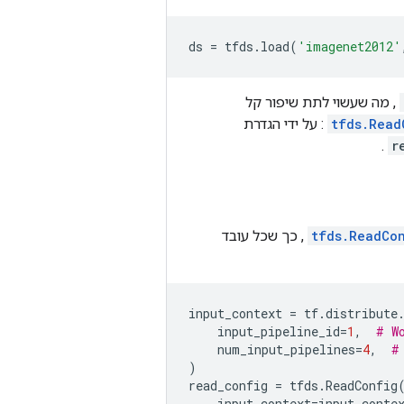
ds
=
tfds
.
load
(
'imagenet2012'
, מה שעשוי לתת שיפור קל
tfds.Read
: על ידי הגדרת
.
r
tfds.ReadCo
, כך שכל עובד
input_context
=
tf
.
distribute
input_pipeline_id
=
1
,
# W
num_input_pipelines
=
4
,
#
)
read_config
=
tfds
.
ReadConfig
input_context
=
input_conte