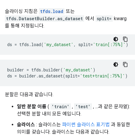
슬라이싱 지침은
tfds.load
또는
tfds.DatasetBuilder.as_dataset
에서
split=
kwarg
를 통해 지정됩니다.
ds
=
tfds
.
load
(
'my_dataset'
,
split
=
'train[:75%]'
)
builder
=
tfds
.
builder
(
'my_dataset'
)
ds
=
builder
.
as_dataset
(
split
=
'test+train[:75%]'
)
분할은 다음과 같습니다.
일반 분할 이름
(
'train'
,
'test'
, ...과 같은 문자열):
선택한 분할 내의 모든 예입니다.
슬라이스
: 슬라이스는
파이썬 슬라이스 표기법
과 동일한
의미를 갖습니다. 슬라이스는 다음과 같습니다.