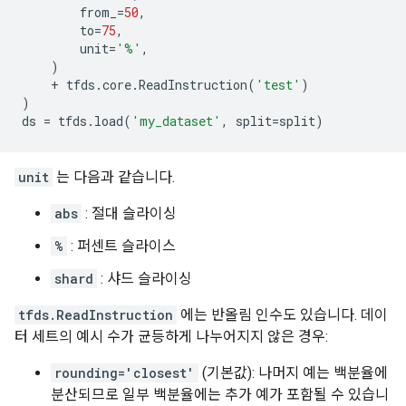
from_
=
50
,
to
=
75
,
unit
=
'%'
,
)
+
tfds
.
core
.
ReadInstruction
(
'test'
)
)
ds
=
tfds
.
load
(
'my_dataset'
,
split
=
split
)
unit
는 다음과 같습니다.
abs
: 절대 슬라이싱
%
: 퍼센트 슬라이스
shard
: 샤드 슬라이싱
tfds.ReadInstruction
에는 반올림 인수도 있습니다. 데이
터 세트의 예시 수가 균등하게 나누어지지 않은 경우:
rounding='closest'
(기본값): 나머지 예는 백분율에
분산되므로 일부 백분율에는 추가 예가 포함될 수 있습니