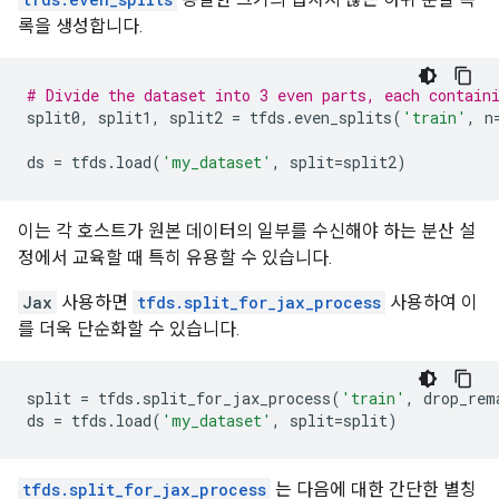
록을 생성합니다.
# Divide the dataset into 3 even parts, each contain
split0
,
split1
,
split2
=
tfds
.
even_splits
(
'train'
,
n
ds
=
tfds
.
load
(
'my_dataset'
,
split
=
split2
)
이는 각 호스트가 원본 데이터의 일부를 수신해야 하는 분산 설
정에서 교육할 때 특히 유용할 수 있습니다.
Jax
사용하면
tfds.split_for_jax_process
사용하여 이
를 더욱 단순화할 수 있습니다.
split
=
tfds
.
split_for_jax_process
(
'train'
,
drop_rem
ds
=
tfds
.
load
(
'my_dataset'
,
split
=
split
)
tfds.split_for_jax_process
는 다음에 대한 간단한 별칭