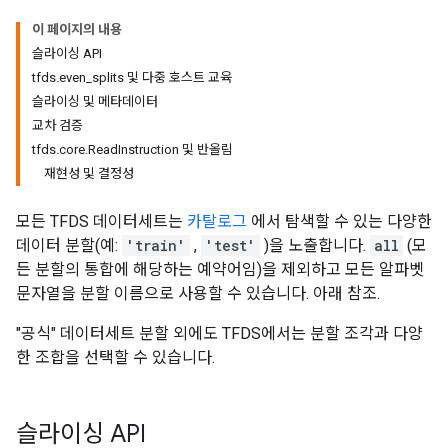
이 페이지의 내용
슬라이싱 API
tfds.even_splits 및 다중 호스트 교육
슬라이싱 및 메타데이터
교차 검증
tfds.core.ReadInstruction 및 반올림
재현성 및 결정성
모든 TFDS 데이터세트는
카탈로그
에서 탐색할 수 있는 다양한
데이터 분할(예:
'train'
,
'test'
)을 노출합니다.
all
(모
든 분할의 통합에 해당하는 예약어임)을 제외하고 모든 알파벳
문자열을 분할 이름으로 사용할 수 있습니다. 아래 참조.
"공식" 데이터세트 분할 외에도 TFDS에서는 분할 조각과 다양
한 조합을 선택할 수 있습니다.
슬라이싱 API