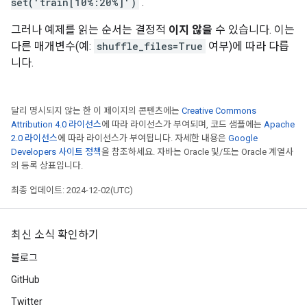
set('train[10%:20%]')
.
그러나 예제를 읽는 순서는 결정적
이지 않을
수 있습니다. 이는
다른 매개변수(예:
shuffle_files=True
여부)에 따라 다릅
니다.
달리 명시되지 않는 한 이 페이지의 콘텐츠에는
Creative Commons
Attribution 4.0 라이선스
에 따라 라이선스가 부여되며, 코드 샘플에는
Apache
2.0 라이선스
에 따라 라이선스가 부여됩니다. 자세한 내용은
Google
Developers 사이트 정책
을 참조하세요. 자바는 Oracle 및/또는 Oracle 계열사
의 등록 상표입니다.
최종 업데이트: 2024-12-02(UTC)
최신 소식 확인하기
블로그
GitHub
Twitter