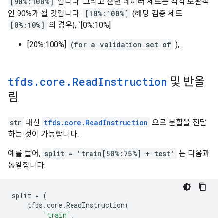
[90%:100%]
입니다. 그리고 훈련 데이터 세트는 각각 보완적
인 90%가 될 것입니다:
[10%:100%]
(해당 검증 세트
[0%:10%]
의 경우), `[0%:10%]
[20%:100%]
(for a validation set of
),...
tfds
.
core
.
Read
Instruction
및 반올
림
str
대신
tfds.core.ReadInstruction
으로 분할을 전달
하는 것이 가능합니다.
예를 들어,
split = 'train[50%:75%] + test'
는 다음과
동일합니다.
split
=
(
tfds
.
core
.
ReadInstruction
(
'train'
,