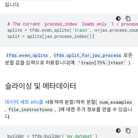
입니다.
# The current `process_index` loads only `1 / proces
splits
=
tfds
.
even_splits
(
'train'
,
n
=
jax
.
process_cou
split
=
splits
[
jax
.
process_index
()]
tfds.even_splits
,
tfds.split_for_jax_process
모든
분할 값을 입력으로 허용합니다(예:
'train[75%:]+test'
).
슬라이싱 및 메타데이터
데이터 세트 info를
사용하여 분할/하위 분할(
num_examples
,
file_instructions
,...)에 대한 추가 정보를 얻을 수 있습니
다.
builder
=
tfds
.
builder
(
'my_dataset'
)