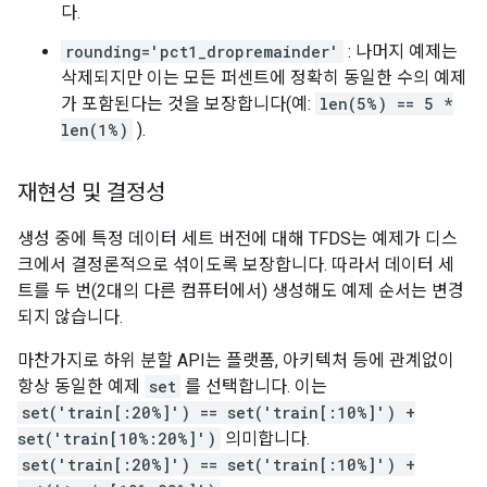
다.
rounding='pct1_dropremainder'
: 나머지 예제는
삭제되지만 이는 모든 퍼센트에 정확히 동일한 수의 예제
가 포함된다는 것을 보장합니다(예:
len(5%) == 5 *
len(1%)
).
재현성 및 결정성
생성 중에 특정 데이터 세트 버전에 대해 TFDS는 예제가 디스
크에서 결정론적으로 섞이도록 보장합니다. 따라서 데이터 세
트를 두 번(2대의 다른 컴퓨터에서) 생성해도 예제 순서는 변경
되지 않습니다.
마찬가지로 하위 분할 API는 플랫폼, 아키텍처 등에 관계없이
항상 동일한 예제
set
를 선택합니다. 이는
set('train[:20%]') == set('train[:10%]') +
set('train[10%:20%]')
의미합니다.
set('train[:20%]') == set('train[:10%]') +