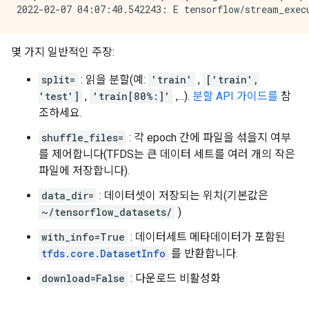
몇 가지 일반적인 주장:
split=
: 읽을 분할(예:
'train'
,
['train',
'test']
,
'train[80%:]'
,...).
분할 API 가이드를
참
조하세요.
shuffle_files=
: 각 epoch 간에 파일을 섞을지 여부
를 제어합니다(TFDS는 큰 데이터 세트를 여러 개의 작은
파일에 저장합니다).
data_dir=
: 데이터셋이 저장되는 위치(기본값은
~/tensorflow_datasets/
)
with_info=True
: 데이터세트 메타데이터가 포함된
tfds.core.DatasetInfo
를 반환합니다.
download=False
: 다운로드 비활성화