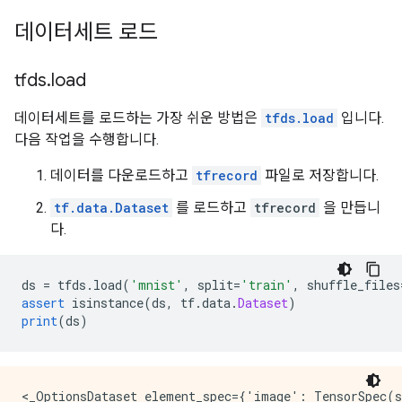
데이터세트 로드
tfds
.
load
데이터세트를 로드하는 가장 쉬운 방법은
tfds.load
입니다.
다음 작업을 수행합니다.
데이터를 다운로드하고
tfrecord
파일로 저장합니다.
tf.data.Dataset
를 로드하고
tfrecord
을 만듭니
다.
ds 
=
 tfds
.
load
(
'mnist'
,
 split
=
'train'
,
 shuffle_files
assert
 isinstance
(
ds
,
 tf
.
data
.
Dataset
)
print
(
ds
)
<_OptionsDataset element_spec={'image': TensorSpec(s