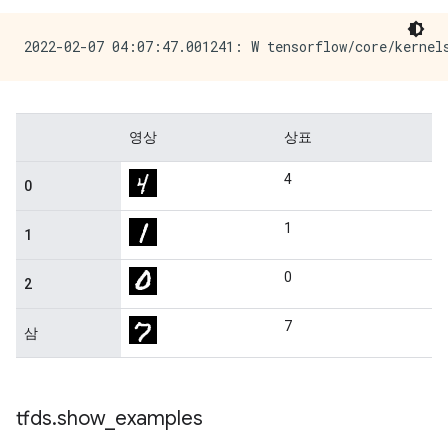
tfds
.
show
_
examples