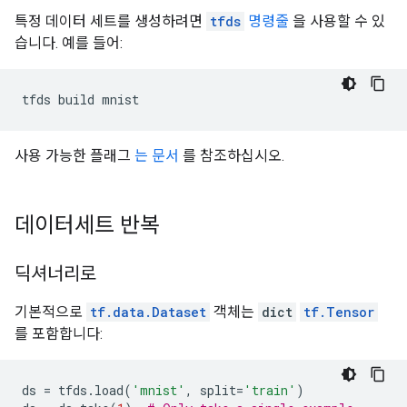
특정 데이터 세트를 생성하려면
tfds
명령줄
을 사용할 수 있
습니다. 예를 들어:
tfds build mnist
사용 가능한 플래그
는 문서
를 참조하십시오.
데이터세트 반복
딕셔너리로
기본적으로
tf.data.Dataset
객체는
dict
tf.Tensor
를 포함합니다:
ds 
=
 tfds
.
load
(
'mnist'
,
 split
=
'train'
)