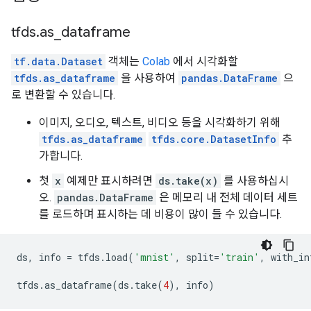
tfds
.
as
_
dataframe
tf.data.Dataset
객체는
Colab
에서 시각화할
tfds.as_dataframe
을 사용하여
pandas.DataFrame
으
로 변환할 수 있습니다.
이미지, 오디오, 텍스트, 비디오 등을 시각화하기 위해
tfds.as_dataframe
tfds.core.DatasetInfo
추
가합니다.
첫
x
예제만 표시하려면
ds.take(x)
를 사용하십시
오.
pandas.DataFrame
은 메모리 내 전체 데이터 세트
를 로드하며 표시하는 데 비용이 많이 들 수 있습니다.
ds
,
 info 
=
 tfds
.
load
(
'mnist'
,
 split
=
'train'
,
 with_in
tfds
.
as_dataframe
(
ds
.
take
(
4
),
 info
)