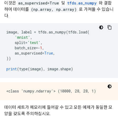
이것은
as_supervised=True
및
tfds.as_numpy
와 결합
하여 데이터를
(np.array, np.array)
로 가져올 수 있습니
다.
image
,
 label 
=
 tfds
.
as_numpy
(
tfds
.
load
(
'mnist'
,
    split
=
'test'
,
    batch_size
=-
1
,
    as_supervised
=
True
,
))
print
(
type
(
image
),
 image
.
shape
)
데이터 세트가 메모리에 들어갈 수 있고 모든 예제가 동일한 모
양을 갖도록 주의하십시오.