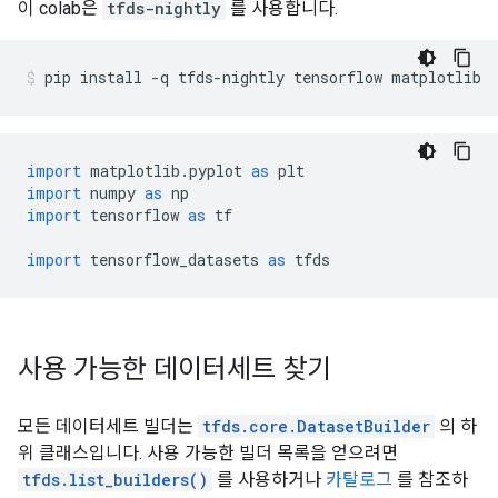
이 colab은
tfds-nightly
를 사용합니다.
pip install 
-
q tfds
-
nightly tensorflow matplotlib
import
 matplotlib
.
pyplot 
as
 plt
import
 numpy 
as
 np
import
 tensorflow 
as
 tf
import
 tensorflow_datasets 
as
 tfds
사용 가능한 데이터세트 찾기
모든 데이터세트 빌더는
tfds.core.DatasetBuilder
의 하
위 클래스입니다. 사용 가능한 빌더 목록을 얻으려면
tfds.list_builders()
를 사용하거나
카탈로그
를 참조하