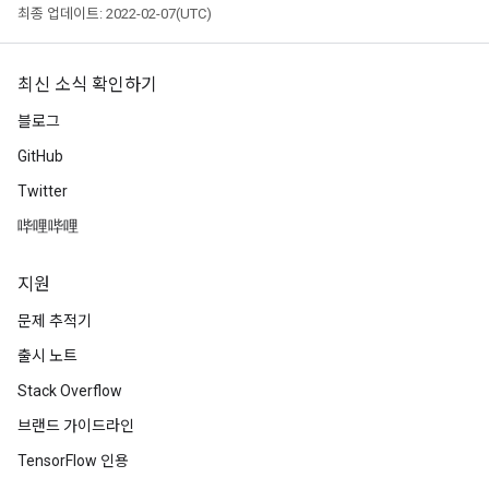
최종 업데이트: 2022-02-07(UTC)
최신 소식 확인하기
블로그
GitHub
Twitter
哔哩哔哩
지원
문제 추적기
출시 노트
Stack Overflow
브랜드 가이드라인
TensorFlow 인용