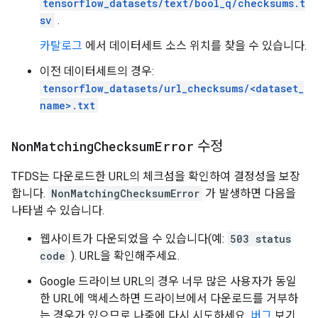
tensorflow_datasets/text/bool_q/checksums.t
sv
.
카탈로그
에서 데이터세트 소스 위치를 찾을 수 있습니다.
이전 데이터세트의 경우:
tensorflow_datasets/url_checksums/<dataset_
name>.txt
Non
Matching
Checksum
Error
수정
TFDS는 다운로드한 URL의 체크섬을 확인하여 결정성을 보장
합니다.
NonMatchingChecksumError
가 발생하면 다음을
나타낼 수 있습니다.
웹사이트가 다운되었을 수 있습니다(예:
503 status
code
). URL을 확인해주세요.
Google 드라이브 URL의 경우 너무 많은 사용자가 동일
한 URL에 액세스하면 드라이브에서 다운로드를 거부하
는 경우가 있으므로 나중에 다시 시도하세요.
버그
보기