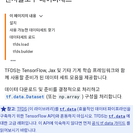
이 페이지의 내용
설치
사용 가능한 데이터세트 찾기
데이터세트 로드
tfds.load
tfds.builder
TFDS는 TensorFlow, Jax 및 기타 기계 학습 프레임워크와 함
께 사용할 준비가 된 데이터 세트 모음을 제공합니다.
데이터 다운로드 및 준비를 결정적으로 처리하고
tf.data.Dataset
(또는
np.array
) 구성을 처리합니다.
참고:
TFDS
(이 라이브러리)를
tf.data
(효율적인 데이터 파이프라인을
구축하기 위한 TensorFlow API)와 혼동하지 마십시오. TFDS는
tf.data
에
대한 고급 래퍼입니다. 이 API에 익숙하지 않다면 먼저
공식 tf.data 가이드
를
읽어보시기 바랍니다.