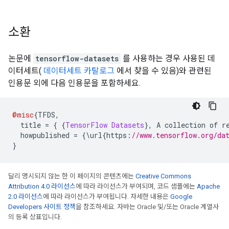
소환
논문에
tensorflow-datasets
를 사용하는 경우 사용된 데
이터세트(
데이터세트 카탈로그
에서 찾을 수 있음)와 관련된
인용문 외에 다음 인용문을 포함하세요.
@misc
{
TFDS
,
  title 
=
{
{
TensorFlow
Datasets
},
 A collection of r
  howpublished 
=
{\
url
{
https
:
//www.tensorflow.org/da
}
달리 명시되지 않는 한 이 페이지의 콘텐츠에는
Creative Commons
Attribution 4.0 라이선스
에 따라 라이선스가 부여되며, 코드 샘플에는
Apache
2.0 라이선스
에 따라 라이선스가 부여됩니다. 자세한 내용은
Google
Developers 사이트 정책
을 참조하세요. 자바는 Oracle 및/또는 Oracle 계열사
의 등록 상표입니다.