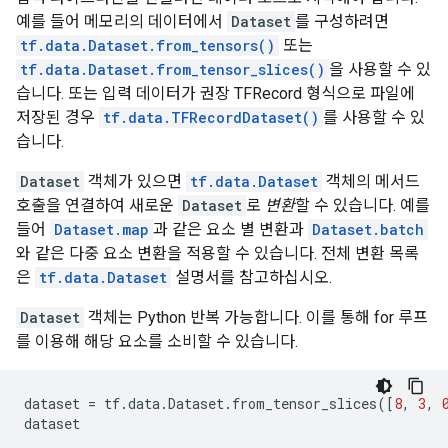
예를 들어 메모리의 데이터에서
Dataset
를 구성하려면
tf.data.Dataset.from_tensors()
또는
tf.data.Dataset.from_tensor_slices()
을 사용할 수 있
습니다. 또는 입력 데이터가 권장 TFRecord 형식으로 파일에
저장된 경우
tf.data.TFRecordDataset()
를 사용할 수 있
습니다.
Dataset
객체가 있으면
tf.data.Dataset
객체의 메서드
호출을 연결하여 새로운
Dataset
로
변환
할 수 있습니다. 예를
들어
Dataset.map
과 같은 요소 별 변환과
Dataset.batch
와 같은 다중 요소 변환을 적용할 수 있습니다. 전체 변환 목록
은
tf.data.Dataset
설명서를 참고하십시오.
Dataset
객체는 Python 반복 가능합니다. 이를 통해 for 루프
를 이용해 해당 요소를 소비할 수 있습니다.
dataset
=
tf
.
data
.
Dataset
.
from_tensor_slices
([
8
,
3
,
dataset