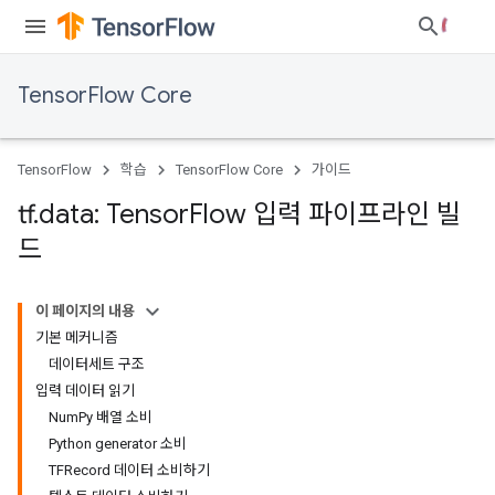
TensorFlow Core
TensorFlow
학습
TensorFlow Core
가이드
tf
.
data: Tensor
Flow 입력 파이프라인 빌
드
이 페이지의 내용
기본 메커니즘
데이터세트 구조
입력 데이터 읽기
NumPy 배열 소비
Python generator 소비
TFRecord 데이터 소비하기