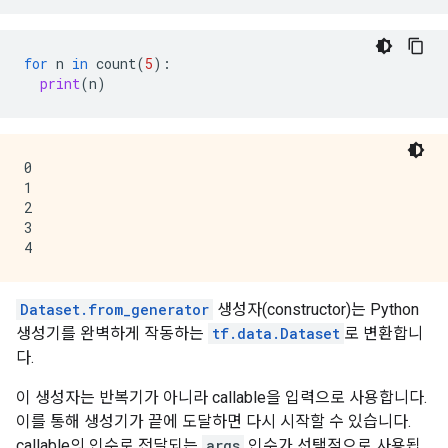
for
n
in
count
(
5
):
print
(
n
)
0

1

2

3

Dataset.from_generator
생성자(constructor)는 Python
생성기를 완벽하게 작동하는
tf.data.Dataset
로 변환합니
다.
이 생성자는 반복기가 아니라 callable을 입력으로 사용합니다.
이를 통해 생성기가 끝에 도달하면 다시 시작할 수 있습니다.
callable의 인수로 전달되는
args
인수가 선택적으로 사용됩