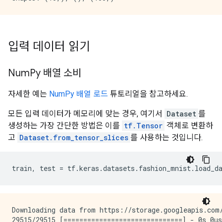
입력 데이터 읽기
Num
Py 배열 소비
자세한 예는
NumPy 배열 로드
튜토리얼을 참고하세요.
모든 입력 데이터가 메모리에 맞는 경우, 여기서
Dataset
를
생성하는 가장 간단한 방법은 이를
tf.Tensor
객체로 변환하
고
Dataset.from_tensor_slices
를 사용하는 것입니다.
train
,
test
=
tf
.
keras
.
datasets
.
fashion_mnist
.
load_d
Downloading data from https://storage.googleapis.com/
29515/29515 [==============================] - 0s 0us