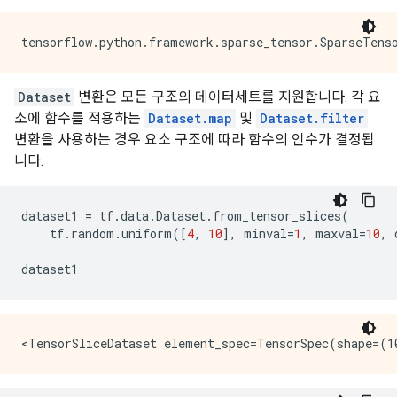
Dataset
변환은 모든 구조의 데이터세트를 지원합니다. 각 요
소에 함수를 적용하는
Dataset.map
및
Dataset.filter
변환을 사용하는 경우 요소 구조에 따라 함수의 인수가 결정됩
니다.
dataset1
=
tf
.
data
.
Dataset
.
from_tensor_slices
(
tf
.
random
.
uniform
([
4
,
10
],
minval
=
1
,
maxval
=
10
,
dataset1