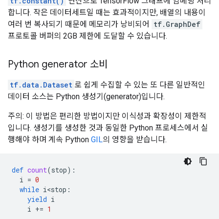
tf.constant()
연산으로 TensorFlow 그래프에 임베딩 처리
합니다. 작은 데이터세트일 때는 효과적이지만, 배열의 내용이
여러 번 복사되기 때문에 메모리가 낭비되어
tf.GraphDef
프로토콜 버퍼의 2GB 제한에 도달할 수 있습니다.
Python generator 소비
tf.data.Dataset
로 쉽게 수집할 수 있는 또 다른 일반적인
데이터 소스는 Python 생성기(generator)입니다.
주의: 이 방법은 편리한 방법이지만 이식성과 확장성이 제한적
입니다. 생성기를 생성한 것과 동일한 Python 프로세스에서 실
행해야 하며 계속 Python
GIL
의 영향을 받습니다.
def
count
(
stop
):
i
=
0
while
i<stop
:
yield
i
i
+=
1