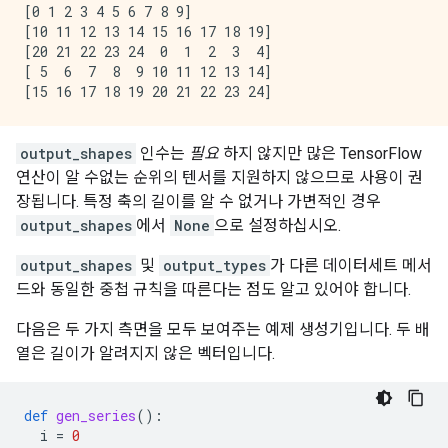
[0 1 2 3 4 5 6 7 8 9]

[10 11 12 13 14 15 16 17 18 19]

[20 21 22 23 24  0  1  2  3  4]

[ 5  6  7  8  9 10 11 12 13 14]

output_shapes
인수는
필요
하지 않지만 많은 TensorFlow
연산이 알 수없는 순위의 텐서를 지원하지 않으므로 사용이 권
장됩니다. 특정 축의 길이를 알 수 없거나 가변적인 경우
output_shapes
에서
None
으로 설정하십시오.
output_shapes
및
output_types
가 다른 데이터세트 메서
드와 동일한 중첩 규칙을 따른다는 점도 알고 있어야 합니다.
다음은 두 가지 측면을 모두 보여주는 예제 생성기입니다. 두 배
열은 길이가 알려지지 않은 벡터입니다.
def
gen_series
():
i
=
0