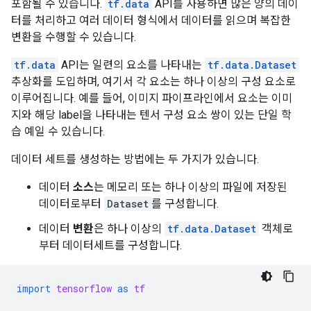
포함될 수 있습니다.
tf.data
API를 사용하면 많은 양의 데이
터를 처리하고 여러 데이터 형식에서 데이터를 읽으며 복잡한
변환을 수행할 수 있습니다.
tf.data
API는 일련의 요소를 나타내는
tf.data.Dataset
추상화를 도입하며, 여기서 각 요소는 하나 이상의 구성 요소로
이루어집니다. 예를 들어, 이미지 파이프라인에서 요소는 이미
지와 해당 label을 나타내는 텐서 구성 요소 쌍이 있는 단일 학
습 예일 수 있습니다.
데이터 세트를 생성하는 방법에는 두 가지가 있습니다.
데이터
소스
는 메모리 또는 하나 이상의 파일에 저장된
데이터로부터
Dataset
를 구성합니다.
데이터
변환
은 하나 이상의
tf.data.Dataset
객체로
부터 데이터세트를 구성합니다.
import
tensorflow
as
tf