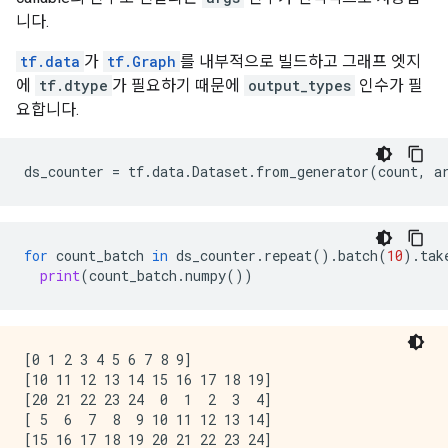
니다.
tf.data
가
tf.Graph
를 내부적으로 빌드하고 그래프 엣지
에
tf.dtype
가 필요하기 때문에
output_types
인수가 필
요합니다.
ds_counter
=
tf
.
data
.
Dataset
.
from_generator
(
count
,
a
for
count_batch
in
ds_counter
.
repeat
()
.
batch
(
10
)
.
tak
print
(
count_batch
.
numpy
())
[0 1 2 3 4 5 6 7 8 9]

[10 11 12 13 14 15 16 17 18 19]

[20 21 22 23 24  0  1  2  3  4]

[ 5  6  7  8  9 10 11 12 13 14]

[15 16 17 18 19 20 21 22 23 24]
