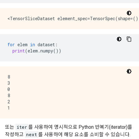
for
elem
in
dataset
:
print
(
elem
.
numpy
())
8

3

0

8

2

또는
iter
를 사용하여 명시적으로 Python 반복기(iterator)를
작성하고
next
를 사용하여 해당 요소를 소비할 수 있습니다.