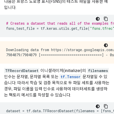
다음은 프랑스 도로명 표시(FSNS)의 테스트 파일을 사용한 예
입니다.
# Creates a dataset that reads all of the examples f
fsns_test_file
=
tf
.
keras
.
utils
.
get_file
(
"fsns.tfrec
Downloading data from https://storage.googleapis.com/
TFRecordDataset
이니셜라이저(initializer)의
filenames
인수는 문자열, 문자열 목록 또는
tf.Tensor
문자열일 수 있
습니다. 따라서 학습 및 검증 목적으로 두 파일 세트를 사용하는
경우, 파일 이름을 입력 인수로 사용하여 데이터세트를 생성하
는 팩토리 메서드를 작성할 수 있습니다.
dataset
=
tf
.
data
.
TFRecordDataset
(
filenames
=
[
fsns_