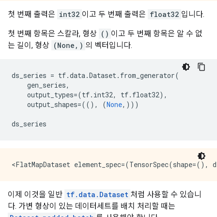
첫 번째 출력은
int32
이고 두 번째 출력은
float32
입니다.
첫 번째 항목은 스칼라, 형상
()
이고 두 번째 항목은 알 수 없
는 길이, 형상
(None,)
의 벡터입니다.
ds_series
=
tf
.
data
.
Dataset
.
from_generator
(
gen_series
,
output_types
=
(
tf
.
int32
,
tf
.
float32
),
output_shapes
=
((),
(
None
,)))
ds_series
이제 이것을 일반
tf.data.Dataset
처럼 사용할 수 있습니
다. 가변 형상이 있는 데이터세트를 배치 처리할 때는