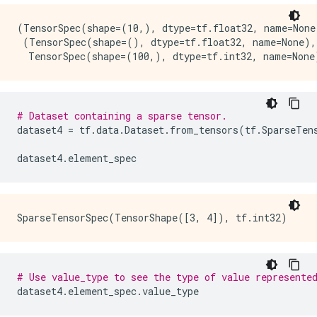
(TensorSpec(shape=(10,), dtype=tf.float32, name=None)
 (TensorSpec(shape=(), dtype=tf.float32, name=None),

# Dataset containing a sparse tensor.
dataset4
=
tf
.
data
.
Dataset
.
from_tensors
(
tf
.
SparseTen
dataset4
.
element_spec
# Use value_type to see the type of value represente
dataset4
.
element_spec
.
value_type