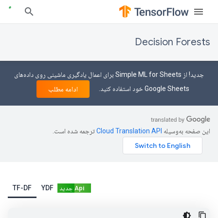
Decision Forests
جدید! از Simple ML for Sheets برای اعمال یادگیری ماشینی روی داده‌های
Google Sheets خود استفاده کنید.
ادامه مطلب
این صفحه به‌وسیله
ترجمه شده است.
TF-DF
YDF
Api جدید