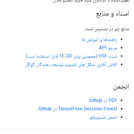
اسناد و منابع
منابع زیر در دسترس است:
راهنماها و آموزش ها
مرجع API
اسناد YDF (همچنین برای TF-DF قابل استفاده است)
کلاس آنلاین جنگل های تصمیم توسعه دهندگان گوگل
انجمن
YDF در Github
TensorFlow Decision Forest در Github
انجمن تنسورفلو