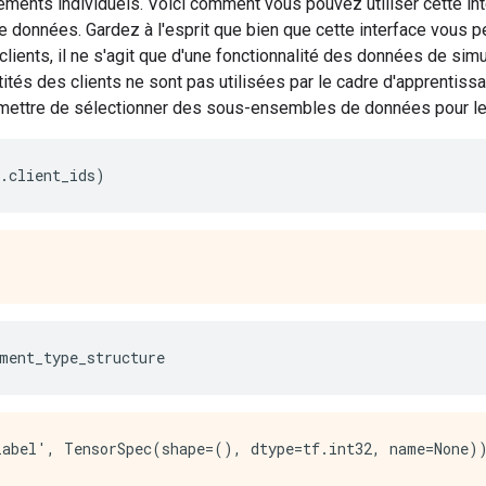
éments individuels. Voici comment vous pouvez utiliser cette int
 données. Gardez à l'esprit que bien que cette interface vous pe
 clients, il ne s'agit que d'une fonctionnalité des données de si
ntités des clients ne sont pas utilisées par le cadre d'apprentissa
mettre de sélectionner des sous-ensembles de données pour le
.
client_ids
)
ment_type_structure