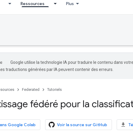
Ressources
Plus
Google utilise la technologie IA pour traduire le contenu dans votr
Les traductions générées par IA peuvent contenir des erreurs.
sources
Federated
Tutoriels
issage fédéré pour la classifica
dans Google Colab
Voir la source sur GitHub
Té