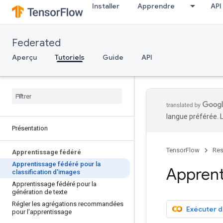
Installer
Apprendre
API
Federated
Aperçu
Tutoriels
Guide
API
langue préférée. 
Présentation
TensorFlow
Res
Apprentissage fédéré
Apprentissage fédéré pour la
Apprent
classification d'images
Apprentissage fédéré pour la
génération de texte
Régler les agrégations recommandées
Exécuter 
pour l'apprentissage