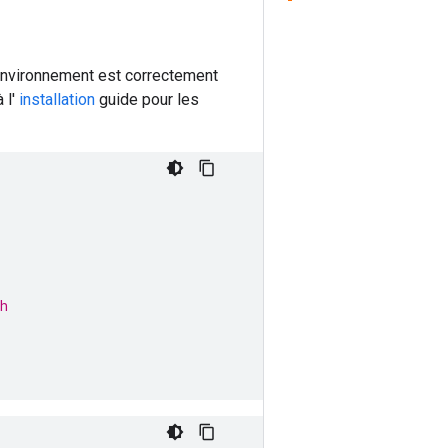
 environnement est correctement
 l'
installation
guide pour les
h