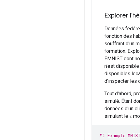
Explorer l'
Données fédéré
fonction des hab
souffrant d'un 
formation. Expl
EMNIST dont nou
n'est disponible
disponibles loc
d'inspecter les 
Tout d'abord, pr
simulé. Étant do
données d'un cli
simulant le « mod
## Example MNIST