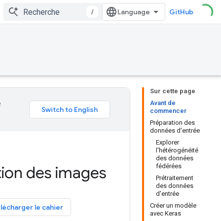
/
GitHub
Sur cette page
Avant de
e
commencer
Préparation des
données d'entrée
Explorer
l'hétérogénéité
des données
fédérées
tion des images
Prétraitement
des données
d'entrée
Créer un modèle
lécharger le cahier
avec Keras