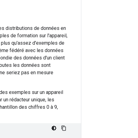
des distributions de données en
les de formation sur l'appareil,
nt plus qu'assez d'exemples de
tème fédéré avec les données
fondie des données d'un client
 toutes les données sont
 ne seriez pas en mesure
e des exemples sur un appareil
r un rédacteur unique, les
antillon des chiffres 0 à 9,