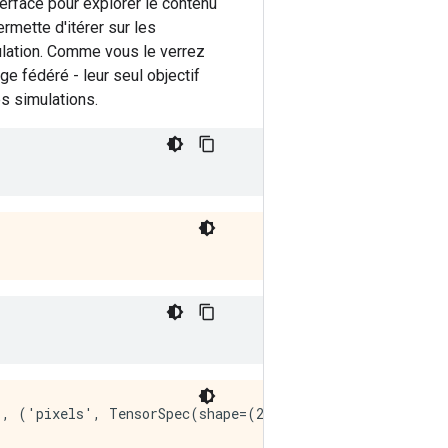
erface pour explorer le contenu
rmette d'itérer sur les
mulation. Comme vous le verrez
ge fédéré - leur seul objectif
s simulations.