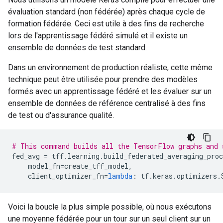
évaluation standard (non fédérée) après chaque cycle de
formation fédérée. Ceci est utile à des fins de recherche
lors de l'apprentissage fédéré simulé et il existe un
ensemble de données de test standard.
Dans un environnement de production réaliste, cette même
technique peut être utilisée pour prendre des modèles
formés avec un apprentissage fédéré et les évaluer sur un
ensemble de données de référence centralisé à des fins
de test ou d'assurance qualité.
# This command builds all the TensorFlow graphs and 
fed_avg 
=
 tff
.
learning
.
build_federated_averaging_proc
    model_fn
=
create_tff_model
,
    client_optimizer_fn
=
lambda
:
 tf
.
keras
.
optimizers
.
Voici la boucle la plus simple possible, où nous exécutons
une moyenne fédérée pour un tour sur un seul client sur un