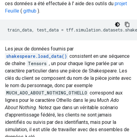
ces données a été effectuée à l' aide des outils du
projet
Feuille
(
github
).
train_data
,
 test_data 
=
 tff
.
simulation
.
datasets
.
shak
Les jeux de données fournis par
shakespeare.load_data()
consistent en une séquence
de chaîne
Tensors
, un pour chaque ligne parlée par un
caractère particulier dans une pièce de Shakespeare. Les
clés du client se composent du nom de la pièce jointe avec
le nom du personnage, donc par exemple
MUCH_ADO_ABOUT_NOTHING_OTHELLO
correspond aux
lignes pour le caractère Othello dans le jeu
Much Ado
About Nothing.
Notez que dans un véritable scénario
d'apprentissage fédéré, les clients ne sont jamais
identifiés ou suivis par des identifiants, mais pour la
simulation, il est utile de travailler avec des ensembles de
données à clé.