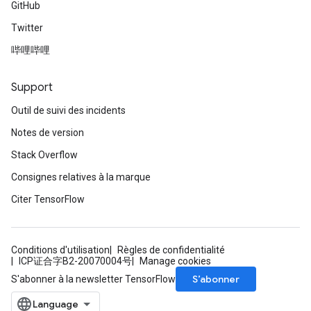
GitHub
Twitter
哔哩哔哩
Support
Outil de suivi des incidents
Notes de version
Stack Overflow
Consignes relatives à la marque
Citer TensorFlow
Conditions d'utilisation
Règles de confidentialité
ICP证合字B2-20070004号
Manage cookies
S’abonner
S'abonner à la newsletter TensorFlow