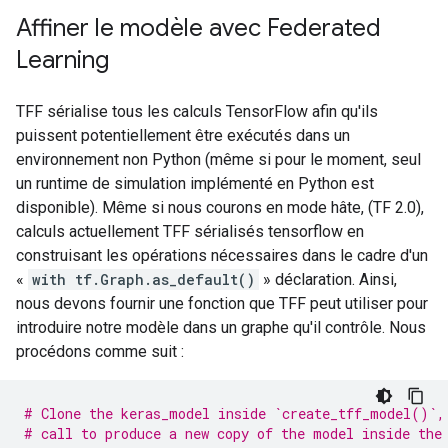
Affiner le modèle avec Federated
Learning
TFF sérialise tous les calculs TensorFlow afin qu'ils
puissent potentiellement être exécutés dans un
environnement non Python (même si pour le moment, seul
un runtime de simulation implémenté en Python est
disponible). Même si nous courons en mode hâte, (TF 2.0),
calculs actuellement TFF sérialisés tensorflow en
construisant les opérations nécessaires dans le cadre d'un
«
with tf.Graph.as_default()
» déclaration. Ainsi,
nous devons fournir une fonction que TFF peut utiliser pour
introduire notre modèle dans un graphe qu'il contrôle. Nous
procédons comme suit :
# Clone the keras_model inside `create_tff_model()`,
# call to produce a new copy of the model inside the