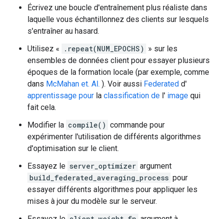
Écrivez une boucle d'entraînement plus réaliste dans
laquelle vous échantillonnez des clients sur lesquels
s'entraîner au hasard.
Utilisez «
.repeat(NUM_EPOCHS)
» sur les
ensembles de données client pour essayer plusieurs
époques de la formation locale (par exemple, comme
dans
McMahan et. Al.
). Voir aussi
Federated
d'
apprentissage pour
la
classification de
l'
image
qui
fait cela.
Modifier la
compile()
commande pour
expérimenter l'utilisation de différents algorithmes
d'optimisation sur le client.
Essayez le
server_optimizer
argument
build_federated_averaging_process
pour
essayer différents algorithmes pour appliquer les
mises à jour du modèle sur le serveur.
Essayez le
client_weight_fn
argument à