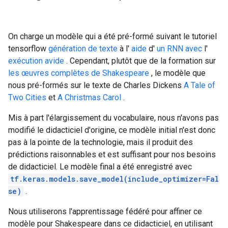
On charge un modèle qui a été pré-formé suivant le tutoriel
tensorflow
génération de texte
à l'
aide
d'
un RNN avec
l'
exécution avide
. Cependant, plutôt que de la formation sur
les œuvres complètes de Shakespeare
, le modèle que
nous pré-formés sur le texte de Charles Dickens
A Tale of
Two Cities
et
A Christmas Carol
.
Mis à part l'élargissement du vocabulaire, nous n'avons pas
modifié le didacticiel d'origine, ce modèle initial n'est donc
pas à la pointe de la technologie, mais il produit des
prédictions raisonnables et est suffisant pour nos besoins
de didacticiel. Le modèle final a été enregistré avec
tf.keras.models.save_model(include_optimizer=Fal
se)
.
Nous utiliserons l'apprentissage fédéré pour affiner ce
modèle pour Shakespeare dans ce didacticiel, en utilisant