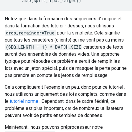
.
map
(
split_input_target
))
Notez que dans la formation des séquences d' origine et
dans la formation des lots ci - dessus, nous utilisons
drop_remainder=True
pour la simplicité. Cela signifie
que tous les caractères (clients) qui ne sont pas au moins
(SEQ_LENGTH + 1) * BATCH_SIZE
caractères de texte
auront des ensembles de données vides. Une approche
typique pour résoudre ce problème serait de remplir les
lots avec un jeton spécial, puis de masquer la perte pour ne
pas prendre en compte les jetons de remplissage.
Cela compliquerait l'exemple un peu, donc pour ce tutoriel ,
nous utilisons uniquement des lots complets, comme dans
le
tutoriel norme
. Cependant, dans le cadre fédéré, ce
problème est plus important, car de nombreux utilisateurs
peuvent avoir de petits ensembles de données.
Maintenant , nous pouvons préprocesseur notre