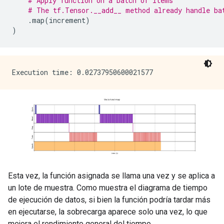
# Apply function on a batch of items
# The tf.Tensor.__add__ method already handle ba
.
map
(
increment
)
)
Esta vez, la función asignada se llama una vez y se aplica a
un lote de muestra. Como muestra el diagrama de tiempo
de ejecución de datos, si bien la función podría tardar más
en ejecutarse, la sobrecarga aparece solo una vez, lo que
mejora el rendimiento general del tiempo.