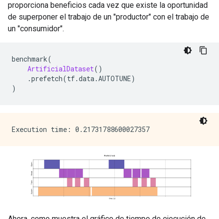
proporciona beneficios cada vez que existe la oportunidad
de superponer el trabajo de un "productor" con el trabajo de
un "consumidor".
benchmark
(
ArtificialDataset
()
.
prefetch
(
tf
.
data
.
AUTOTUNE
)
)
Ahora, como muestra el gráfico de tiempo de ejecución de