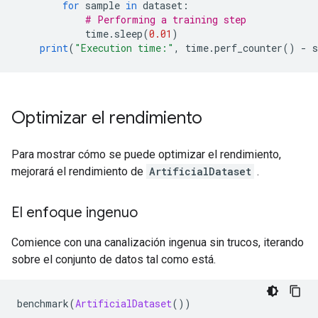
for
 sample 
in
 dataset
:
# Performing a training step
            time
.
sleep
(
0.01
)
print
(
"Execution time:"
,
 time
.
perf_counter
()
-
 
Optimizar el rendimiento
Para mostrar cómo se puede optimizar el rendimiento,
mejorará el rendimiento de
ArtificialDataset
.
El enfoque ingenuo
Comience con una canalización ingenua sin trucos, iterando
sobre el conjunto de datos tal como está.
benchmark
(
ArtificialDataset
())