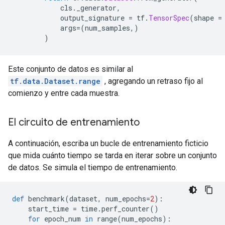
            cls
.
_generator
,
            output_signature 
=
 tf
.
TensorSpec
(
shape 
=
            args
=(
num_samples
,)
)
Este conjunto de datos es similar al
tf.data.Dataset.range
, agregando un retraso fijo al
comienzo y entre cada muestra.
El circuito de entrenamiento
A continuación, escriba un bucle de entrenamiento ficticio
que mida cuánto tiempo se tarda en iterar sobre un conjunto
de datos. Se simula el tiempo de entrenamiento.
def
 benchmark
(
dataset
,
 num_epochs
=
2
):
    start_time 
=
 time
.
perf_counter
()
for
 epoch_num 
in
 range
(
num_epochs
):