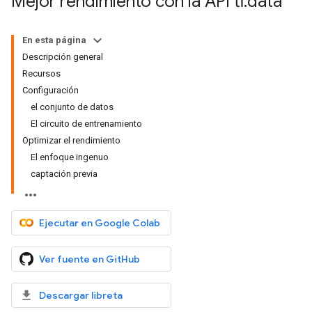
Mejor rendimiento con la API tf
.
data
En esta página
Descripción general
Recursos
Configuración
el conjunto de datos
El circuito de entrenamiento
Optimizar el rendimiento
El enfoque ingenuo
captación previa
Ejecutar en Google Colab
Ver fuente en GitHub
Descargar libreta