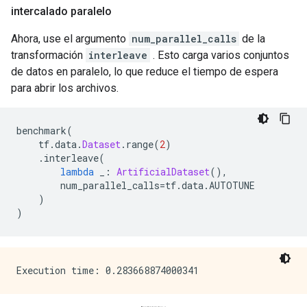
intercalado paralelo
Ahora, use el argumento
num_parallel_calls
de la
transformación
interleave
. Esto carga varios conjuntos
de datos en paralelo, lo que reduce el tiempo de espera
para abrir los archivos.
benchmark
(
    tf
.
data
.
Dataset
.
range
(
2
)
.
interleave
(
lambda
 _
:
ArtificialDataset
(),
        num_parallel_calls
=
tf
.
data
.
AUTOTUNE
)
)