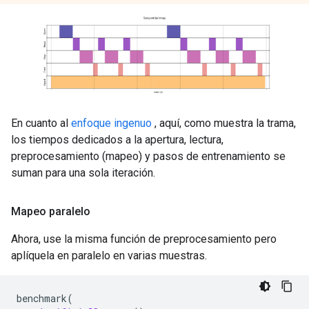
En cuanto al
enfoque ingenuo
, aquí, como muestra la trama,
los tiempos dedicados a la apertura, lectura,
preprocesamiento (mapeo) y pasos de entrenamiento se
suman para una sola iteración.
Mapeo paralelo
Ahora, use la misma función de preprocesamiento pero
aplíquela en paralelo en varias muestras.
benchmark
(