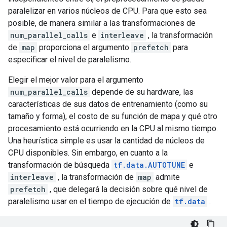
paralelizar en varios núcleos de CPU. Para que esto sea
posible, de manera similar a las transformaciones de
num_parallel_calls
e
interleave
, la transformación
de
map
proporciona el argumento
prefetch
para
especificar el nivel de paralelismo.
Elegir el mejor valor para el argumento
num_parallel_calls
depende de su hardware, las
características de sus datos de entrenamiento (como su
tamaño y forma), el costo de su función de mapa y qué otro
procesamiento está ocurriendo en la CPU al mismo tiempo.
Una heurística simple es usar la cantidad de núcleos de
CPU disponibles. Sin embargo, en cuanto a la
transformación de búsqueda
tf.data.AUTOTUNE
e
interleave
, la transformación de
map
admite
prefetch
, que delegará la decisión sobre qué nivel de
paralelismo usar en el tiempo de ejecución de
tf.data
.