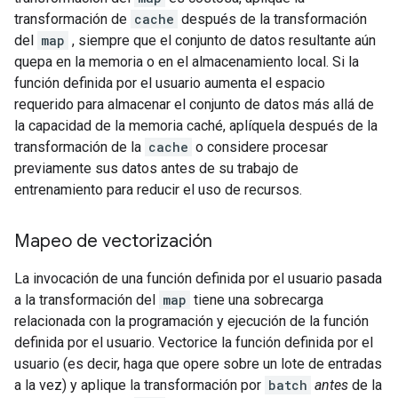
transformación de
cache
después de la transformación
del
map
, siempre que el conjunto de datos resultante aún
quepa en la memoria o en el almacenamiento local. Si la
función definida por el usuario aumenta el espacio
requerido para almacenar el conjunto de datos más allá de
la capacidad de la memoria caché, aplíquela después de la
transformación de la
cache
o considere procesar
previamente sus datos antes de su trabajo de
entrenamiento para reducir el uso de recursos.
Mapeo de vectorización
La invocación de una función definida por el usuario pasada
a la transformación del
map
tiene una sobrecarga
relacionada con la programación y ejecución de la función
definida por el usuario. Vectorice la función definida por el
usuario (es decir, haga que opere sobre un lote de entradas
a la vez) y aplique la transformación por
batch
antes
de la