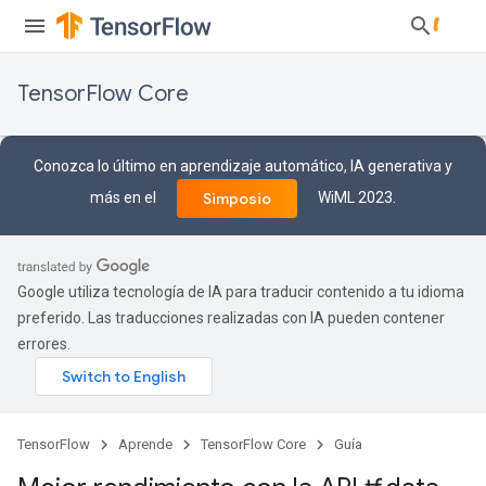
TensorFlow Core
Conozca lo último en aprendizaje automático, IA generativa y
más en el
WiML 2023.
Simposio
Google utiliza tecnología de IA para traducir contenido a tu idioma
preferido. Las traducciones realizadas con IA pueden contener
errores.
TensorFlow
Aprende
TensorFlow Core
Guía