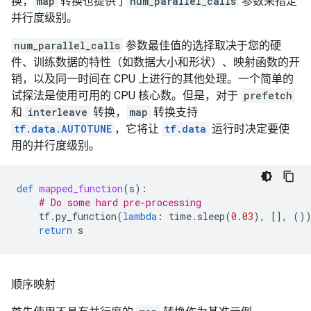
换，
map
转换也提供了
num_parallel_calls
参数来指定
并行度级别。
num_parallel_calls
参数最佳值的选择取决于您的硬
件、训练数据的特性（如数据大小和形状）、映射函数的开
销，以及同一时间在 CPU 上进行的其他处理。一个简单的
试探法是使用可用的 CPU 核心数。但是，对于
prefetch
和
interleave
转换，
map
转换支持
tf.data.AUTOTUNE
，它将让
tf.data
运行时决定要使
用的并行度级别。
def
mapped_function
(
s
):
# Do some hard pre-processing
tf
.
py_function
(
lambda
:
time
.
sleep
(
0.03
),
[],
()
return
s
顺序映射