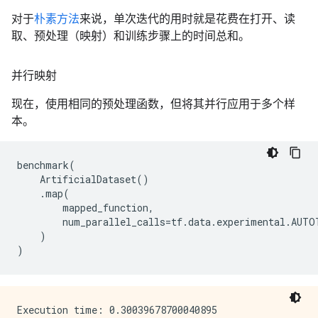
对于
朴素方法
来说，单次迭代的用时就是花费在打开、读
取、预处理（映射）和训练步骤上的时间总和。
并行映射
现在，使用相同的预处理函数，但将其并行应用于多个样
本。
benchmark
(
ArtificialDataset
()
.
map
(
mapped_function
,
num_parallel_calls
=
tf
.
data
.
experimental
.
AUTO
)
)