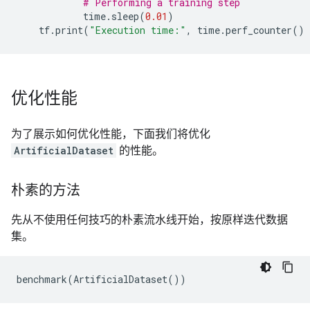
# Performing a training step
time
.
sleep
(
0.01
)
tf
.
print
(
"Execution time:"
,
time
.
perf_counter
()
优化性能
为了展示如何优化性能，下面我们将优化
ArtificialDataset
的性能。
朴素的方法
先从不使用任何技巧的朴素流水线开始，按原样迭代数据
集。
benchmark
(
ArtificialDataset
())