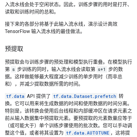
入流水线会处于空闲状态。因此，训练步骤的用时是打开、
读取和训练时间的总和。
接下来的各部分将基于此输入流水线，演示设计高效
TensorFlow 输入流水线的最佳做法。
预提取
预提取会与训练步骤的预处理和模型执行重叠。在模型执行
第
s
步训练的同时，输入流水线会读取第
s+1
步的数
据。这样做能够最大程度减少训练的单步用时（而非总
和），并减少提取数据所需的时间。
tf.data
API 提供了
tf.data.Dataset.prefetch
转
换。它可以用来将生成数据的时间和使用数据的时间分离。
特别是，该转换会使用后台线程和内部缓冲区在请求元素之
前从输入数据集中预提取元素。要预提取的元素数量应等于
（或可能大于）单个训练步骤使用的批次数。您可以手动调
整这个值，或者将其设置为
tf.data.AUTOTUNE
，这将提