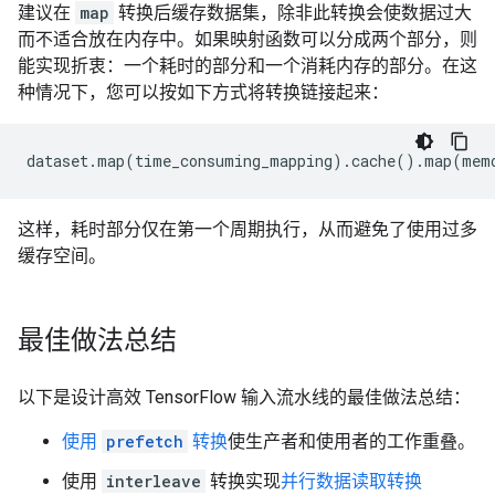
建议在
map
转换后缓存数据集，除非此转换会使数据过大
而不适合放在内存中。如果映射函数可以分成两个部分，则
能实现折衷：一个耗时的部分和一个消耗内存的部分。在这
种情况下，您可以按如下方式将转换链接起来：
dataset
.
map
(
time_consuming_mapping
)
.
cache
()
.
map
(
mem
这样，耗时部分仅在第一个周期执行，从而避免了使用过多
缓存空间。
最佳做法总结
以下是设计高效 TensorFlow 输入流水线的最佳做法总结：
使用
prefetch
转换
使生产者和使用者的工作重叠。
使用
interleave
转换实现
并行数据读取转换