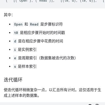
其中：
Open
和
Read
是步骤标识符
t0
是相应步骤开始时的时间戳
d
是在相应步骤中花费的时间
i
是实例索引
e
是周期索引（数据集被迭代的次数）
s
是样本索引
迭代循环
使迭代循环稍微复杂一点，以汇总所有计时。这仅适用于生
成上述样本的数据集。