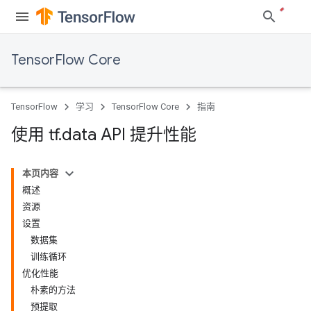
TensorFlow Core
TensorFlow
学习
TensorFlow Core
指南
使用 tf
.
data API 提升性能
本页内容
概述
资源
设置
数据集
训练循环
优化性能
朴素的方法
预提取