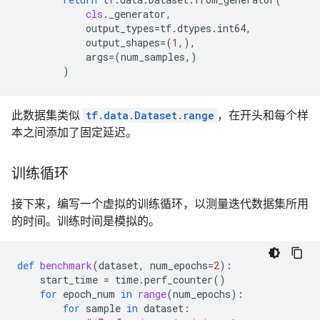
cls
.
_generator
,
output_types
=
tf
.
dtypes
.
int64
,
output_shapes
=
(
1
,),
args
=
(
num_samples
,)
)
此数据集类似
tf.data.Dataset.range
，在开头和每个样
本之间添加了固定延迟。
训练循环
接下来，编写一个虚拟的训练循环，以测量迭代数据集所用
的时间。训练时间是模拟的。
def
benchmark
(
dataset
,
num_epochs
=
2
):
start_time
=
time
.
perf_counter
()
for
epoch_num
in
range
(
num_epochs
):
for
sample
in
dataset
: