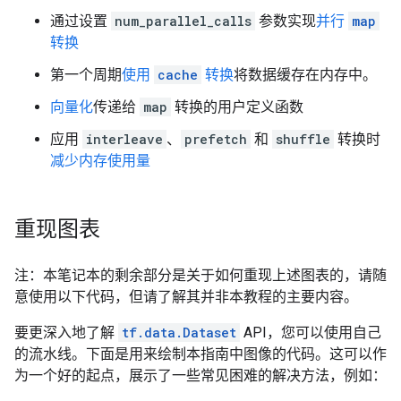
通过设置
num_parallel_calls
参数实现
并行
map
转换
第一个周期
使用
cache
转换
将数据缓存在内存中。
向量化
传递给
map
转换的用户定义函数
应用
interleave
、
prefetch
和
shuffle
转换时
减少内存使用量
重现图表
注：本笔记本的剩余部分是关于如何重现上述图表的，请随
意使用以下代码，但请了解其并非本教程的主要内容。
要更深入地了解
tf.data.Dataset
API，您可以使用自己
的流水线。下面是用来绘制本指南中图像的代码。这可以作
为一个好的起点，展示了一些常见困难的解决方法，例如：