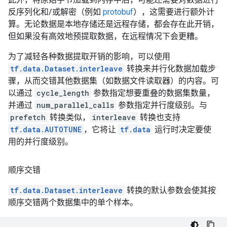
反序列化和/或解密（例如
protobuf
），这需要进行额外计
算。无论数据是本地存储还是远程存储，都会存在此开销，
但如果没有高效地预提取数据，在远程情况下会更糟。
为了减轻各种数据提取开销的影响，可以使用
tf.data.Dataset.interleave
转换来并行化数据加载步
骤，从而交错其他数据集（如数据文件读取器）的内容。可
以通过
cycle_length
参数指定想要重叠的数据集数量，
并通过
num_parallel_calls
参数指定并行度级别。与
prefetch
转换类似，
interleave
转换也支持
tf.data.AUTOTUNE
，它将让
tf.data
运行时决定要使
用的并行度级别。
顺序交错
tf.data.Dataset.interleave
转换的默认参数会使其按
顺序交错两个数据集中的单个样本。