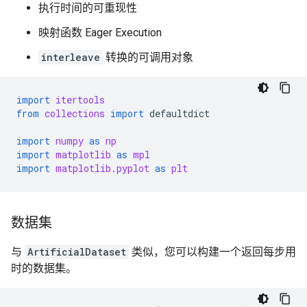
执行时间的可重现性
映射函数 Eager Execution
interleave
转换的可调用对象
import
itertools
from
collections
import
defaultdict
import
numpy
as
np
import
matplotlib
as
mpl
import
matplotlib.pyplot
as
plt
数据集
与
ArtificialDataset
类似，您可以构建一个返回每步用
时的数据集。