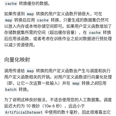
cache
转换缓存的数据。
如果传递到
map
转换的用户定义函数开销很大，可在
map
转换后应用
cache
转换，只要生成的数据集仍然可
以放入内存或本地存储空间即可。如果用户定义函数增加了
存储数据集所需的空间（超出缓存容量），在
cache
转换
后应用该函数，或者考虑在训练作业之前对数据进行预处理
以减少资源使用。
向量化映射
调用传递给
map
转换的用户定义函数会产生与调度和执行
用户定义函数相关的开销。对用户定义函数进行向量化处理
（即，让它一次运算一批输入）并在
map
转换
之前
应用
batch
转换。
为了说明这种良好做法，不适合使用您的人工数据集。调度
延迟大约为 10 微妙（10e-6 秒），远远小于
ArtificialDataset
中使用的数十毫秒，因此很难看出它