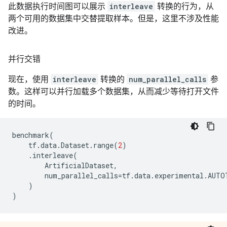
此数据执行时间图可以展示
interleave
转换的行为，从
两个可用的数据集中交替提取样本。但是，这里不涉及性能
改进。
并行交错
现在，使用
interleave
转换的
num_parallel_calls
参
数。这样可以并行加载多个数据集，从而减少等待打开文件
的时间。
benchmark
(
tf
.
data
.
Dataset
.
range
(
2
)
.
interleave
(
ArtificialDataset
,
num_parallel_calls
=
tf
.
data
.
experimental
.
AUTO
)
)