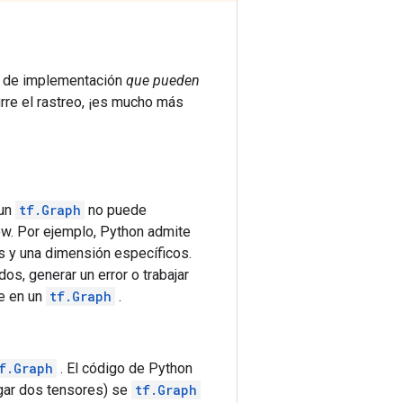
es de implementación
que pueden
re el rastreo, ¡es mucho más
 un
tf.Graph
no puede
ow. Por ejemplo, Python admite
s y una dimensión específicos.
s, generar un error o trabajar
e en un
tf.Graph
.
f.Graph
. El código de Python
gar dos tensores) se
tf.Graph