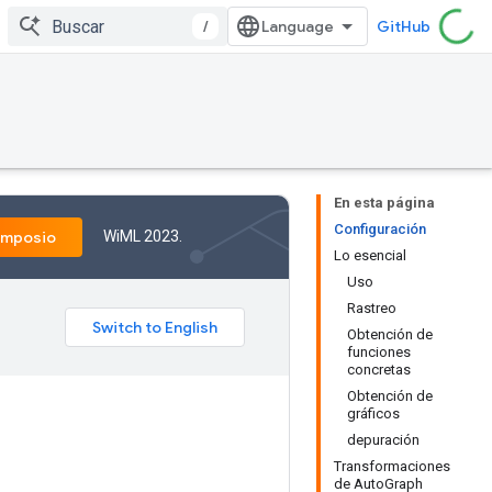
/
GitHub
En esta página
Configuración
WiML 2023.
imposio
Lo esencial
Uso
Rastreo
Obtención de
funciones
concretas
Obtención de
gráficos
depuración
Transformaciones
de AutoGraph