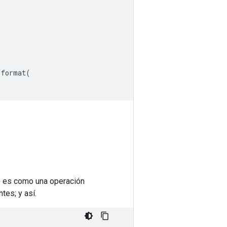
.
format
(
 es como una operación
tes; y así.