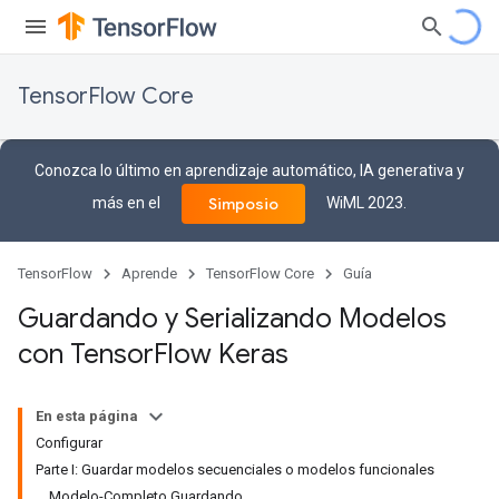
TensorFlow Core
Conozca lo último en aprendizaje automático, IA generativa y
más en el
WiML 2023.
Simposio
TensorFlow
Aprende
TensorFlow Core
Guía
Guardando y Serializando Modelos
con Tensor
Flow Keras
En esta página
Configurar
Parte I: Guardar modelos secuenciales o modelos funcionales
Modelo-Completo Guardando