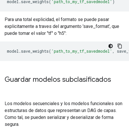
model
.
save_weights
(
'path_to_my_tf_savedmodel'
)
Para una total explicidad, el formato se puede pasar
explicitamente a traves del argumento 'save_format', que
puede tomar el valor "tf" o "h5":
model
.
save_weights
(
'path_to_my_tf_savedmodel'
,
save_
Guardar modelos subclasificados
Los modelos secuenciales y los modelos funcionales son
estructuras de datos que representan un DAG de capas.
Como tal, se pueden serializar y deserializar de forma
segura.