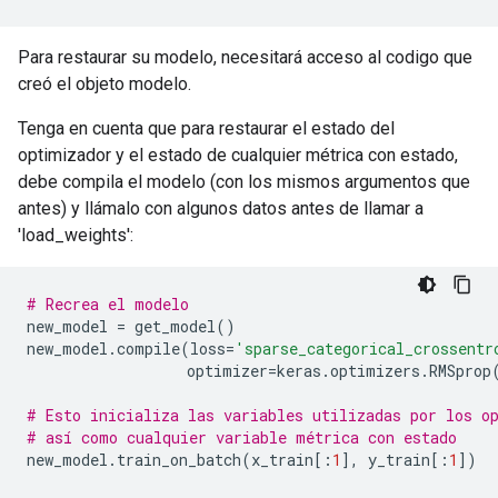
Para restaurar su modelo, necesitará acceso al codigo que
creó el objeto modelo.
Tenga en cuenta que para restaurar el estado del
optimizador y el estado de cualquier métrica con estado,
debe compila el modelo (con los mismos argumentos que
antes) y llámalo con algunos datos antes de llamar a
'load_weights':
# Recrea el modelo
new_model
=
get_model
()
new_model
.
compile
(
loss
=
'sparse_categorical_crossentr
optimizer
=
keras
.
optimizers
.
RMSprop
# Esto inicializa las variables utilizadas por los o
# así como cualquier variable métrica con estado
new_model
.
train_on_batch
(
x_train
[:
1
],
y_train
[:
1
])