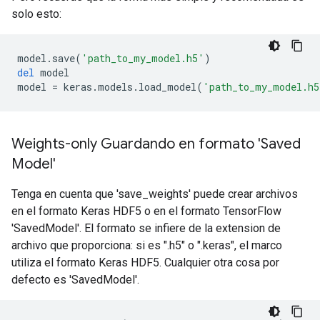
solo esto:
model
.
save
(
'path_to_my_model.h5'
)
del
model
model
=
keras
.
models
.
load_model
(
'path_to_my_model.h5
Weights-only Guardando en formato 'Saved
Model'
Tenga en cuenta que 'save_weights' puede crear archivos
en el formato Keras HDF5 o en el formato TensorFlow
'SavedModel'. El formato se infiere de la extension de
archivo que proporciona: si es ".h5" o ".keras", el marco
utiliza el formato Keras HDF5. Cualquier otra cosa por
defecto es 'SavedModel'.