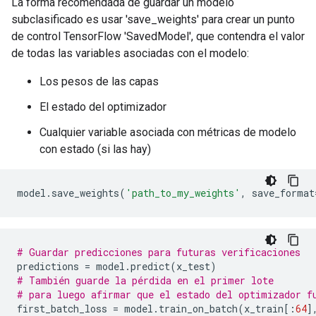
La forma recomendada de guardar un modelo
subclasificado es usar 'save_weights' para crear un punto
de control TensorFlow 'SavedModel', que contendra el valor
de todas las variables asociadas con el modelo:
Los pesos de las capas
El estado del optimizador
Cualquier variable asociada con métricas de modelo
con estado (si las hay)
model
.
save_weights
(
'path_to_my_weights'
,
save_format
# Guardar predicciones para futuras verificaciones
predictions
=
model
.
predict
(
x_test
)
# También guarde la pérdida en el primer lote
# para luego afirmar que el estado del optimizador f
first_batch_loss
=
model
.
train_on_batch
(
x_train
[:
64
]