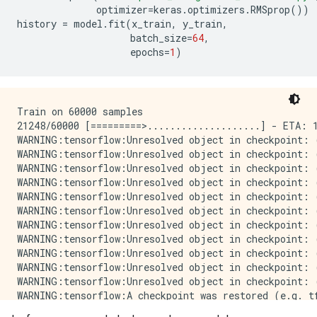
optimizer
=
keras
.
optimizers
.
RMSprop
())
history
=
model
.
fit
(
x_train
,
y_train
,
batch_size
=
64
,
epochs
=
1
)
Train on 60000 samples

21248/60000 [=========>....................] - ETA: 
WARNING:tensorflow:Unresolved object in checkpoint: (
WARNING:tensorflow:Unresolved object in checkpoint: (
WARNING:tensorflow:Unresolved object in checkpoint: 
WARNING:tensorflow:Unresolved object in checkpoint: 
WARNING:tensorflow:Unresolved object in checkpoint: (
WARNING:tensorflow:Unresolved object in checkpoint: 
WARNING:tensorflow:Unresolved object in checkpoint: 
WARNING:tensorflow:Unresolved object in checkpoint: 
WARNING:tensorflow:Unresolved object in checkpoint: 
WARNING:tensorflow:Unresolved object in checkpoint: 
WARNING:tensorflow:Unresolved object in checkpoint: 
WARNING:tensorflow:A checkpoint was restored (e.g. t