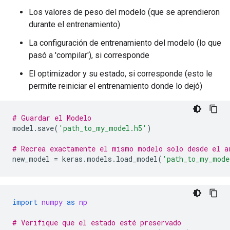
Los valores de peso del modelo (que se aprendieron
durante el entrenamiento)
La configuración de entrenamiento del modelo (lo que
pasó a 'compilar'), si corresponde
El optimizador y su estado, si corresponde (esto le
permite reiniciar el entrenamiento donde lo dejó)
# Guardar el Modelo
model
.
save
(
'path_to_my_model.h5'
)
# Recrea exactamente el mismo modelo solo desde el a
new_model
=
keras
.
models
.
load_model
(
'path_to_my_mode
import
numpy
as
np
# Verifique que el estado esté preservado