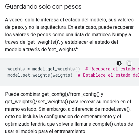
Guardando solo con pesos
A veces, solo le interesa el estado del modelo, sus valores
de peso, y no la arquitectura. En este caso, puede recuperar
los valores de pesos como una lista de matrices Numpy a
traves de 'get_weights()', y establecer el estado del
modelo a través de 'set_weights':
weights
=
model
.
get_weights
()
# Recupera el estado 
model
.
set_weights
(
weights
)
# Establece el estado de
Puede combinar get_config()/from_config() y
get_weights()/set_weights() para recrear su modelo en el
mismo estado. Sin embargo, a diferencia de model.save(),
esto no incluira la configuracion de entrenamiento y el
optimizado tendría que volver a llamar a compile() antes de
usar el modelo para el entrenamiento.